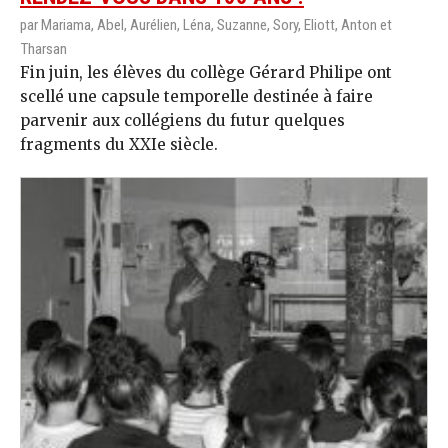
par Mariama, Abel, Aurélien, Léna, Suzanne, Sory, Eliott, Anton et
Tharsan
Fin juin, les élèves du collège Gérard Philipe ont
scellé une capsule temporelle destinée à faire
parvenir aux collégiens du futur quelques
fragments du XXIe siècle.