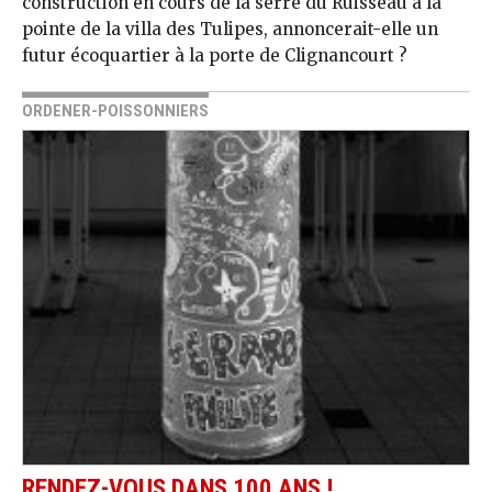
construction en cours de la serre du Ruisseau à la
pointe de la villa des Tulipes, annoncerait-elle un
futur écoquartier à la porte de Clignancourt ?
ORDENER-POISSONNIERS
RENDEZ-VOUS DANS 100 ANS !