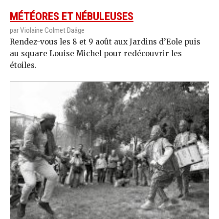
MÉTÉORES ET NÉBULEUSES
par Violaine Colmet Daâge
Rendez-vous les 8 et 9 août aux Jardins d’Eole puis
au square Louise Michel pour redécouvrir les
étoiles.