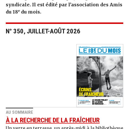
syndicale. Il est édité par l’association des Amis
e
du 18
du mois.
N° 350, JUILLET-AOÛT 2026
AU SOMMAIRE
À LA RECHERCHE DE LA FRAÎCHEUR
Un verre en terrasse, un après-midi à la bibliothèque