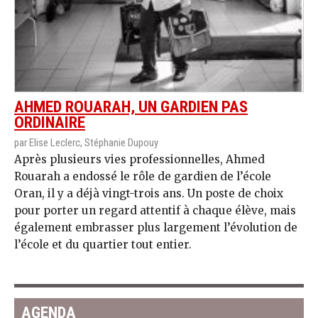
AHMED ROUARAH, UN GARDIEN PAS
ORDINAIRE
par Elise Leclerc, Stéphanie Dupouy
Après plusieurs vies professionnelles, Ahmed
Rouarah a endossé le rôle de gardien de l’école
Oran, il y a déjà vingt-trois ans. Un poste de choix
pour porter un regard attentif à chaque élève, mais
également embrasser plus largement l’évolution de
l’école et du quartier tout entier.
AGENDA