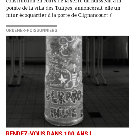
construction en cours de la serre du Ruisseau à la
pointe de la villa des Tulipes, annoncerait-elle un
futur écoquartier à la porte de Clignancourt ?
ORDENER-POISSONNIERS
RENDEZ-VOUS DANS 100 ANS !