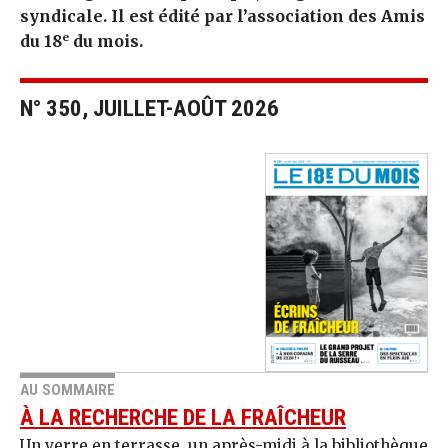
syndicale. Il est édité par l’association des Amis
e
du 18
du mois.
N° 350, JUILLET-AOÛT 2026
AU SOMMAIRE
À LA RECHERCHE DE LA FRAÎCHEUR
Un verre en terrasse, un après-midi à la bibliothèque