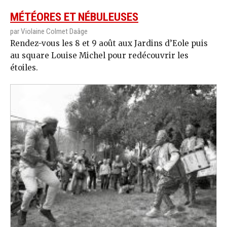
MÉTÉORES ET NÉBULEUSES
par Violaine Colmet Daâge
Rendez-vous les 8 et 9 août aux Jardins d’Eole puis
au square Louise Michel pour redécouvrir les
étoiles.