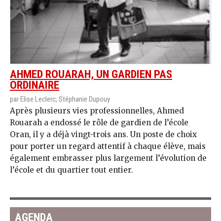
AHMED ROUARAH, UN GARDIEN PAS
ORDINAIRE
par Elise Leclerc, Stéphanie Dupouy
Après plusieurs vies professionnelles, Ahmed
Rouarah a endossé le rôle de gardien de l’école
Oran, il y a déjà vingt-trois ans. Un poste de choix
pour porter un regard attentif à chaque élève, mais
également embrasser plus largement l’évolution de
l’école et du quartier tout entier.
AGENDA