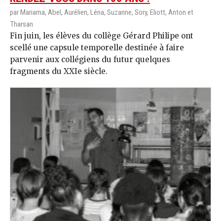
par Mariama, Abel, Aurélien, Léna, Suzanne, Sory, Eliott, Anton et
Tharsan
Fin juin, les élèves du collège Gérard Philipe ont
scellé une capsule temporelle destinée à faire
parvenir aux collégiens du futur quelques
fragments du XXIe siècle.