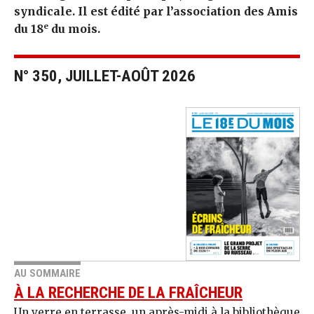
syndicale. Il est édité par l’association des Amis
e
du 18
du mois.
N° 350, JUILLET-AOÛT 2026
AU SOMMAIRE
À LA RECHERCHE DE LA FRAÎCHEUR
Un verre en terrasse, un après-midi à la bibliothèque