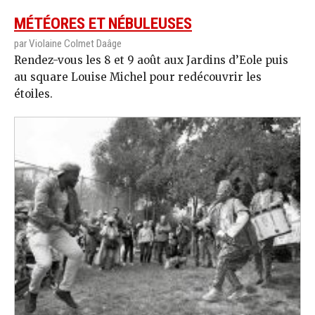
MÉTÉORES ET NÉBULEUSES
par Violaine Colmet Daâge
Rendez-vous les 8 et 9 août aux Jardins d’Eole puis
au square Louise Michel pour redécouvrir les
étoiles.