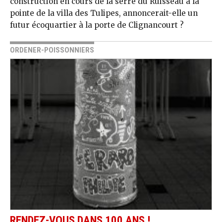
construction en cours de la serre du Ruisseau à la
pointe de la villa des Tulipes, annoncerait-elle un
futur écoquartier à la porte de Clignancourt ?
ORDENER-POISSONNIERS
RENDEZ-VOUS DANS 100 ANS !