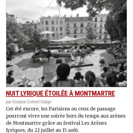
NUIT LYRIQUE ÉTOILÉE À MONTMARTRE
par Violaine Colmet Daâge
Cet été encore, les Parisiens ou ceux de passage
pourront vivre une soirée hors du temps aux arènes
de Montmartre grâce au festival Les Arènes
lyriques, du 22 juillet au 15 août.