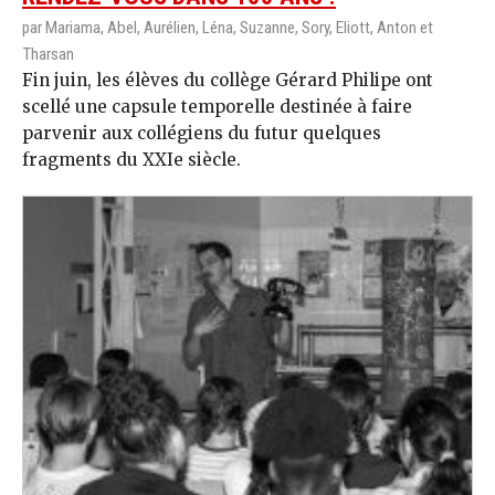
par Mariama, Abel, Aurélien, Léna, Suzanne, Sory, Eliott, Anton et
Tharsan
Fin juin, les élèves du collège Gérard Philipe ont
scellé une capsule temporelle destinée à faire
parvenir aux collégiens du futur quelques
fragments du XXIe siècle.