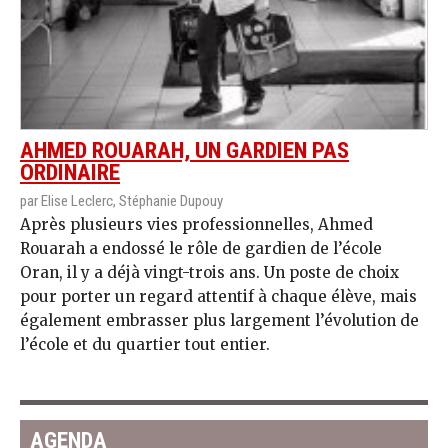
AHMED ROUARAH, UN GARDIEN PAS
ORDINAIRE
par Elise Leclerc, Stéphanie Dupouy
Après plusieurs vies professionnelles, Ahmed
Rouarah a endossé le rôle de gardien de l’école
Oran, il y a déjà vingt-trois ans. Un poste de choix
pour porter un regard attentif à chaque élève, mais
également embrasser plus largement l’évolution de
l’école et du quartier tout entier.
AGENDA