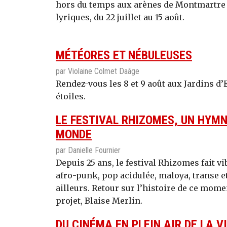
hors du temps aux arènes de Montmartre g
lyriques, du 22 juillet au 15 août.
MÉTÉORES ET NÉBULEUSES
par Violaine Colmet Daâge
Rendez-vous les 8 et 9 août aux Jardins d
étoiles.
LE FESTIVAL RHIZOMES, UN HYMN
MONDE
par Danielle Fournier
Depuis 25 ans, le festival Rhizomes fait vi
afro-punk, pop acidulée, maloya, transe 
ailleurs. Retour sur l’histoire de ce momen
projet, Blaise Merlin.
DU CINÉMA EN PLEIN AIR DE LA VI