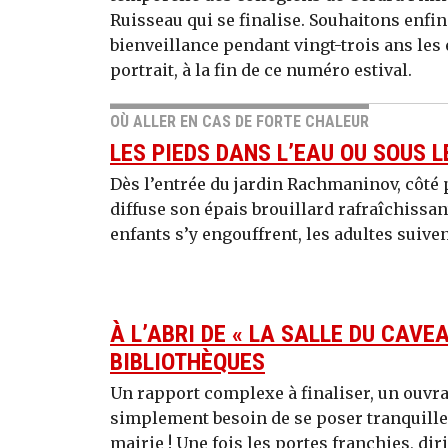
Ruisseau qui se finalise. Souhaitons enfin 
bienveillance pendant vingt-trois ans les 
portrait, à la fin de ce numéro estival.
OÙ ALLER EN CAS DE FORTE CHALEUR
LES PIEDS DANS L’EAU OU SOUS 
Dès l’entrée du jardin Rachmaninov, côté
diffuse son épais brouillard rafraîchissant
enfants s’y engouffrent, les adultes suiven
À L’ABRI DE « LA SALLE DU CAVEA
BIBLIOTHÈQUES
Un rapport complexe à finaliser, un ouvra
simplement besoin de se poser tranquillem
mairie ! Une fois les portes franchies, diri