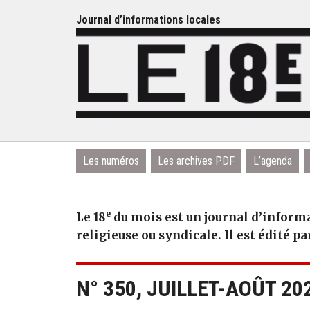
Journal d’informations locales
Les numéros
Les archives PDF
L’agenda
e
Le 18
du mois est un journal d’informa
religieuse ou syndicale. Il est édité pa
N° 350, JUILLET-AOÛT 20