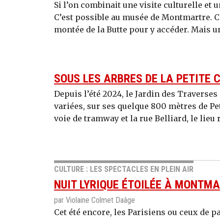
Si l’on combinait une visite culturelle et 
C’est possible au musée de Montmartre. Cer
montée de la Butte pour y accéder. Mais un
SOUS LES ARBRES DE LA PETITE 
Depuis l’été 2024, le Jardin des Traverse
variées, sur ses quelque 800 mètres de Pet
voie de tramway et la rue Belliard, le lieu 
CULTURE : LES SPECTACLES EN PLEIN AIR
NUIT LYRIQUE ÉTOILÉE À MONTM
par Violaine Colmet Daâge
Cet été encore, les Parisiens ou ceux de 