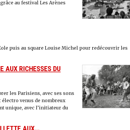
râce au festival Les Arènes
’Eole puis au square Louise Michel pour redécouvrir les
E AUX RICHESSES DU
brer les Parisiens, avec ses sons
et électro venus de nombreux
t unique, avec l’initiateur du
LLETTE AUX...