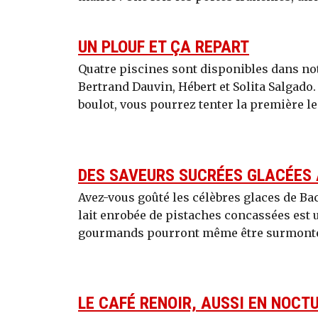
UN PLOUF ET ÇA REPART
Quatre piscines sont disponibles dans no
Bertrand Dauvin, Hébert et Solita Salgado
boulot, vous pourrez tenter la première le 
DES SAVEURS SUCRÉES GLACÉES
Avez-vous goûté les célèbres glaces de Bach
lait enrobée de pistaches concassées est u
gourmands pourront même être surmonté
LE CAFÉ RENOIR, AUSSI EN NOCTU