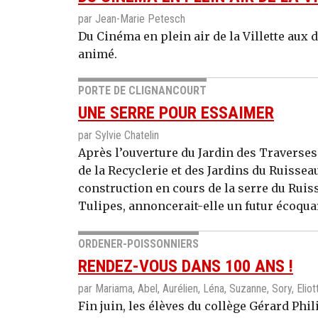
par Jean-Marie Petesch
Du Cinéma en plein air de la Villette aux d
animé.
PORTE DE CLIGNANCOURT
UNE SERRE POUR ESSAIMER
par Sylvie Chatelin
Après l’ouverture du Jardin des Traverse
de la Recyclerie et des Jardins du Ruisseau
construction en cours de la serre du Ruisse
Tulipes, annoncerait-elle un futur écoquar
ORDENER-POISSONNIERS
RENDEZ-VOUS DANS 100 ANS !
par Mariama, Abel, Aurélien, Léna, Suzanne, Sory, Eliot
Fin juin, les élèves du collège Gérard Phi