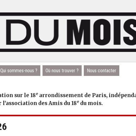
Qui sommes-nous ?
Où nous trouver ?
Nous contacter
e
tion sur le 18
arrondissement de Paris, indépendan
e
r l’association des Amis du 18
du mois.
26