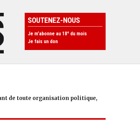
SOUTENEZ-NOUS
e
Je m’abonne au 18
du mois
Je fais un don
t de toute organisation politique,