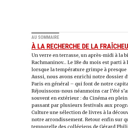
AU SOMMAIRE
À LA RECHERCHE DE LA FRAÎCHE
Un verre en terrasse, un après-midi à la b
Rachmaninov… Le 18e du mois est parti à l
lorsque la température grimpe à presque 4
Aussi, nous avons enrichi notre dossier d'
Paris en général – qui font de notre capita
Réjouissons-nous néanmoins car l’été s’a
souvent en extérieur : du Cinéma en plein 
passant par plusieurs festivals aux pro
Culture une sélection de livres à la décou
notre arrondissement. Retour enfin sur qu
temporelle des collégiens de Gérard Philip