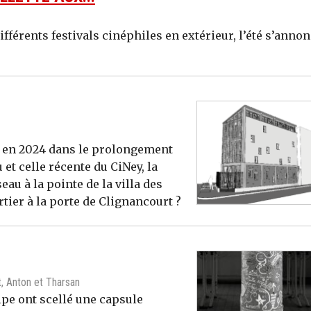
ifférents festivals cinéphiles en extérieur, l’été s’anno
s en 2024 dans le prolongement
 et celle récente du CiNey, la
au à la pointe de la villa des
tier à la porte de Clignancourt ?
t, Anton et Tharsan
lipe ont scellé une capsule