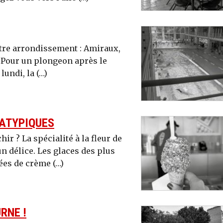
tre arrondissement : Amiraux,
. Pour un plongeon après le
lundi, la (…)
 ATYPIQUES
ir ? La spécialité à la fleur de
n délice. Les glaces des plus
es de crème (…)
RNE !