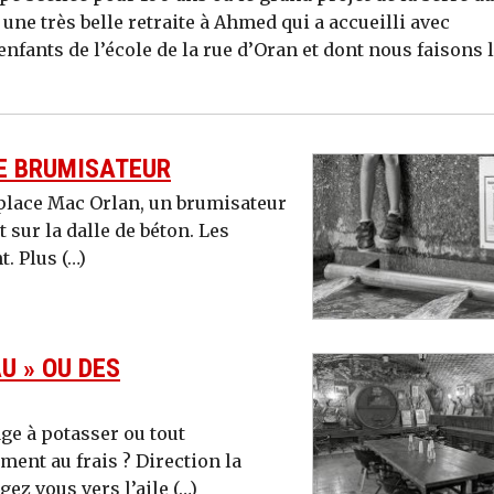
une très belle retraite à Ahmed qui a accueilli avec
enfants de l’école de la rue d’Oran et dont nous faisons 
LE BRUMISATEUR
 place Mac Orlan, un brumisateur
 sur la dalle de béton. Les
t. Plus (…)
U » OU DES
ge à potasser ou tout
ent au frais ? Direction la
gez vous vers l’aile (…)