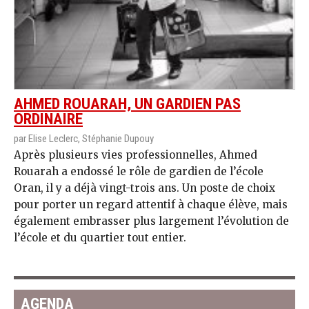
AHMED ROUARAH, UN GARDIEN PAS
ORDINAIRE
par Elise Leclerc, Stéphanie Dupouy
Après plusieurs vies professionnelles, Ahmed
Rouarah a endossé le rôle de gardien de l’école
Oran, il y a déjà vingt-trois ans. Un poste de choix
pour porter un regard attentif à chaque élève, mais
également embrasser plus largement l’évolution de
l’école et du quartier tout entier.
AGENDA