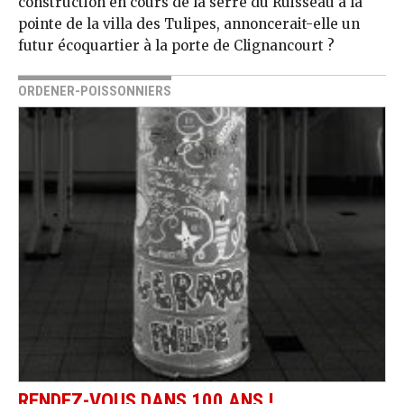
construction en cours de la serre du Ruisseau à la
pointe de la villa des Tulipes, annoncerait-elle un
futur écoquartier à la porte de Clignancourt ?
ORDENER-POISSONNIERS
RENDEZ-VOUS DANS 100 ANS !