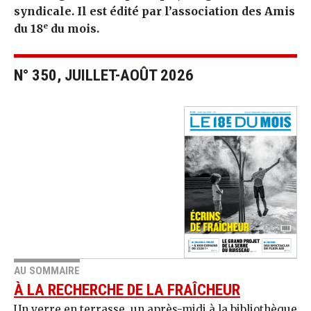
syndicale. Il est édité par l’association des Amis
e
du 18
du mois.
N° 350, JUILLET-AOÛT 2026
AU SOMMAIRE
À LA RECHERCHE DE LA FRAÎCHEUR
Un verre en terrasse, un après-midi à la bibliothèque