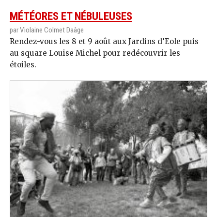
MÉTÉORES ET NÉBULEUSES
par Violaine Colmet Daâge
Rendez-vous les 8 et 9 août aux Jardins d’Eole puis
au square Louise Michel pour redécouvrir les
étoiles.