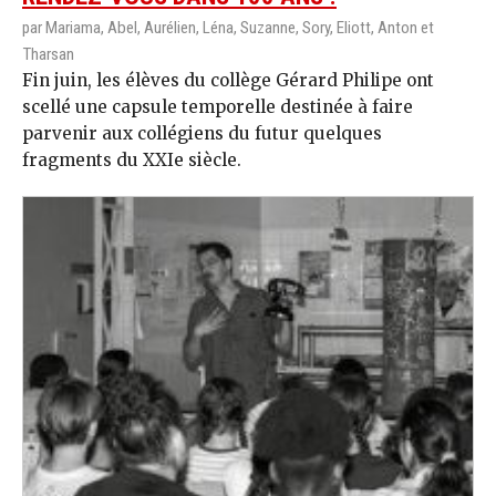
par Mariama, Abel, Aurélien, Léna, Suzanne, Sory, Eliott, Anton et
Tharsan
Fin juin, les élèves du collège Gérard Philipe ont
scellé une capsule temporelle destinée à faire
parvenir aux collégiens du futur quelques
fragments du XXIe siècle.