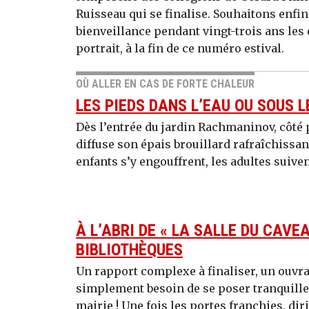
Ruisseau qui se finalise. Souhaitons enfin 
bienveillance pendant vingt-trois ans les 
portrait, à la fin de ce numéro estival.
OÙ ALLER EN CAS DE FORTE CHALEUR
LES PIEDS DANS L’EAU OU SOUS 
Dès l’entrée du jardin Rachmaninov, côté
diffuse son épais brouillard rafraîchissant
enfants s’y engouffrent, les adultes suiven
À L’ABRI DE « LA SALLE DU CAVEA
BIBLIOTHÈQUES
Un rapport complexe à finaliser, un ouvra
simplement besoin de se poser tranquillem
mairie ! Une fois les portes franchies, diri