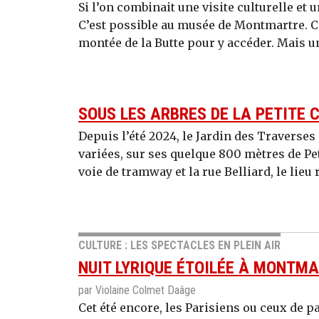
Si l’on combinait une visite culturelle et 
C’est possible au musée de Montmartre. Cer
montée de la Butte pour y accéder. Mais un
SOUS LES ARBRES DE LA PETITE 
Depuis l’été 2024, le Jardin des Traverse
variées, sur ses quelque 800 mètres de Pet
voie de tramway et la rue Belliard, le lieu 
CULTURE : LES SPECTACLES EN PLEIN AIR
NUIT LYRIQUE ÉTOILÉE À MONTM
par Violaine Colmet Daâge
Cet été encore, les Parisiens ou ceux de 