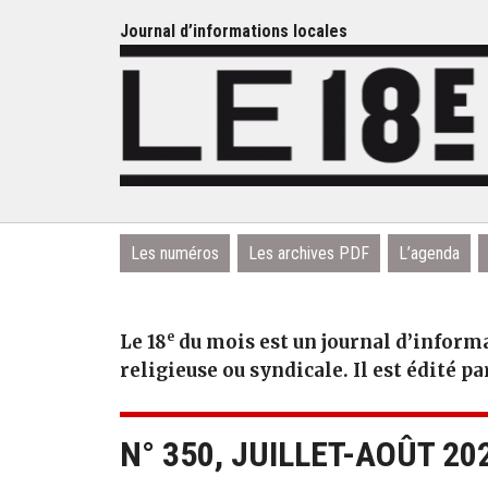
Journal d’informations locales
Les numéros
Les archives PDF
L’agenda
e
Le 18
du mois est un journal d’informa
religieuse ou syndicale. Il est édité pa
N° 350, JUILLET-AOÛT 20