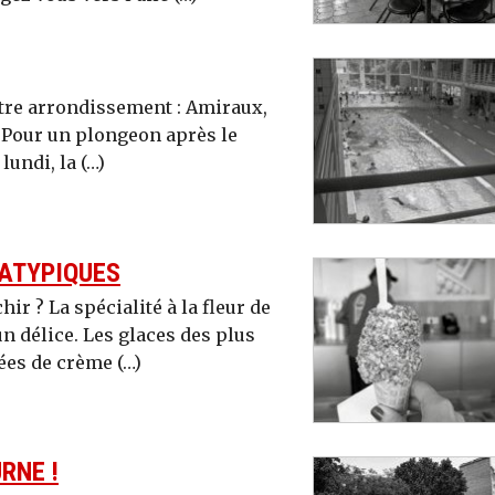
tre arrondissement : Amiraux,
. Pour un plongeon après le
lundi, la (…)
 ATYPIQUES
ir ? La spécialité à la fleur de
n délice. Les glaces des plus
es de crème (…)
RNE !