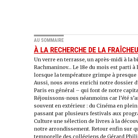
AU SOMMAIRE
À LA RECHERCHE DE LA FRAÎCHE
Un verre en terrasse, un après-midi à la b
Rachmaninov… Le 18e du mois est parti à l
lorsque la température grimpe à presque 4
Aussi, nous avons enrichi notre dossier d'
Paris en général – qui font de notre capita
Réjouissons-nous néanmoins car l’été s’a
souvent en extérieur : du Cinéma en plein 
passant par plusieurs festivals aux pro
Culture une sélection de livres à la décou
notre arrondissement. Retour enfin sur qu
temporelle des collégiens de Gérard Philip