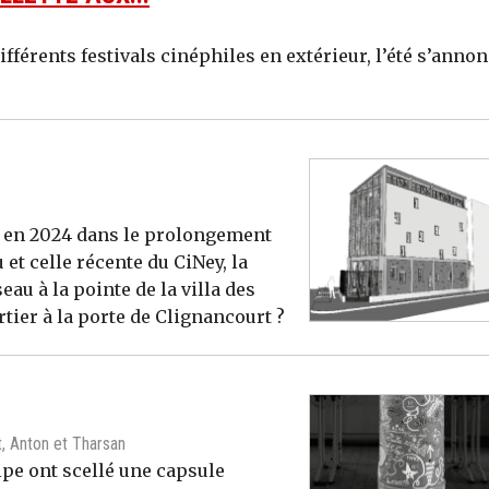
ifférents festivals cinéphiles en extérieur, l’été s’anno
s en 2024 dans le prolongement
 et celle récente du CiNey, la
au à la pointe de la villa des
tier à la porte de Clignancourt ?
t, Anton et Tharsan
lipe ont scellé une capsule