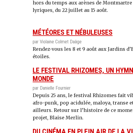
hors du temps aux arènes de Montmartre g
lyriques, du 22 juillet au 15 août.
MÉTÉORES ET NÉBULEUSES
par Violaine Colmet Daâge
Rendez-vous les 8 et 9 août aux Jardins d
étoiles.
LE FESTIVAL RHIZOMES, UN HYMN
MONDE
par Danielle Fournier
Depuis 25 ans, le festival Rhizomes fait vi
afro-punk, pop acidulée, maloya, transe 
ailleurs. Retour sur l’histoire de ce momen
projet, Blaise Merlin.
DU CINÉMA EN PLEIN AIR DE LA VI