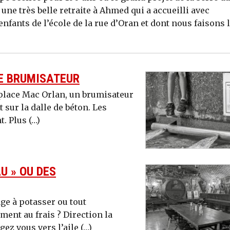
une très belle retraite à Ahmed qui a accueilli avec
enfants de l’école de la rue d’Oran et dont nous faisons 
LE BRUMISATEUR
 place Mac Orlan, un brumisateur
 sur la dalle de béton. Les
t. Plus (…)
U » OU DES
ge à potasser ou tout
ent au frais ? Direction la
gez vous vers l’aile (…)