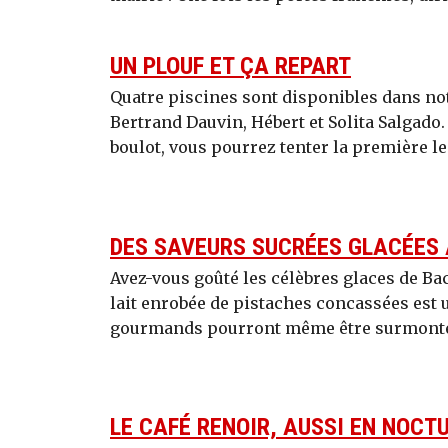
UN PLOUF ET ÇA REPART
Quatre piscines sont disponibles dans no
Bertrand Dauvin, Hébert et Solita Salgado
boulot, vous pourrez tenter la première le 
DES SAVEURS SUCRÉES GLACÉES
Avez-vous goûté les célèbres glaces de Bach
lait enrobée de pistaches concassées est u
gourmands pourront même être surmonté
LE CAFÉ RENOIR, AUSSI EN NOCTU