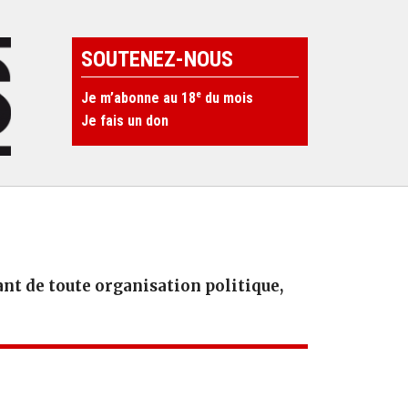
SOUTENEZ-NOUS
e
Je m’abonne au 18
du mois
Je fais un don
t de toute organisation politique,