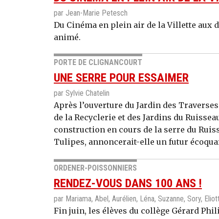
par Jean-Marie Petesch
Du Cinéma en plein air de la Villette aux d
animé.
PORTE DE CLIGNANCOURT
UNE SERRE POUR ESSAIMER
par Sylvie Chatelin
Après l’ouverture du Jardin des Traverse
de la Recyclerie et des Jardins du Ruisseau
construction en cours de la serre du Ruisse
Tulipes, annoncerait-elle un futur écoquar
ORDENER-POISSONNIERS
RENDEZ-VOUS DANS 100 ANS !
par Mariama, Abel, Aurélien, Léna, Suzanne, Sory, Eliot
Fin juin, les élèves du collège Gérard Phi