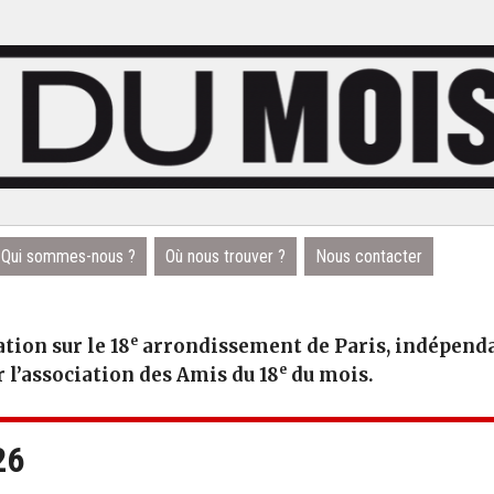
Qui sommes-nous ?
Où nous trouver ?
Nous contacter
e
tion sur le 18
arrondissement de Paris, indépendan
e
r l’association des Amis du 18
du mois.
26