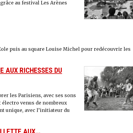
râce au festival Les Arènes
’Eole puis au square Louise Michel pour redécouvrir les
E AUX RICHESSES DU
brer les Parisiens, avec ses sons
et électro venus de nombreux
t unique, avec l’initiateur du
LLETTE AUX...