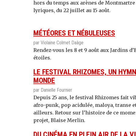
hors du temps aux arènes de Montmartre g
lyriques, du 22 juillet au 15 août.
MÉTÉORES ET NÉBULEUSES
par Violaine Colmet Daâge
Rendez-vous les 8 et 9 août aux Jardins d
étoiles.
LE FESTIVAL RHIZOMES, UN HYMN
MONDE
par Danielle Fournier
Depuis 25 ans, le festival Rhizomes fait vi
afro-punk, pop acidulée, maloya, transe 
ailleurs. Retour sur l’histoire de ce momen
projet, Blaise Merlin.
DU CINÉMA EN PLEIN AIR DE LA VI