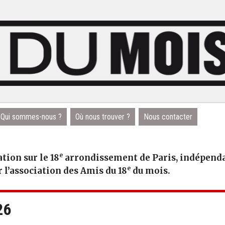
Qui sommes-nous ?
Où nous trouver ?
Nous contacter
e
tion sur le 18
arrondissement de Paris, indépendan
e
r l’association des Amis du 18
du mois.
26