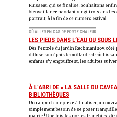
Ruisseau qui se finalise. Souhaitons enfin 
bienveillance pendant vingt-trois ans les 
portrait, à la fin de ce numéro estival.
OÙ ALLER EN CAS DE FORTE CHALEUR
LES PIEDS DANS L’EAU OU SOUS 
Dès l’entrée du jardin Rachmaninov, côté
diffuse son épais brouillard rafraîchissant
enfants s’y engouffrent, les adultes suiven
À L’ABRI DE « LA SALLE DU CAVEA
BIBLIOTHÈQUES
Un rapport complexe à finaliser, un ouvra
simplement besoin de se poser tranquillem
mairie ! Une fois les portes franchies, diri