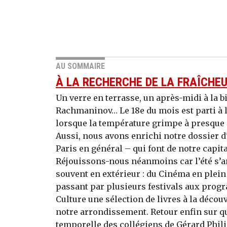
AU SOMMAIRE
À LA RECHERCHE DE LA FRAÎCHE
Un verre en terrasse, un après-midi à la b
Rachmaninov… Le 18e du mois est parti à l
lorsque la température grimpe à presque 4
Aussi, nous avons enrichi notre dossier d'
Paris en général – qui font de notre capita
Réjouissons-nous néanmoins car l’été s’a
souvent en extérieur : du Cinéma en plein 
passant par plusieurs festivals aux pro
Culture une sélection de livres à la décou
notre arrondissement. Retour enfin sur qu
temporelle des collégiens de Gérard Philip