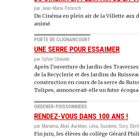
par Jean-Marie Petesch
Du Cinéma en plein air de la Villette aux d
animé.
PORTE DE CLIGNANCOURT
UNE SERRE POUR ESSAIMER
par Sylvie Chatelin
Après l’ouverture du Jardin des Traverse
de la Recyclerie et des Jardins du Ruisseau
construction en cours de la serre du Ruisse
Tulipes, annoncerait-elle un futur écoquar
ORDENER-POISSONNIERS
RENDEZ-VOUS DANS 100 ANS !
par Mariama, Abel, Aurélien, Léna, Suzanne, Sory, Eliot
Fin juin, les élèves du collège Gérard Phi