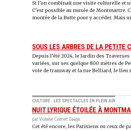
Si l’on combinait une visite culturelle et 
C’est possible au musée de Montmartre. Cer
montée de la Butte pour y accéder. Mais un
SOUS LES ARBRES DE LA PETITE 
Depuis l’été 2024, le Jardin des Traverse
variées, sur ses quelque 800 mètres de Pet
voie de tramway et la rue Belliard, le lieu 
CULTURE : LES SPECTACLES EN PLEIN AIR
NUIT LYRIQUE ÉTOILÉE À MONTM
par Violaine Colmet Daâge
Cet été encore, les Parisiens ou ceux de 