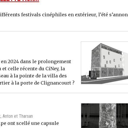
ifférents festivals cinéphiles en extérieur, l’été s’anno
s en 2024 dans le prolongement
 et celle récente du CiNey, la
au à la pointe de la villa des
tier à la porte de Clignancourt ?
t, Anton et Tharsan
lipe ont scellé une capsule