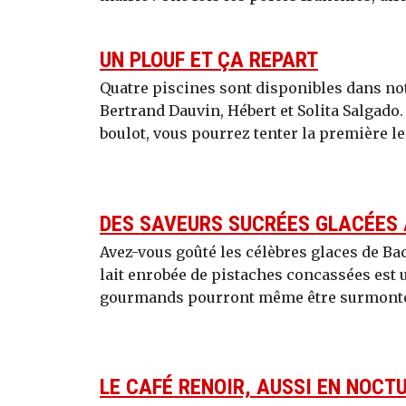
UN PLOUF ET ÇA REPART
Quatre piscines sont disponibles dans no
Bertrand Dauvin, Hébert et Solita Salgado
boulot, vous pourrez tenter la première le 
DES SAVEURS SUCRÉES GLACÉES
Avez-vous goûté les célèbres glaces de Bach
lait enrobée de pistaches concassées est u
gourmands pourront même être surmonté
LE CAFÉ RENOIR, AUSSI EN NOCTU