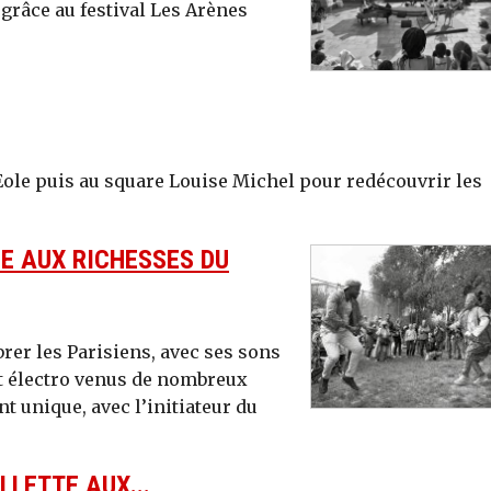
râce au festival Les Arènes
’Eole puis au square Louise Michel pour redécouvrir les
E AUX RICHESSES DU
brer les Parisiens, avec ses sons
et électro venus de nombreux
t unique, avec l’initiateur du
LLETTE AUX...