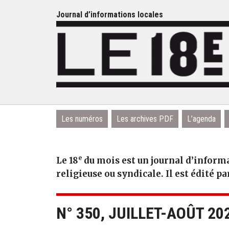
Journal d’informations locales
Les numéros
Les archives PDF
L’agenda
e
Le 18
du mois est un journal d’informa
religieuse ou syndicale. Il est édité pa
N° 350, JUILLET-AOÛT 20