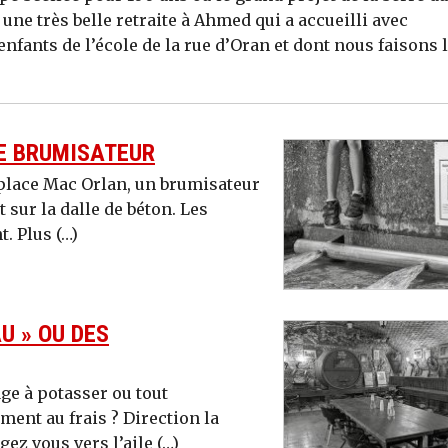
une très belle retraite à Ahmed qui a accueilli avec
enfants de l’école de la rue d’Oran et dont nous faisons 
LE BRUMISATEUR
 place Mac Orlan, un brumisateur
 sur la dalle de béton. Les
t. Plus (…)
U » OU DES
ge à potasser ou tout
ent au frais ? Direction la
gez vous vers l’aile (…)