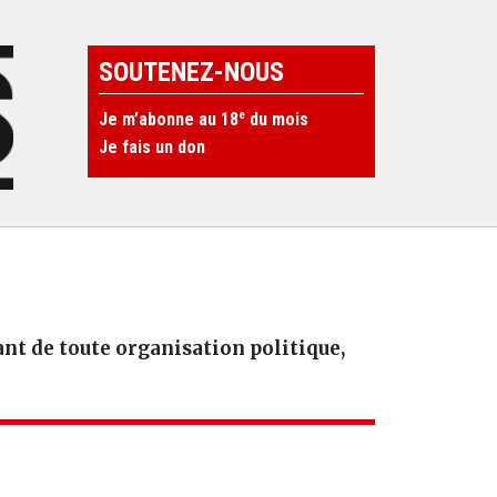
SOUTENEZ-NOUS
e
Je m’abonne au 18
du mois
Je fais un don
t de toute organisation politique,