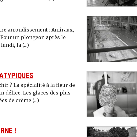
tre arrondissement : Amiraux,
. Pour un plongeon après le
lundi, la (…)
 ATYPIQUES
ir ? La spécialité à la fleur de
n délice. Les glaces des plus
es de crème (…)
RNE !