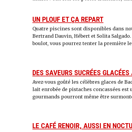
UN PLOUF ET ÇA REPART
Quatre piscines sont disponibles dans no
Bertrand Dauvin, Hébert et Solita Salgado
boulot, vous pourrez tenter la première le 
DES SAVEURS SUCRÉES GLACÉES
Avez-vous goûté les célèbres glaces de Bach
lait enrobée de pistaches concassées est u
gourmands pourront même être surmonté
LE CAFÉ RENOIR, AUSSI EN NOCTU