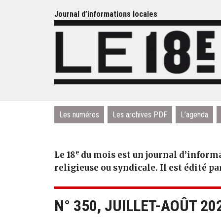
Journal d’informations locales
Les numéros
Les archives PDF
L’agenda
e
Le 18
du mois est un journal d’informa
religieuse ou syndicale. Il est édité pa
N° 350, JUILLET-AOÛT 20