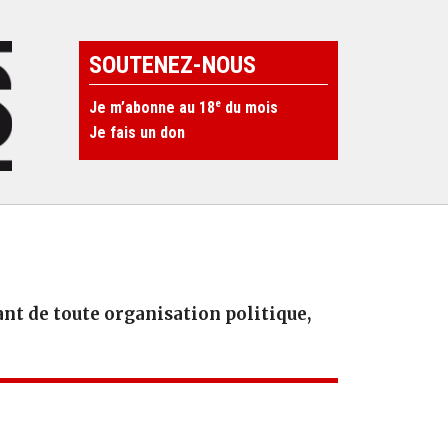
SOUTENEZ-NOUS
e
Je m’abonne au 18
du mois
Je fais un don
t de toute organisation politique,