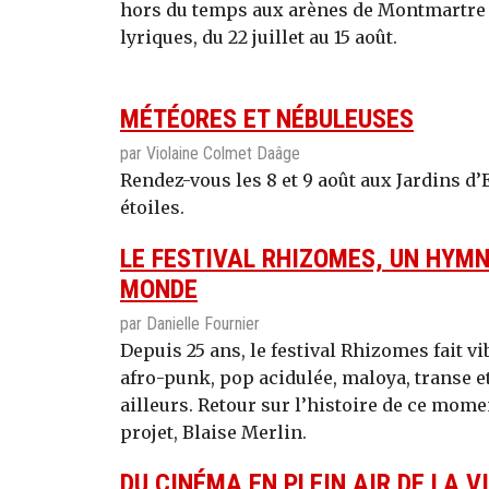
hors du temps aux arènes de Montmartre g
lyriques, du 22 juillet au 15 août.
MÉTÉORES ET NÉBULEUSES
par Violaine Colmet Daâge
Rendez-vous les 8 et 9 août aux Jardins d
étoiles.
LE FESTIVAL RHIZOMES, UN HYMN
MONDE
par Danielle Fournier
Depuis 25 ans, le festival Rhizomes fait vi
afro-punk, pop acidulée, maloya, transe 
ailleurs. Retour sur l’histoire de ce momen
projet, Blaise Merlin.
DU CINÉMA EN PLEIN AIR DE LA VI