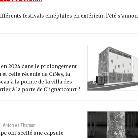
ifférents festivals cinéphiles en extérieur, l’été s’anno
s en 2024 dans le prolongement
 et celle récente du CiNey, la
au à la pointe de la villa des
tier à la porte de Clignancourt ?
t, Anton et Tharsan
lipe ont scellé une capsule