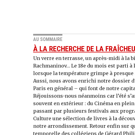
AU SOMMAIRE
À LA RECHERCHE DE LA FRAÎCHE
Un verre en terrasse, un après-midi à la b
Rachmaninov… Le 18e du mois est parti à l
lorsque la température grimpe à presque 4
Aussi, nous avons enrichi notre dossier d'
Paris en général – qui font de notre capita
Réjouissons-nous néanmoins car l’été s’a
souvent en extérieur : du Cinéma en plein 
passant par plusieurs festivals aux pro
Culture une sélection de livres à la décou
notre arrondissement. Retour enfin sur qu
temporelle des collégiens de Gérard Philip