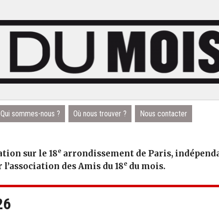
Qui sommes-nous ?
Où nous trouver ?
Nous contacter
e
tion sur le 18
arrondissement de Paris, indépendan
e
r l’association des Amis du 18
du mois.
26