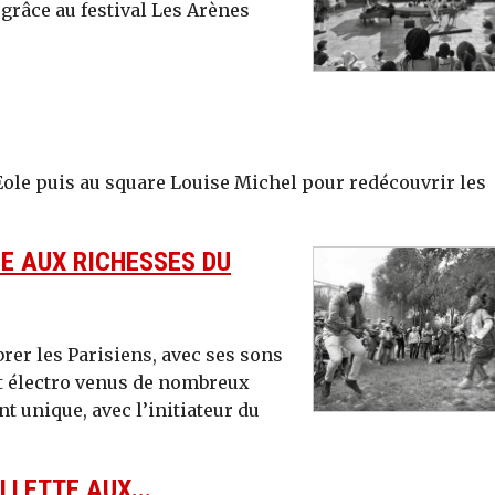
râce au festival Les Arènes
’Eole puis au square Louise Michel pour redécouvrir les
E AUX RICHESSES DU
brer les Parisiens, avec ses sons
et électro venus de nombreux
t unique, avec l’initiateur du
LLETTE AUX...