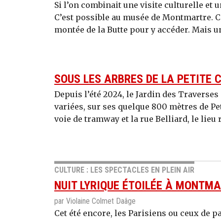
Si l’on combinait une visite culturelle et 
C’est possible au musée de Montmartre. Cer
montée de la Butte pour y accéder. Mais un
SOUS LES ARBRES DE LA PETITE 
Depuis l’été 2024, le Jardin des Traverse
variées, sur ses quelque 800 mètres de Pet
voie de tramway et la rue Belliard, le lieu 
CULTURE : LES SPECTACLES EN PLEIN AIR
NUIT LYRIQUE ÉTOILÉE À MONTM
par Violaine Colmet Daâge
Cet été encore, les Parisiens ou ceux de 