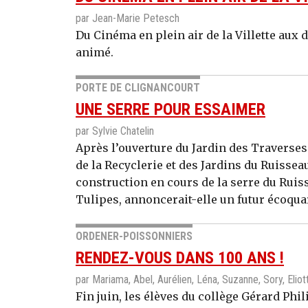
par Jean-Marie Petesch
Du Cinéma en plein air de la Villette aux d
animé.
PORTE DE CLIGNANCOURT
UNE SERRE POUR ESSAIMER
par Sylvie Chatelin
Après l’ouverture du Jardin des Traverse
de la Recyclerie et des Jardins du Ruisseau
construction en cours de la serre du Ruisse
Tulipes, annoncerait-elle un futur écoquar
ORDENER-POISSONNIERS
RENDEZ-VOUS DANS 100 ANS !
par Mariama, Abel, Aurélien, Léna, Suzanne, Sory, Eliot
Fin juin, les élèves du collège Gérard Phi