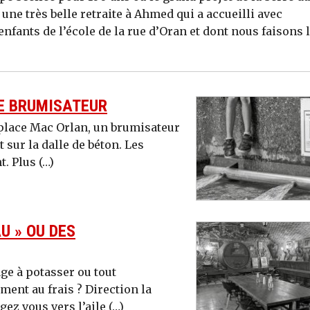
une très belle retraite à Ahmed qui a accueilli avec
enfants de l’école de la rue d’Oran et dont nous faisons 
LE BRUMISATEUR
 place Mac Orlan, un brumisateur
 sur la dalle de béton. Les
t. Plus (…)
U » OU DES
ge à potasser ou tout
ent au frais ? Direction la
gez vous vers l’aile (…)