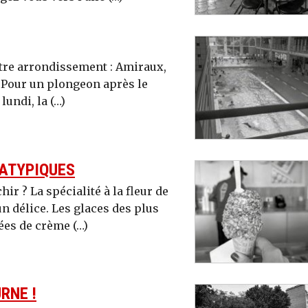
tre arrondissement : Amiraux,
. Pour un plongeon après le
lundi, la (…)
 ATYPIQUES
ir ? La spécialité à la fleur de
n délice. Les glaces des plus
es de crème (…)
RNE !