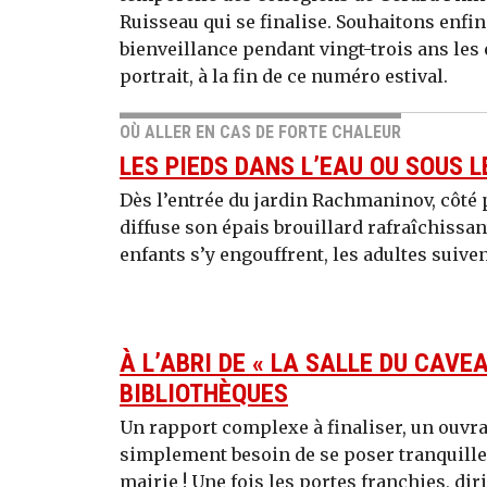
Ruisseau qui se finalise. Souhaitons enfin 
bienveillance pendant vingt-trois ans les 
portrait, à la fin de ce numéro estival.
OÙ ALLER EN CAS DE FORTE CHALEUR
LES PIEDS DANS L’EAU OU SOUS 
Dès l’entrée du jardin Rachmaninov, côté
diffuse son épais brouillard rafraîchissant
enfants s’y engouffrent, les adultes suiven
À L’ABRI DE « LA SALLE DU CAVEA
BIBLIOTHÈQUES
Un rapport complexe à finaliser, un ouvra
simplement besoin de se poser tranquillem
mairie ! Une fois les portes franchies, diri