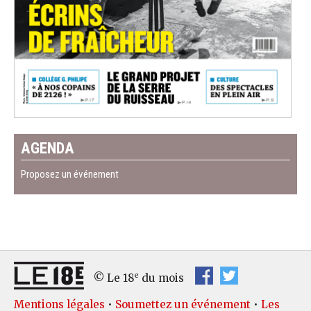
AGENDA
Proposez un événement
e
© Le 18
du mois
Mentions légales
•
Soumettez un événement
•
Les