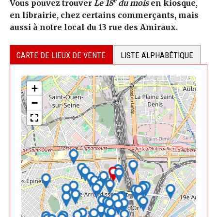
e
Vous pouvez trouver
Le 18
du mois
en kiosque,
en librairie, chez certains commerçants, mais
aussi à notre local du 13 rue des Amiraux.
CARTE DE LIEUX DE VENTE
LISTE ALPHABÉTIQUE
+
−