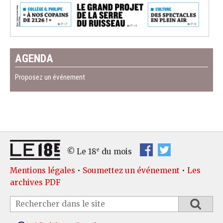
AGENDA
Proposez un événement
e
© Le 18
du mois
Mentions légales
•
Soumettez un événement
•
Les
archives PDF