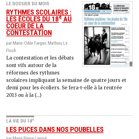
LE DOSSIER DU MOIS
RYTHMES SCOLAIRES :
e
LES ÉCOLES DU 18
AU
COEUR DE LA
CONTESTATION
par Marie-Odile Fargier, Mathieu Le
Floch
La contestation et les débats
sont vifs autour de la
réformes des rythmes
scolaires impliquant la semaine de quatre jours et
demi pour les écoliers. Se fera-t-elle à la rentrée
2013 ou à la (…)
e
LA VIE DU 18
LES PUCES DANS NOS POUBELLES
par Marie Pierre Larrivé