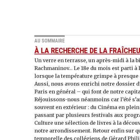
AU SOMMAIRE
À LA RECHERCHE DE LA FRAÎCHE
Un verre en terrasse, un après-midi à la b
Rachmaninov… Le 18e du mois est parti à l
lorsque la température grimpe à presque 4
Aussi, nous avons enrichi notre dossier d'
Paris en général – qui font de notre capita
Réjouissons-nous néanmoins car l’été s’a
souvent en extérieur : du Cinéma en plein 
passant par plusieurs festivals aux pro
Culture une sélection de livres à la décou
notre arrondissement. Retour enfin sur qu
temporelle des collégiens de Gérard Philip