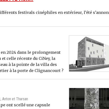
ifférents festivals cinéphiles en extérieur, l’été s’anno
s en 2024 dans le prolongement
 et celle récente du CiNey, la
au à la pointe de la villa des
tier à la porte de Clignancourt ?
t, Anton et Tharsan
lipe ont scellé une capsule