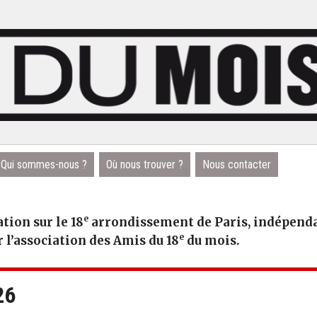
Qui sommes-nous ?
Où nous trouver ?
Nous contacter
e
tion sur le 18
arrondissement de Paris, indépendan
e
r l’association des Amis du 18
du mois.
26