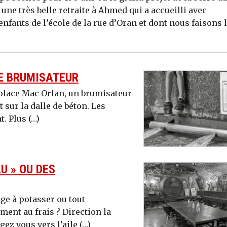
une très belle retraite à Ahmed qui a accueilli avec
enfants de l’école de la rue d’Oran et dont nous faisons 
LE BRUMISATEUR
 place Mac Orlan, un brumisateur
 sur la dalle de béton. Les
t. Plus (…)
U » OU DES
ge à potasser ou tout
ent au frais ? Direction la
gez vous vers l’aile (…)