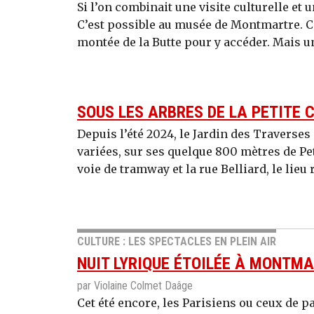
Si l’on combinait une visite culturelle et 
C’est possible au musée de Montmartre. Cer
montée de la Butte pour y accéder. Mais un
SOUS LES ARBRES DE LA PETITE 
Depuis l’été 2024, le Jardin des Traverse
variées, sur ses quelque 800 mètres de Pet
voie de tramway et la rue Belliard, le lieu 
CULTURE : LES SPECTACLES EN PLEIN AIR
NUIT LYRIQUE ÉTOILÉE À MONTM
par Violaine Colmet Daâge
Cet été encore, les Parisiens ou ceux de 