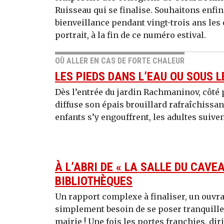
Ruisseau qui se finalise. Souhaitons enfin 
bienveillance pendant vingt-trois ans les 
portrait, à la fin de ce numéro estival.
OÙ ALLER EN CAS DE FORTE CHALEUR
LES PIEDS DANS L’EAU OU SOUS 
Dès l’entrée du jardin Rachmaninov, côté
diffuse son épais brouillard rafraîchissant
enfants s’y engouffrent, les adultes suiven
À L’ABRI DE « LA SALLE DU CAVEA
BIBLIOTHÈQUES
Un rapport complexe à finaliser, un ouvra
simplement besoin de se poser tranquillem
mairie ! Une fois les portes franchies, diri