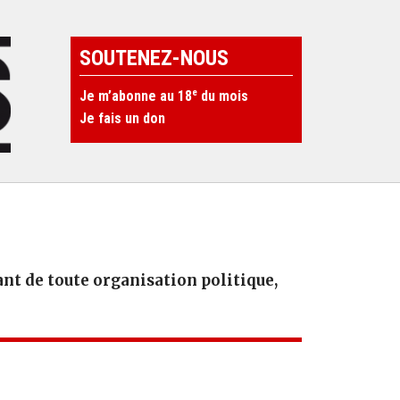
SOUTENEZ-NOUS
e
Je m’abonne au 18
du mois
Je fais un don
t de toute organisation politique,