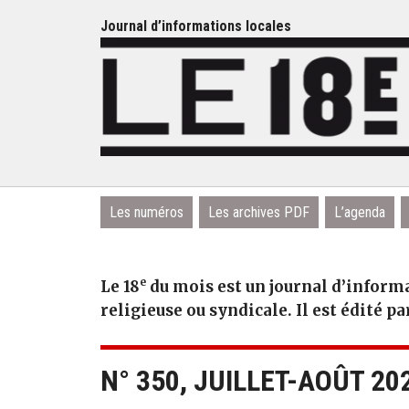
Journal d’informations locales
Les numéros
Les archives PDF
L’agenda
e
Le 18
du mois est un journal d’informa
religieuse ou syndicale. Il est édité pa
N° 350, JUILLET-AOÛT 20