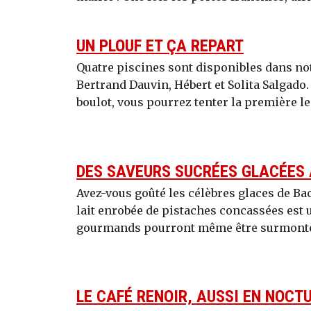
UN PLOUF ET ÇA REPART
Quatre piscines sont disponibles dans no
Bertrand Dauvin, Hébert et Solita Salgado
boulot, vous pourrez tenter la première le 
DES SAVEURS SUCRÉES GLACÉES
Avez-vous goûté les célèbres glaces de Bach
lait enrobée de pistaches concassées est u
gourmands pourront même être surmonté
LE CAFÉ RENOIR, AUSSI EN NOCTU