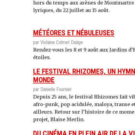
hors du temps aux arènes de Montmartre g
lyriques, du 22 juillet au 15 août.
MÉTÉORES ET NÉBULEUSES
par Violaine Colmet Daâge
Rendez-vous les 8 et 9 août aux Jardins d
étoiles.
LE FESTIVAL RHIZOMES, UN HYMN
MONDE
par Danielle Fournier
Depuis 25 ans, le festival Rhizomes fait vi
afro-punk, pop acidulée, maloya, transe 
ailleurs. Retour sur l’histoire de ce momen
projet, Blaise Merlin.
DU CINÉMA EN PLEIN AIR DE LA VI