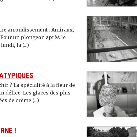
tre arrondissement : Amiraux,
. Pour un plongeon après le
lundi, la (…)
 ATYPIQUES
ir ? La spécialité à la fleur de
n délice. Les glaces des plus
es de crème (…)
RNE !