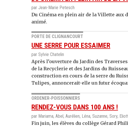
par Jean-Marie Petesch
Du Cinéma en plein air de la Villette aux d
animé.
PORTE DE CLIGNANCOURT
UNE SERRE POUR ESSAIMER
par Sylvie Chatelin
Après l’ouverture du Jardin des Traverse
de la Recyclerie et des Jardins du Ruisseau
construction en cours de la serre du Ruisse
Tulipes, annoncerait-elle un futur écoquar
ORDENER-POISSONNIERS
RENDEZ-VOUS DANS 100 ANS !
par Mariama, Abel, Aurélien, Léna, Suzanne, Sory, Eliot
Fin juin, les élèves du collège Gérard Phi