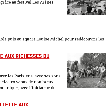
râce au festival Les Arènes
’Eole puis au square Louise Michel pour redécouvrir les
E AUX RICHESSES DU
brer les Parisiens, avec ses sons
et électro venus de nombreux
t unique, avec l’initiateur du
LLETTE AUX...