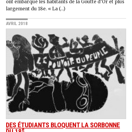
ont embarqué les habitants de la Goutte d’Or et plus
largement du 18e. « La (…)
AVRIL 2018
DES ÉTUDIANTS BLOQUENT LA SORBONNE
e
DU 18