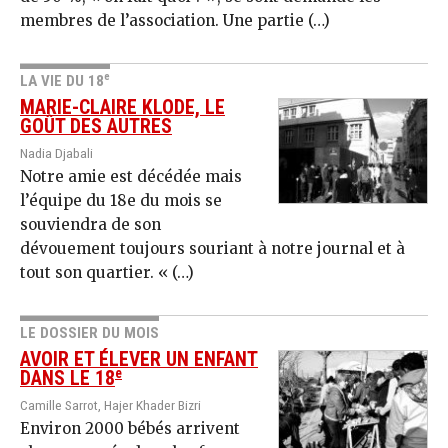
membres de l’association. Une partie (…)
e
LA VIE DU 18
MARIE-CLAIRE KLODE, LE
GOÛT DES AUTRES
Nadia Djabali
Notre amie est décédée mais
l’équipe du 18e du mois se
souviendra de son
dévouement toujours souriant à notre journal et à
tout son quartier. « (…)
LE DOSSIER DU MOIS
AVOIR ET ÉLEVER UN ENFANT
e
DANS LE 18
Camille Sarrot, Hajer Khader Bizri
Environ 2000 bébés arrivent