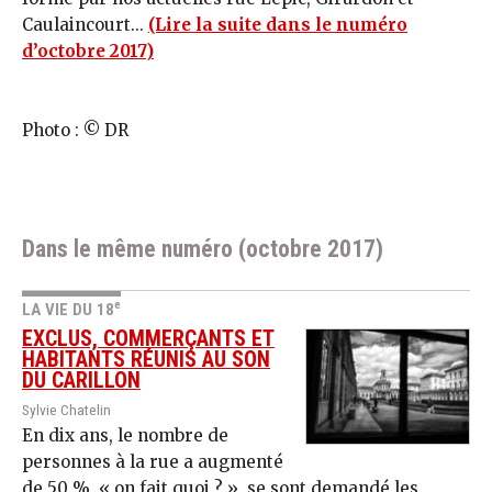
Caulaincourt...
(Lire la suite dans le numéro
d’octobre 2017)
Photo : © DR
Dans le même numéro (octobre 2017)
e
LA VIE DU 18
EXCLUS, COMMERÇANTS ET
HABITANTS RÉUNIS AU SON
DU CARILLON
Sylvie Chatelin
En dix ans, le nombre de
personnes à la rue a augmenté
de 50 %, « on fait quoi ? », se sont demandé les