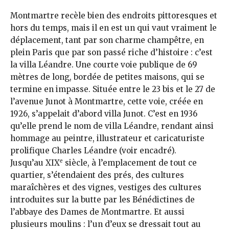
Montmartre recèle bien des endroits pittoresques et
hors du temps, mais il en est un qui vaut vraiment le
déplacement, tant par son charme champêtre, en
plein Paris que par son passé riche d’histoire : c’est
la villa Léandre. Une courte voie publique de 69
mètres de long, bordée de petites maisons, qui se
termine en impasse. Située entre le 23 bis et le 27 de
l’avenue Junot à Montmartre, cette voie, créée en
1926, s’appelait d’abord villa Junot. C’est en 1936
qu’elle prend le nom de villa Léandre, rendant ainsi
hommage au peintre, illustrateur et caricaturiste
prolifique Charles Léandre (voir encadré).
e
Jusqu’au XIX
siècle, à l’emplacement de tout ce
quartier, s’étendaient des prés, des cultures
maraîchères et des vignes, vestiges des cultures
introduites sur la butte par les Bénédictines de
l’abbaye des Dames de Montmartre. Et aussi
plusieurs moulins : l’un d’eux se dressait tout au