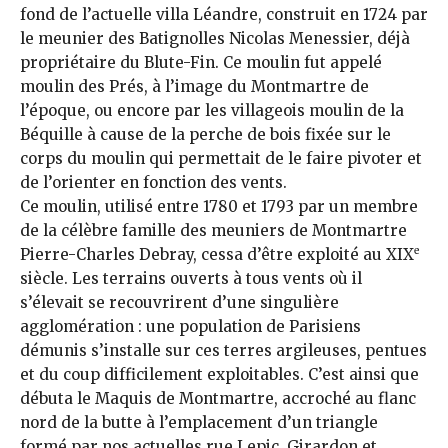
fond de l’actuelle villa Léandre, construit en 1724 par
le meunier des Batignolles Nicolas Menessier, déjà
propriétaire du Blute-Fin. Ce moulin fut appelé
moulin des Prés, à l’image du Montmartre de
l’époque, ou encore par les villageois moulin de la
Béquille à cause de la perche de bois fixée sur le
corps du moulin qui permettait de le faire pivoter et
de l’orienter en fonction des vents.
Ce moulin, utilisé entre 1780 et 1793 par un membre
de la célèbre famille des meuniers de Montmartre
e
Pierre-Charles Debray, cessa d’être exploité au XIX
siècle. Les terrains ouverts à tous vents où il
s’élevait se recouvrirent d’une singulière
agglomération : une population de Parisiens
démunis s’installe sur ces terres argileuses, pentues
et du coup difficilement exploitables. C’est ainsi que
débuta le Maquis de Montmartre, accroché au flanc
nord de la butte à l’emplacement d’un triangle
formé par nos actuelles rue Lepic, Girardon et