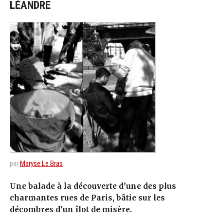
LÉANDRE
par
Maryse Le Bras
Une balade à la découverte d’une des plus
charmantes rues de Paris, bâtie sur les
décombres d’un îlot de misère.