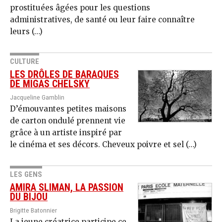
prostituées âgées pour les questions
administratives, de santé ou leur faire connaître
leurs (…)
CULTURE
LES DRÔLES DE BARAQUES
DE MIGAS CHELSKY
Jacqueline Gamblin
D’émouvantes petites maisons
de carton ondulé prennent vie
grâce à un artiste inspiré par
le cinéma et ses décors. Cheveux poivre et sel (…)
LES GENS
AMIRA SLIMAN, LA PASSION
DU BIJOU
Brigitte Batonnier
La jeune créatrice participe ce