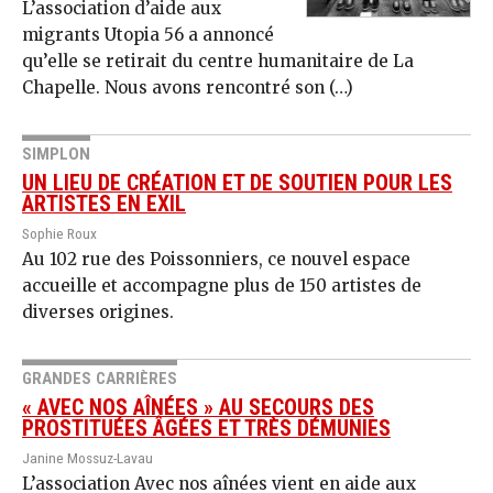
L’association d’aide aux
migrants Utopia 56 a annoncé
qu’elle se retirait du centre humanitaire de La
Chapelle. Nous avons rencontré son (…)
SIMPLON
UN LIEU DE CRÉATION ET DE SOUTIEN POUR LES
ARTISTES EN EXIL
Sophie Roux
Au 102 rue des Poissonniers, ce nouvel espace
accueille et accompagne plus de 150 artistes de
diverses origines.
GRANDES CARRIÈRES
« AVEC NOS AÎNÉES » AU SECOURS DES
PROSTITUÉES ÂGÉES ET TRÈS DÉMUNIES
Janine Mossuz-Lavau
L’association Avec nos aînées vient en aide aux