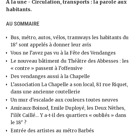
À la une - Circulation, transports : la parole aux
habitants.
AU SOMMAIRE
Bus, métro, autos, vélos, tramways les habitants du
e
18
sont appelés à donner leur avis
Vous ne l’avez pas vu à la Fête des Vendanges
Le nouveau bâtiment du Théâtre des Abbesses : les
« contre » passent à l’offensive
Des vendanges aussi à la Chapelle
L’association La Chapelle a son local, 81 rue Riquet,
dans une ancienne coutellerie
Un mur d’escalade aux couleurs toutes neuves
Amiraux-Boinod, Emile Duployé, les Deux Nèthes,
l’ilôt Caillé... Y a-t-il des quartiers « oubliés » dans
e
le 18
?
Entrée des artistes au métro Barbés