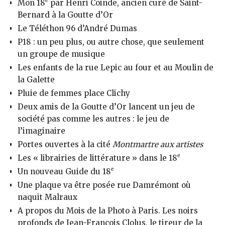
e
Mon 18
par Henri Coinde, ancien curé de Saint-
Bernard à la Goutte d’Or
Le Téléthon 96 d’André Dumas
P18 : un peu plus, ou autre chose, que seulement
un groupe de musique
Les enfants de la rue Lepic au four et au Moulin de
la Galette
Pluie de femmes place Clichy
Deux amis de la Goutte d’Or lancent un jeu de
société pas comme les autres : le jeu de
l’imaginaire
Portes ouvertes à la cité
Montmartre aux artistes
e
Les « librairies de littérature » dans le 18
e
Un nouveau Guide du 18
Une plaque va être posée rue Damrémont où
naquit Malraux
A propos du Mois de la Photo à Paris. Les noirs
profonds de Jean-François Clolus, le tireur de la