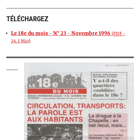
TÉLÉCHARGEZ
Le 18e du mois - N° 23 - Novembre 1996
(
PDF
-
24.3 Mio
)