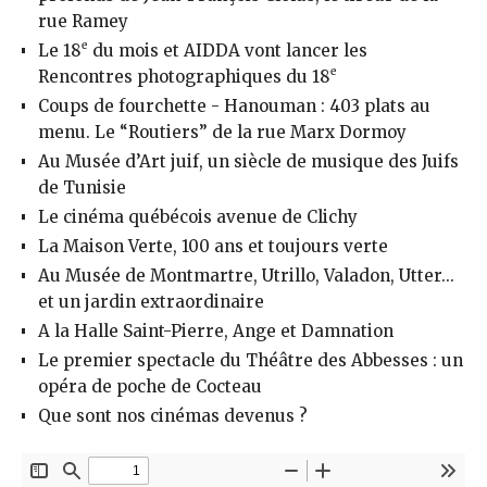
rue Ramey
e
Le 18
du mois et AIDDA vont lancer les
e
Rencontres photographiques du 18
Coups de fourchette - Hanouman : 403 plats au
menu. Le “Routiers” de la rue Marx Dormoy
Au Musée d’Art juif, un siècle de musique des Juifs
de Tunisie
Le cinéma québécois avenue de Clichy
La Maison Verte, 100 ans et toujours verte
Au Musée de Montmartre, Utrillo, Valadon, Utter...
et un jardin extraordinaire
A la Halle Saint-Pierre, Ange et Damnation
Le premier spectacle du Théâtre des Abbesses : un
opéra de poche de Cocteau
Que sont nos cinémas devenus ?