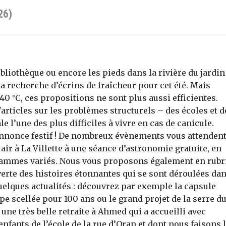
26)
ibliothèque ou encore les pieds dans la rivière du jardin
a recherche d’écrins de fraîcheur pour cet été. Mais
0 °C, ces propositions ne sont plus aussi efficientes.
articles sur les problèmes structurels – des écoles et d
le l’une des plus difficiles à vivre en cas de canicule.
nnonce festif ! De nombreux évènements vous attendent
air à La Villette à une séance d’astronomie gratuite, en
grammes variés. Nous vous proposons également en rubr
verte des histoires étonnantes qui se sont déroulées da
elques actualités : découvrez par exemple la capsule
e scellée pour 100 ans ou le grand projet de la serre d
une très belle retraite à Ahmed qui a accueilli avec
enfants de l’école de la rue d’Oran et dont nous faisons 