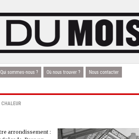
Qui sommes-nous ?
Où nous trouver ?
Nous contacter
E CHALEUR
tre arrondissement :