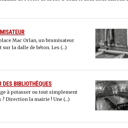
UMISATEUR
 place Mac Orlan, un brumisateur
 sur la dalle de béton. Les (…)
OU DES BIBLIOTHÈQUES
age à potasser ou tout simplement
 ? Direction la mairie ! Une (…)