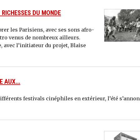
X RICHESSES DU MONDE
brer les Parisiens, avec ses sons afro-
ctro venus de nombreux ailleurs.
avec l’initiateur du projet, Blaise
E AUX...
ifférents festivals cinéphiles en extérieur, l’été s’anno