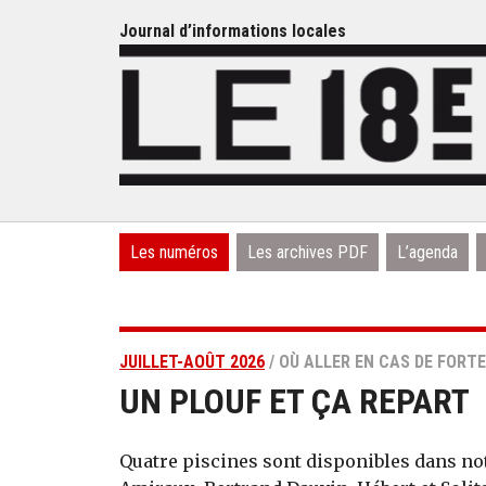
Journal d’informations locales
Les numéros
Les archives PDF
L’agenda
JUILLET-AOÛT 2026
/ OÙ ALLER EN CAS DE FORT
UN PLOUF ET ÇA REPART
Quatre piscines sont disponibles dans no