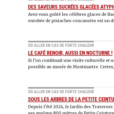
DES SAVEURS SUCRÉES GLACÉES ATYP
Avez-vous goûté les célèbres glaces de Bachi
enrobée de pistaches concassées est un dé
OÙ ALLER EN CAS DE FORTE CHALEUR
LE CAFÉ RENOIR, AUSSI EN NOCTURNE !
Si l’on combinait une visite culturelle et 
possible au musée de Montmartre. Certes, 
OÙ ALLER EN CAS DE FORTE CHALEUR
SOUS LES ARBRES DE LA PETITE CEINT
Depuis l’été 2024, le Jardin des Traverse
ses quelque 800 mètres de Petite Ceinture.