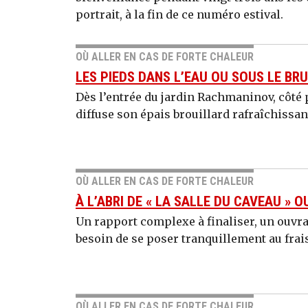
portrait, à la fin de ce numéro estival.
OÙ ALLER EN CAS DE FORTE CHALEUR
LES PIEDS DANS L’EAU OU SOUS LE BR
Dès l’entrée du jardin Rachmaninov, côté
diffuse son épais brouillard rafraîchissant
OÙ ALLER EN CAS DE FORTE CHALEUR
À L’ABRI DE « LA SALLE DU CAVEAU » 
Un rapport complexe à finaliser, un ouvr
besoin de se poser tranquillement au frais
OÙ ALLER EN CAS DE FORTE CHALEUR