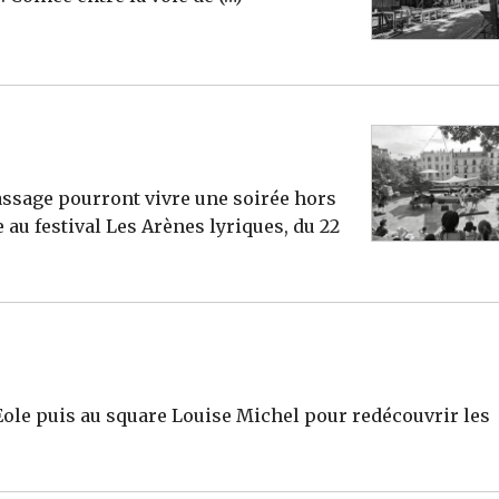
passage pourront vivre une soirée hors
u festival Les Arènes lyriques, du 22
’Eole puis au square Louise Michel pour redécouvrir les