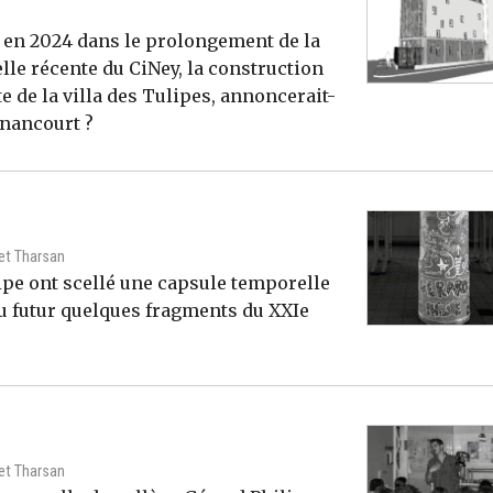
s en 2024 dans le prolongement de la
elle récente du CiNey, la construction
e de la villa des Tulipes, annoncerait-
gnancourt ?
 et Tharsan
lipe ont scellé une capsule temporelle
du futur quelques fragments du XXIe
 et Tharsan