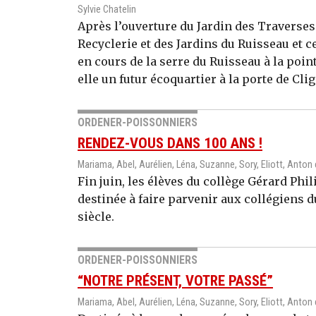
Sylvie Chatelin
Après l’ouverture du Jardin des Traverse
Recyclerie et des Jardins du Ruisseau et c
en cours de la serre du Ruisseau à la point
elle un futur écoquartier à la porte de Cli
ORDENER-POISSONNIERS
RENDEZ-VOUS DANS 100 ANS !
Mariama, Abel, Aurélien, Léna, Suzanne, Sory, Eliott, Anton
Fin juin, les élèves du collège Gérard Phi
destinée à faire parvenir aux collégiens 
siècle.
ORDENER-POISSONNIERS
“NOTRE PRÉSENT, VOTRE PASSÉ”
Mariama, Abel, Aurélien, Léna, Suzanne, Sory, Eliott, Anton