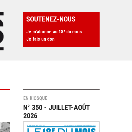
SOUTENEZ-NOUS
e
Je m’abonne au 18
du mois
Je fais un don
EN KIOSQUE
N° 350 - JUILLET-AOÛT
2026