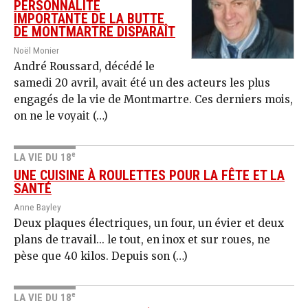
PERSONNALITÉ
IMPORTANTE DE LA BUTTE
DE MONTMARTRE DISPARAÎT
Noël Monier
André Roussard, décédé le
samedi 20 avril, avait été un des acteurs les plus
engagés de la vie de Montmartre. Ces derniers mois,
on ne le voyait (…)
e
LA VIE DU 18
UNE CUISINE À ROULETTES POUR LA FÊTE ET LA
SANTÉ
Anne Bayley
Deux plaques électriques, un four, un évier et deux
plans de travail... le tout, en inox et sur roues, ne
pèse que 40 kilos. Depuis son (…)
e
LA VIE DU 18