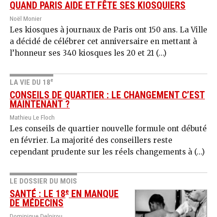
QUAND PARIS AIDE ET FÊTE SES KIOSQUIERS
Noël Monier
Les kiosques à journaux de Paris ont 150 ans. La Ville
a décidé de célébrer cet anniversaire en mettant à
l’honneur ses 340 kiosques les 20 et 21 (…)
e
LA VIE DU 18
CONSEILS DE QUARTIER : LE CHANGEMENT C’EST
MAINTENANT ?
Mathieu Le Floch
Les conseils de quartier nouvelle formule ont débuté
en février. La majorité des conseillers reste
cependant prudente sur les réels changements à (…)
LE DOSSIER DU MOIS
e
SANTÉ : LE 18
EN MANQUE
DE MÉDECINS
Dominique Delpirou