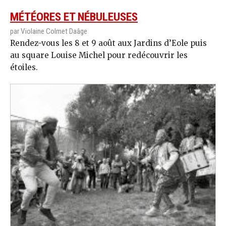
MÉTÉORES ET NÉBULEUSES
par Violaine Colmet Daâge
Rendez-vous les 8 et 9 août aux Jardins d’Eole puis
au square Louise Michel pour redécouvrir les
étoiles.