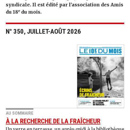
syndicale. Il est édité par l’association des Amis
e
du 18
du mois.
N° 350, JUILLET-AOÛT 2026
AU SOMMAIRE
À LA RECHERCHE DE LA FRAÎCHEUR
Un verre en terrasse, un après-midi à la bibliothèque