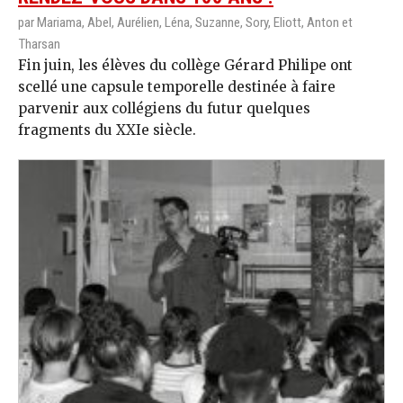
par Mariama, Abel, Aurélien, Léna, Suzanne, Sory, Eliott, Anton et
Tharsan
Fin juin, les élèves du collège Gérard Philipe ont
scellé une capsule temporelle destinée à faire
parvenir aux collégiens du futur quelques
fragments du XXIe siècle.