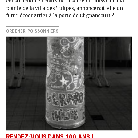
construction en cours de la serre du Ruisseau à la
pointe de la villa des Tulipes, annoncerait-elle un
futur écoquartier à la porte de Clignancourt ?
ORDENER-POISSONNIERS
RENDEZ-VOUS DANS 100 ANS !