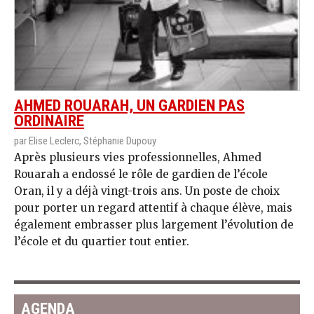
AHMED ROUARAH, UN GARDIEN PAS
ORDINAIRE
par Elise Leclerc, Stéphanie Dupouy
Après plusieurs vies professionnelles, Ahmed
Rouarah a endossé le rôle de gardien de l’école
Oran, il y a déjà vingt-trois ans. Un poste de choix
pour porter un regard attentif à chaque élève, mais
également embrasser plus largement l’évolution de
l’école et du quartier tout entier.
AGENDA