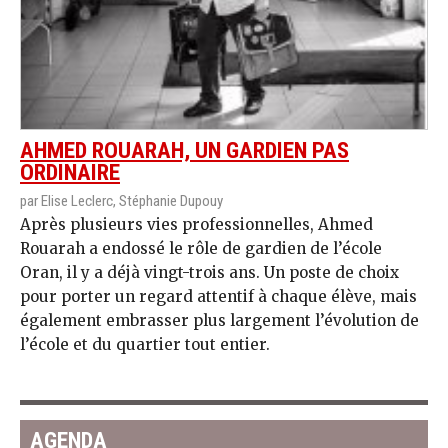
AHMED ROUARAH, UN GARDIEN PAS
ORDINAIRE
par Elise Leclerc, Stéphanie Dupouy
Après plusieurs vies professionnelles, Ahmed
Rouarah a endossé le rôle de gardien de l’école
Oran, il y a déjà vingt-trois ans. Un poste de choix
pour porter un regard attentif à chaque élève, mais
également embrasser plus largement l’évolution de
l’école et du quartier tout entier.
AGENDA