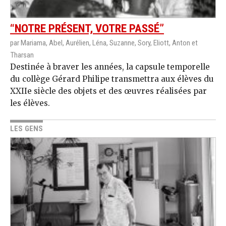
“NOTRE PRÉSENT, VOTRE PASSÉ”
par Mariama, Abel, Aurélien, Léna, Suzanne, Sory, Eliott, Anton et
Tharsan
Destinée à braver les années, la capsule temporelle
du collège Gérard Philipe transmettra aux élèves du
XXIIe siècle des objets et des œuvres réalisées par
les élèves.
LES GENS