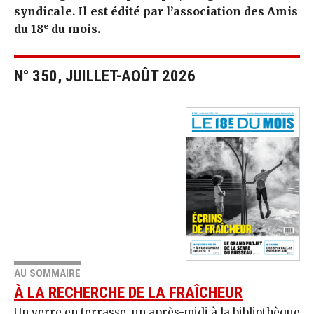
syndicale. Il est édité par l’association des Amis
e
du 18
du mois.
N° 350, JUILLET-AOÛT 2026
AU SOMMAIRE
À LA RECHERCHE DE LA FRAÎCHEUR
Un verre en terrasse, un après-midi à la bibliothèque