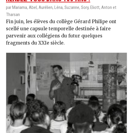
par Mariama, Abel, Aurélien, Léna, Suzanne, Sory, Eliott, Anton et
Tharsan
Fin juin, les élèves du collège Gérard Philipe ont
scellé une capsule temporelle destinée à faire
parvenir aux collégiens du futur quelques
fragments du XXIe siècle.