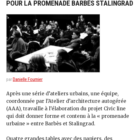
POUR LA PROMENADE BARBÈS STALINGRAD
par
Danielle Fournier
Après une série d’ateliers urbains, une équipe,
coordonnée par l’Atelier d’architecture autogérée
(AAA), travaille à l’élaboration du projet Civic line
qui doit donner forme et contenu à la « promenade
urbaine » entre Barbès et Stalingrad.
Quatre grandes tables avec des papiers, des