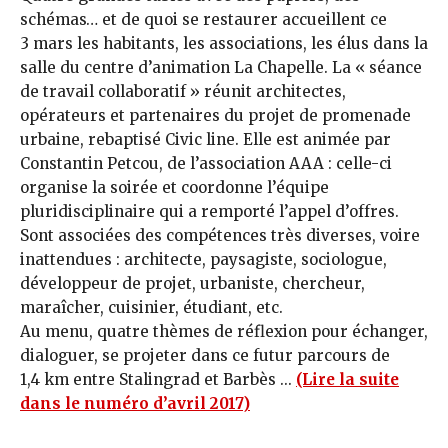
schémas… et de quoi se restaurer accueil­lent ce
3 mars les habitants, les associations, les élus dans la
salle du centre d’animation La Chapelle. La « séance
de travail collaboratif » réunit architectes,
opérateurs et partenaires du projet de promenade
urbaine, rebaptisé Civic line. Elle est animée par
Constantin Petcou, de l’association AAA : celle-ci
organise la soirée et coordonne l’équi­pe
pluridisciplinaire qui a remporté l’appel d’offres.
Sont associées des compétences très diverses, voire
inattendues : architecte, paysagiste, sociologue,
développeur de projet, urbaniste, chercheur,
maraîcher, cuisinier, étudiant, etc.
Au menu, quatre thèmes de ré­flexion pour échanger,
dialoguer, se projeter dans ce futur parcours de
1,4 km entre Stalingrad et Barbès ...
(Lire la suite
dans le numéro d’avril 2017)