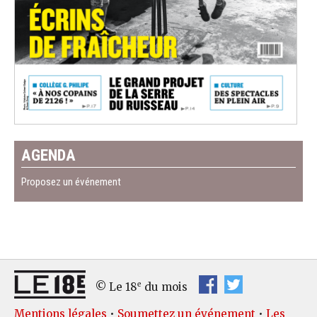
AGENDA
Proposez un événement
e
© Le 18
du mois
Mentions légales
•
Soumettez un événement
•
Les