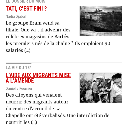
LE DOSSIER DU MOIS
TATI, C’EST FINI ?
Nadia Djabali
Le groupe Eram vend sa
filiale. Que va-t-il advenir des
célèbres magasins de Barbès,
les premiers nés de la chaîne ? Ils emploient 90
salariés (…)
e
LA VIE DU 18
L’AIDE AUX MIGRANTS MISE
À L’AMENDE
Danielle Fournier
Des citoyens qui venaient
nourrir des migrants autour
du centre d’accueil de La
Chapelle ont été verbalisés. Une interdiction de
nourrir les (…)