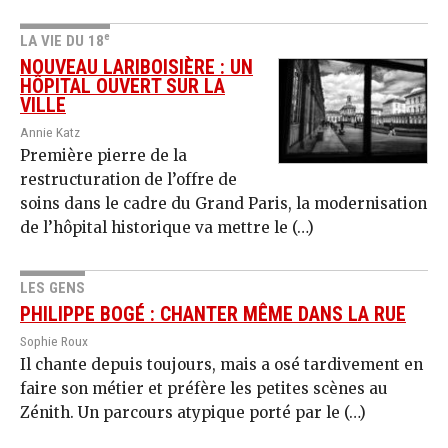
e
LA VIE DU 18
NOUVEAU LARIBOISIÈRE : UN
HÔPITAL OUVERT SUR LA
VILLE
Annie Katz
Première pierre de la
restructuration de l’offre de
soins dans le cadre du Grand Paris, la modernisation
de l’hôpital historique va mettre le (…)
LES GENS
PHILIPPE BOGÉ : CHANTER MÊME DANS LA RUE
Sophie Roux
Il chante depuis toujours, mais a osé tardivement en
faire son métier et préfère les petites scènes au
Zénith. Un parcours atypique porté par le (…)