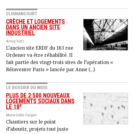
CLIGNANCOURT
CRÈCHE ET LOGEMENTS
DANS UN ANCIEN SITE
INDUSTRIEL
Annie Katz
L’ancien site ERDF du 183 rue
Ordener va être réhabilité. Il
fait partie des vingt-trois sites de l’opération «
Réinventer Paris » lancée par Anne (…)
LE DOSSIER DU MOIS
PLUS DE 2 500 NOUVEAUX
LOGEMENTS SOCIAUX DANS
e
LE 18
Marie-Odile Fargier
Chantiers sur le point
d’aboutir, projets tout juste