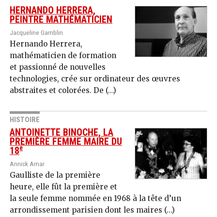
HERNANDO HERRERA,
PEINTRE MATHÉMATICIEN
Jacqueline Gamblin
Hernando Herrera,
mathématicien de formation
et passionné de nouvelles
technologies, crée sur ordinateur des œuvres
abstraites et colorées. De (…)
HISTOIRE
ANTOINETTE BINOCHE, LA
PREMIÈRE FEMME MAIRE DU
e
18
Annick Amar
Gaulliste de la première
heure, elle fût la première et
la seule femme nommée en 1968 à la tête d’un
arrondissement parisien dont les maires (…)