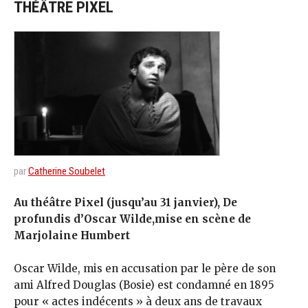
THÉÂTRE PIXEL
par
Catherine Soubelet
Au théâtre Pixel (jusqu’au 31 janvier), De
profundis d’Oscar Wilde,mise en scène de
Marjolaine Humbert
Oscar Wilde, mis en accusation par le père de son
ami Alfred Douglas (Bosie) est condamné en 1895
pour « actes indécents » à deux ans de travaux