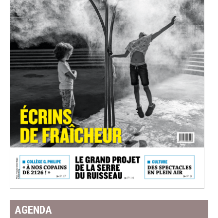
AGENDA