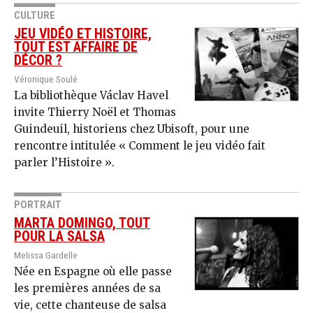
CULTURE
JEU VIDÉO ET HISTOIRE,
TOUT EST AFFAIRE DE
DÉCOR ?
Véronique Soulé
La bibliothèque Václav Havel
invite Thierry Noël et Thomas
Guindeuil, historiens chez Ubisoft, pour une
rencontre intitulée « Comment le jeu vidéo fait
parler l’Histoire ».
PORTRAIT
MARTA DOMINGO, TOUT
POUR LA SALSA
Melissa Gardelle
Née en Espagne où elle passe
les premières années de sa
vie, cette chanteuse de salsa