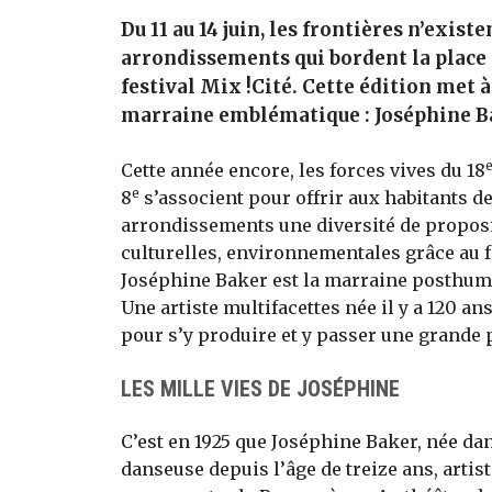
Du 11 au 14 juin, les frontières n’existe
arrondissements qui bordent la place 
festival Mix !Cité. Cette édition met 
marraine emblématique : Joséphine B
Cette année encore, les forces vives du 18
e
8
s’associent pour offrir aux habitants de
arrondissements une diversité de proposi
culturelles, environnementales grâce au fe
Joséphine Baker est la marraine posthume
Une artiste multifacettes née il y a 120 ans
pour s’y produire et y passer une grande p
LES MILLE VIES DE JOSÉPHINE
C’est en 1925 que Joséphine Baker, née da
danseuse depuis l’âge de treize ans, artis