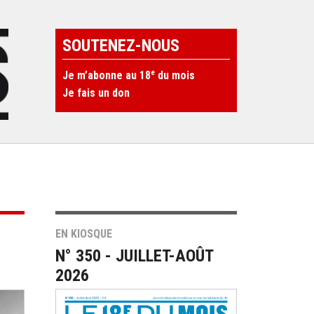
SOUTENEZ-NOUS
e
Je m’abonne au 18
du mois
Je fais un don
EN KIOSQUE
N° 350 - JUILLET-AOÛT
2026