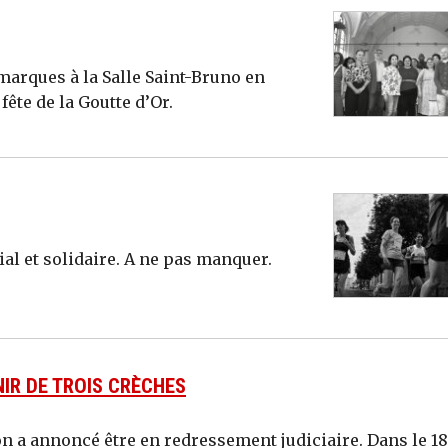
arques à la Salle Saint-Bruno en
ête de la Goutte d’Or.
ial et solidaire. A ne pas manquer.
IR DE TROIS CRÈCHES
n a annoncé être en redressement judiciaire. Dans le 18