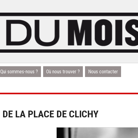
Qui sommes-nous ?
Où nous trouver ?
Nous contacter
 DE LA PLACE DE CLICHY