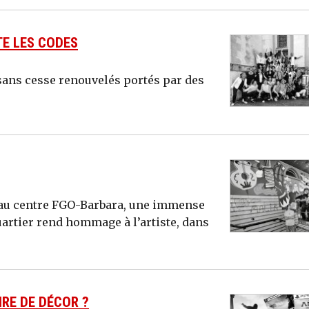
TE LES CODES
sans cesse renouvelés portés par des
et au centre FGO-Barbara, une immense
artier rend hommage à l’artiste, dans
IRE DE DÉCOR ?