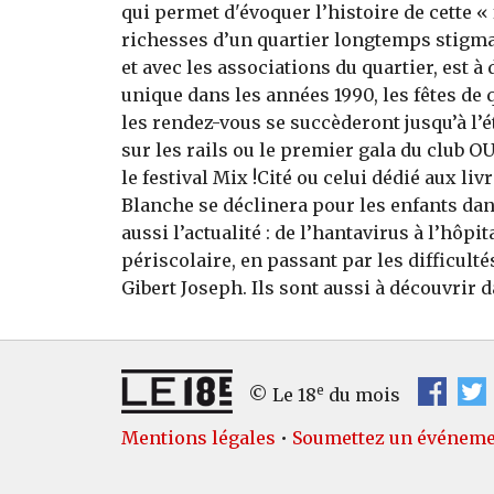
qui permet d'évoquer l’histoire de cette « 
richesses d’un quartier longtemps stigma
et avec les associations du quartier, est à 
unique dans les années 1990, les fêtes de 
les rendez-vous se succèderont jusqu’à l
sur les rails ou le premier gala du club
le festival Mix !Cité ou celui dédié aux li
Blanche se déclinera pour les enfants dans
aussi l’actualité : de l’hantavirus à l’hôp
périscolaire, en passant par les difficult
Gibert Joseph. Ils sont aussi à découvrir 
e
© Le 18
du mois
Mentions légales
•
Soumettez un événem