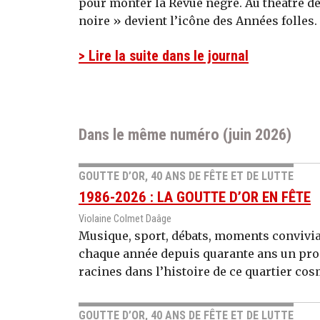
pour monter la Revue nègre. Au théâtre d
noire » devient l’icône des Années folles. E
> Lire la suite dans le journal
Dans le même numéro (juin 2026)
GOUTTE D’OR, 40 ANS DE FÊTE ET DE LUTTE
1986-2026 : LA GOUTTE D’OR EN FÊTE
Violaine Colmet Daâge
Musique, sport, débats, moments conviviau
chaque année depuis quarante ans un pr
racines dans l’histoire de ce quartier cos
GOUTTE D’OR, 40 ANS DE FÊTE ET DE LUTTE