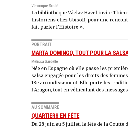
Véronique Soulé
La bibliothèque Václav Havel invite Thier
historiens chez Ubisoft, pour une rencont
fait parler l’Histoire ».
PORTRAIT
MARTA DOMINGO, TOUT POUR LA SALS
Melissa Gardelle
Née en Espagne où elle passe les première
salsa engagée pour les droits des femmes
18e arrondissement. Elle porte les traditi
l’Aragon, tout en véhiculant des messages
AU SOMMAIRE
QUARTIERS EN FÊTE
Du 28 juin au 5 juillet, la fête de la Gout