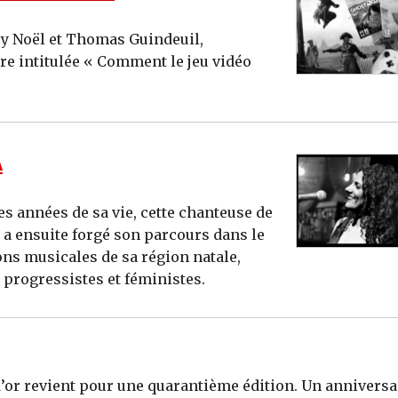
ry Noël et Thomas Guindeuil,
re intitulée « Comment le jeu vidéo
A
s années de sa vie, cette chanteuse de
 a ensuite forgé son parcours dans le
ons musicales de sa région natale,
 progressistes et féministes.
te d’or revient pour une quarantième édition. Un anniversa