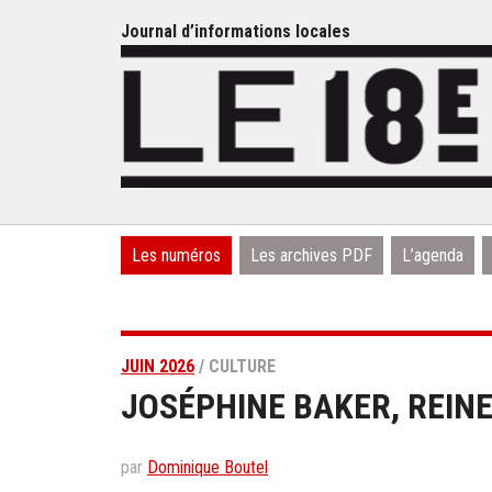
Journal d’informations locales
Les numéros
Les archives PDF
L’agenda
JUIN 2026
/ CULTURE
JOSÉPHINE BAKER, REINE
par
Dominique Boutel