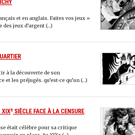
LICHY
çais et en anglais. Faites vos jeux »
e des jeux d’argent (…)
UARTIER
ir à la découverte de son
et les préjugés. qu’est-ce qu’un (…)
e
 XIX
SIÈCLE FACE À LA CENSURE
 était célèbre pour sa critique