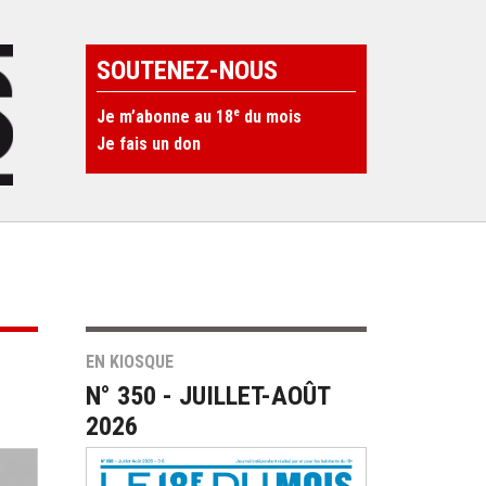
SOUTENEZ-NOUS
e
Je m’abonne au 18
du mois
Je fais un don
EN KIOSQUE
N° 350 - JUILLET-AOÛT
2026