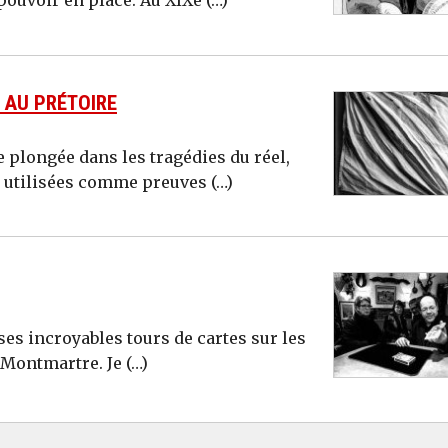
 pouvoir en place. Au XIXe (…)
 AU PRÉTOIRE
e plongée dans les tragédies du réel,
s utilisées comme preuves (…)
ses incroyables tours de cartes sur les
Montmartre. Je (…)