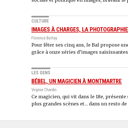
sociale et politique en images, bravant le
CULTURE
IMAGES À CHARGES, LA PHOTOGRAPHIE
Florence Buttay
Pour fêter ses cinq ans, le Bal propose un
grâce à onze séries d’images saisissante
LES GENS
BÉBEL, UN MAGICIEN À MONTMARTRE
Virginie Chardin
Ce magicien, qui vit dans le 18e, présente 
plus grandes scènes et… dans un resto de 