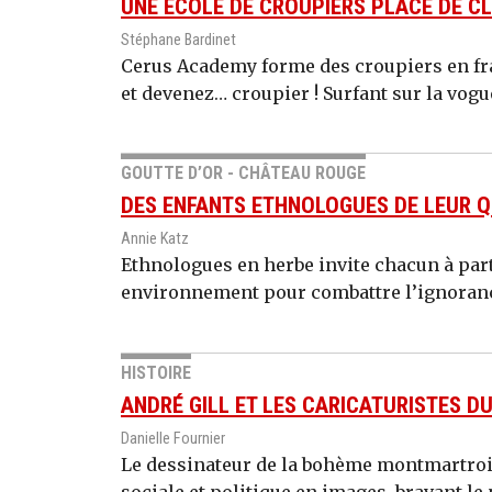
UNE ÉCOLE DE CROUPIERS PLACE DE C
Stéphane Bardinet
Cerus Academy forme des croupiers en fran
et devenez… croupier ! Surfant sur la vogu
GOUTTE D’OR - CHÂTEAU ROUGE
DES ENFANTS ETHNOLOGUES DE LEUR Q
Annie Katz
Ethnologues en herbe invite chacun à part
environnement pour combattre l’ignorance 
HISTOIRE
ANDRÉ GILL ET LES CARICATURISTES DU
Danielle Fournier
Le dessinateur de la bohème montmartroise