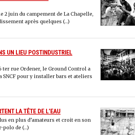
le 2 juin du campement de La Chapelle,
dissement après quelques (…)
S UN LIEU POSTINDUSTRIEL
 ter rue Ordener, le Ground Control a
 SNCF pour y installer bars et ateliers
TENT LA TÊTE DE L’EAU
plus en plus d’amateurs et croit en son
-polo de (…)