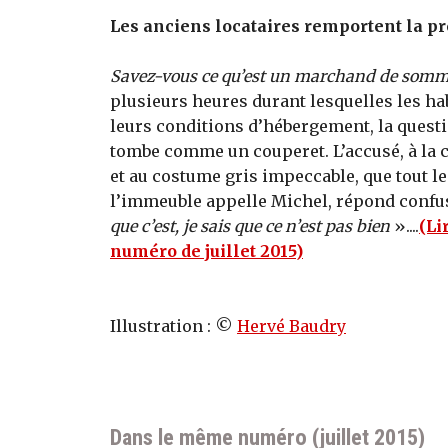
Les anciens locataires remportent la 
Savez-vous ce qu’est un marchand de somm
plusieurs heures durant lesquelles les hab
leurs conditions d’hébergement, la quest
tombe comme un couperet. L’accusé, à la
et au costume gris impeccable, que tout 
l’immeuble appelle Michel, répond confu
que c’est, je sais que ce n’est pas bien
»....
(Li
numéro de juillet 2015)
Illustration : ©
Hervé Baudry
Dans le même numéro (juillet 2015)