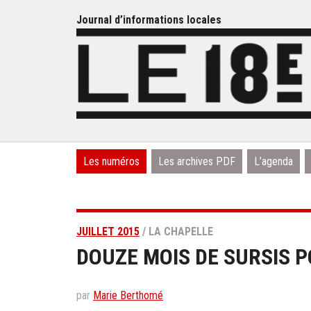
Journal d’informations locales
Les numéros
Les archives PDF
L’agenda
JUILLET 2015
/ LA CHAPELLE
DOUZE MOIS DE SURSIS 
par
Marie Berthomé