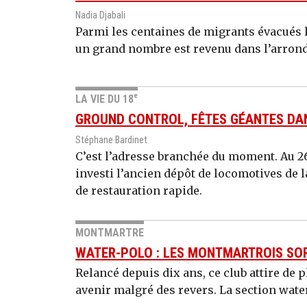
Nadia Djabali
Parmi les centaines de migrants évacués 
un grand nombre est revenu dans l’arron
e
LA VIE DU 18
GROUND CONTROL, FÊTES GÉANTES DAN
Stéphane Bardinet
C’est l’adresse branchée du moment. Au 26
investi l’ancien dépôt de locomotives de la
de restauration rapide.
MONTMARTRE
WATER-POLO : LES MONTMARTROIS SOR
Relancé depuis dix ans, ce club attire de 
avenir malgré des revers. La section water