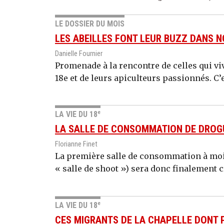
LE DOSSIER DU MOIS
LES ABEILLES FONT LEUR BUZZ DANS 
Danielle Fournier
Promenade à la rencontre de celles qui vi
18e et de leurs apiculteurs passionnés. C’es
e
LA VIE DU 18
LA SALLE DE CONSOMMATION DE DROGU
Florianne Finet
La première salle de consommation à moin
« salle de shoot ») sera donc finalement 
e
LA VIE DU 18
CES MIGRANTS DE LA CHAPELLE DONT 