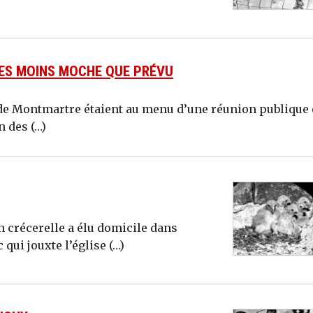
RES MOINS MOCHE QUE PRÉVU
de Montmartre étaient au menu d’une réunion publique
n des (…)
n crécerelle a élu domicile dans
 qui jouxte l’église (…)