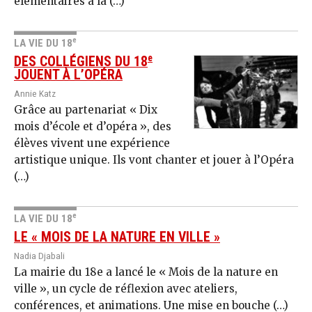
élémentaires à la (…)
e
LA VIE DU 18
e
DES COLLÉGIENS DU 18
JOUENT À L’OPÉRA
Annie Katz
Grâce au partenariat « Dix
mois d’école et d’opéra », des
élèves vivent une expérience
artistique unique. Ils vont chanter et jouer à l’Opéra
(…)
e
LA VIE DU 18
LE « MOIS DE LA NATURE EN VILLE »
Nadia Djabali
La mairie du 18e a lancé le « Mois de la nature en
ville », un cycle de réflexion avec ateliers,
conférences, et animations. Une mise en bouche (…)