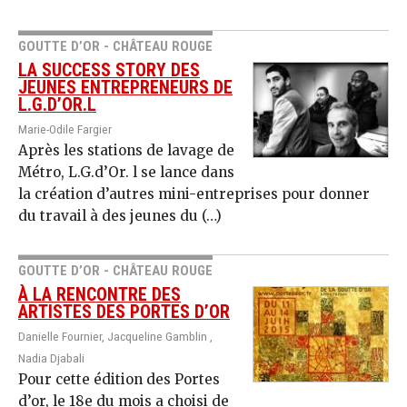
GOUTTE D’OR - CHÂTEAU ROUGE
LA SUCCESS STORY DES
JEUNES ENTREPRENEURS DE
L.G.D’OR.L
Marie-Odile Fargier
Après les stations de lavage de
Métro, L.G.d’Or. l se lance dans
la création d’autres mini-entreprises pour donner
du travail à des jeunes du (…)
GOUTTE D’OR - CHÂTEAU ROUGE
À LA RENCONTRE DES
ARTISTES DES PORTES D’OR
Danielle Fournier, Jacqueline Gamblin ,
Nadia Djabali
Pour cette édition des Portes
d’or, le 18e du mois a choisi de