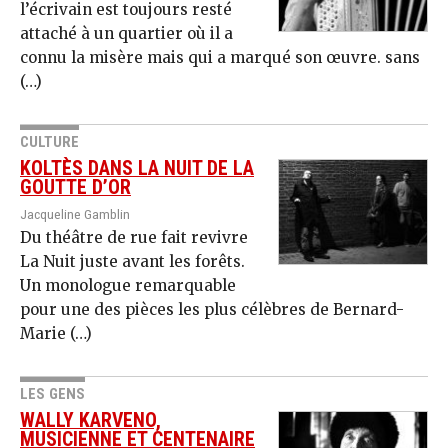
l’écrivain est toujours resté
attaché à un quartier où il a
connu la misère mais qui a marqué son œuvre. sans
(…)
CULTURE
KOLTÈS DANS LA NUIT DE LA
GOUTTE D’OR
Jacqueline Gamblin
Du théâtre de rue fait revivre
La Nuit juste avant les forêts.
Un monologue remarquable
pour une des pièces les plus célèbres de Bernard-
Marie (…)
LES GENS
WALLY KARVENO,
MUSICIENNE ET CENTENAIRE