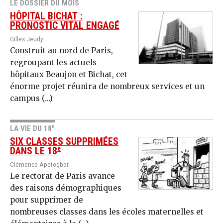
LE DOSSIER DU MOIS
HÔPITAL BICHAT :
PRONOSTIC VITAL ENGAGÉ
Gilles Jeudy
Construit au nord de Paris,
regroupant les actuels
hôpitaux Beaujon et Bichat, cet
énorme projet réunira de nombreux services et un
campus (…)
e
LA VIE DU 18
SIX CLASSES SUPPRIMÉES
e
DANS LE 18
Clémence Apetogbor
Le rectorat de Paris avance
des raisons démographiques
pour supprimer de
nombreuses classes dans les écoles maternelles et