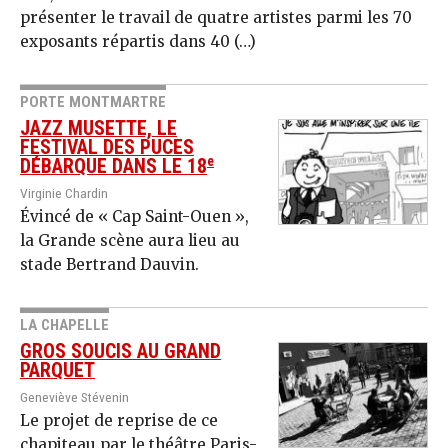
présenter le travail de quatre artistes parmi les 70
exposants répartis dans 40 (…)
PORTE MONTMARTRE
JAZZ MUSETTE, LE
FESTIVAL DES PUCES
e
DÉBARQUE DANS LE 18
Virginie Chardin
Évincé de « Cap Saint-Ouen »,
la Grande scène aura lieu au
stade Bertrand Dauvin.
LA CHAPELLE
GROS SOUCIS AU GRAND
PARQUET
Geneviève Stévenin
Le projet de reprise de ce
chapiteau par le théâtre Paris-