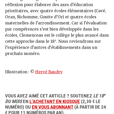
réflexion pour élaborer des axes d’éducation
prioritaires, avec quatre écoles élémentaires (Cavé,
Oran, Richomme, Goutte d’Or) et quatre écoles
maternelles de l’arrondissement. Car si l’évaluation
par compétences s’est bien développée dans les
écoles, Clemenceau est le collège le plus avancé dans
e
cette approche dans le 18
. Nous reviendrons sur
l’expérience d’autres d’établissements dans un
prochain numéro.
Illustration : ©
Hervé Baudry
e
VOUS AVEZ AIMÉ CET ARTICLE ? SOUTENEZ
LE 18
DU MOIS
EN
L’ACHETANT EN KIOSQUE
(2,30 € LE
NUMÉRO) OU
EN VOUS ABONNANT
(À PARTIR DE 24
€ POUR 11 NUMÉROS PAR AN).