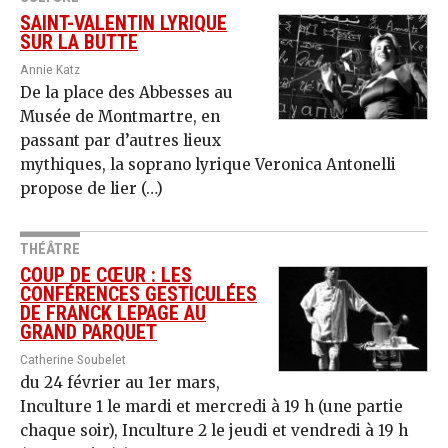
SAINT-VALENTIN LYRIQUE
SUR LA BUTTE
Annie Katz
De la place des Abbesses au
Musée de Montmartre, en
passant par d’autres lieux
mythiques, la soprano lyrique Veronica Antonelli
propose de lier (…)
THÉÂTRE
COUP DE CŒUR : LES
CONFÉRENCES GESTICULÉES
DE FRANCK LEPAGE AU
GRAND PARQUET
Catherine Soubelet
du 24 février au 1er mars,
Inculture 1 le mardi et mercredi à 19 h (une partie
chaque soir), Inculture 2 le jeudi et vendredi à 19 h