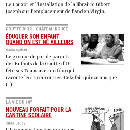
Le Louxor et l’installation de la librairie Gibert
Joseph sur l’emplacement de l’ancien Virgin.
GOUTTE D’OR - CHÂTEAU ROUGE
ÉDUQUER SON ENFANT
QUAND ON EST NÉ AILLEURS
Nadia Djabali
Le groupe de parole parents
des Enfants de la Goutte d’Or
fête ses 15 ans avec un film qui
raconte leurs rencontres. Cela fait quinze ans que
(…)
e
LA VIE DU 18
NOUVEAU FORFAIT POUR LA
CANTINE SCOLAIRE
Gilles Jeudy
L’harmonisation des pratiques