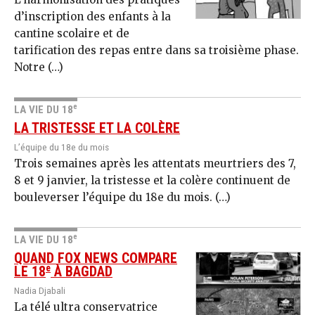
d’inscription des enfants à la
cantine scolaire et de
tarification des repas entre dans sa troisième phase.
Notre (…)
e
LA VIE DU 18
LA TRISTESSE ET LA COLÈRE
L’équipe du 18e du mois
Trois semaines après les attentats meurtriers des 7,
8 et 9 janvier, la tristesse et la colère continuent de
bouleverser l’équipe du 18e du mois. (…)
e
LA VIE DU 18
QUAND FOX NEWS COMPARE
e
LE 18
À BAGDAD
Nadia Djabali
La télé ultra conservatrice