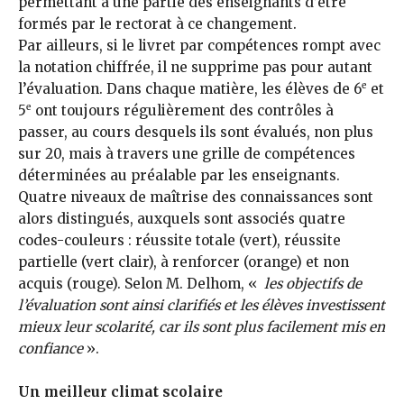
permettant à une partie des enseignants d’être
formés par le rectorat à ce changement.
Par ailleurs, si le livret par compétences rompt avec
la notation chiffrée, il ne supprime pas pour autant
e
l’évaluation. Dans chaque matière, les élèves de 6
et
e
5
ont toujours régulièrement des contrôles à
passer, au cours desquels ils sont évalués, non plus
sur 20, mais à travers une grille de compétences
déterminées au préalable par les enseignants.
Quatre niveaux de maîtrise des connaissances sont
alors distingués, auxquels sont associés quatre
codes-couleurs : réussite totale (vert), réussite
partielle (vert clair), à renforcer (orange) et non
acquis (rouge). Selon M. Delhom, «
les objectifs de
l’évaluation sont ainsi clarifiés et les élèves investissent
mieux leur scolarité, car ils sont plus facilement mis en
confiance
».
Un meilleur climat scolaire