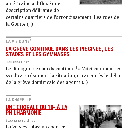
américaine a diffusé une
description délirante de
certains quartiers de l’arrondissement. Les rues de
la Goutte (…)
e
LA VIE DU 18
LA GRÈVE CONTINUE DANS LES PISCINES, LES
STADES ET LES GYMNASES
Florianne Finet
Le dialogue de sourds continue ! » Voici comment les
syndicats résument la situation, un an après le début
de la grève dominicale des agents (…)
LA CHAPELLE
e
UNE CHORALE DU 18
À LA
PHILHARMONIE
Stéphane Bardinet
La Voix est libre va chanter