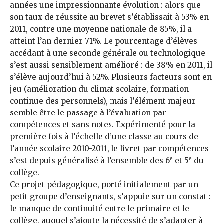
années une impressionnante évolution : alors que
son taux de réussite au brevet s’établissait à 53% en
2011, contre une moyenne nationale de 85%, il a
atteint l’an dernier 71%. Le pourcentage d’élèves
accédant à une seconde générale ou technologique
s’est aussi sensiblement amélioré : de 38% en 2011, il
s’élève aujourd’hui à 52%. Plusieurs facteurs sont en
jeu (amélioration du climat scolaire, formation
continue des personnels), mais l’élément majeur
semble être le passage à l’évaluation par
compétences et sans notes. Expérimenté pour la
première fois à l’échelle d’une classe au cours de
l’année scolaire 2010-2011, le livret par compétences
e
e
s’est depuis généralisé à l’ensemble des 6
et 5
du
collège.
Ce projet pédagogique, porté initialement par un
petit groupe d’enseignants, s’appuie sur un constat :
le manque de continuité entre le primaire et le
collège, auquel s’ajoute la nécessité de s’adapter à