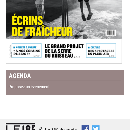
AGENDA
Proposez un événement
e