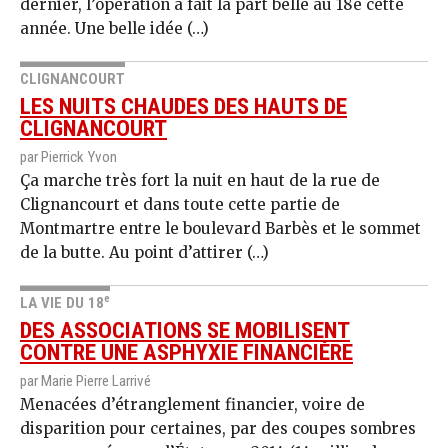
dernier, l’opération a fait la part belle au 18e cette
année. Une belle idée (…)
CLIGNANCOURT
LES NUITS CHAUDES DES HAUTS DE
CLIGNANCOURT
par Pierrick Yvon
Ça marche très fort la nuit en haut de la rue de
Clignancourt et dans toute cette partie de
Montmartre entre le boulevard Barbès et le sommet
de la butte. Au point d’attirer (…)
e
LA VIE DU 18
DES ASSOCIATIONS SE MOBILISENT
CONTRE UNE ASPHYXIE FINANCIÈRE
par Marie Pierre Larrivé
Menacées d’étranglement financier, voire de
disparition pour certaines, par des coupes sombres