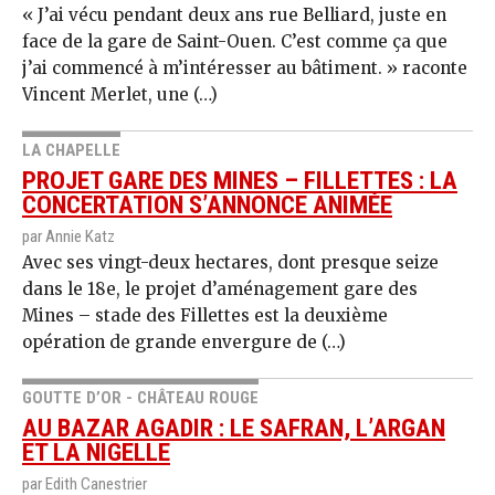
« J’ai vécu pendant deux ans rue Belliard, juste en
face de la gare de Saint-Ouen. C’est comme ça que
j’ai commencé à m’intéresser au bâtiment. » raconte
Vincent Merlet, une (…)
LA CHAPELLE
PROJET GARE DES MINES – FILLETTES : LA
CONCERTATION S’ANNONCE ANIMÉE
par Annie Katz
Avec ses vingt-deux hectares, dont presque seize
dans le 18e, le projet d’aménagement gare des
Mines – stade des Fillettes est la deuxième
opération de grande envergure de (…)
GOUTTE D’OR - CHÂTEAU ROUGE
AU BAZAR AGADIR : LE SAFRAN, L’ARGAN
ET LA NIGELLE
par Edith Canestrier