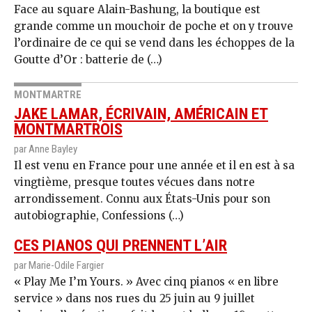
Face au square Alain-Bashung, la boutique est
grande comme un mouchoir de poche et on y trouve
l’ordinaire de ce qui se vend dans les échoppes de la
Goutte d’Or : batterie de (…)
MONTMARTRE
JAKE LAMAR, ÉCRIVAIN, AMÉRICAIN ET
MONTMARTROIS
par Anne Bayley
Il est venu en France pour une année et il en est à sa
vingtième, presque toutes vécues dans notre
arrondissement. Connu aux États-Unis pour son
autobiographie, Confessions (…)
CES PIANOS QUI PRENNENT L’AIR
par Marie-Odile Fargier
« Play Me I’m Yours. » Avec cinq pianos « en libre
service » dans nos rues du 25 juin au 9 juillet