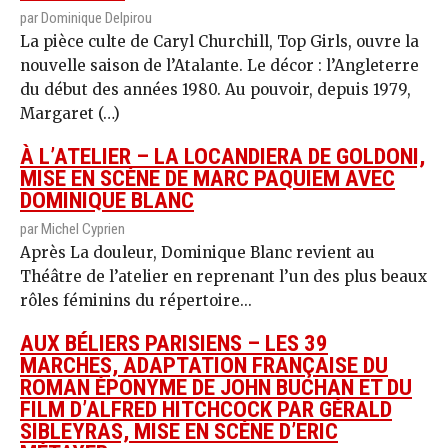
par Dominique Delpirou
La pièce culte de Caryl Churchill, Top Girls, ouvre la
nouvelle saison de l’Atalante. Le décor : l’Angleterre
du début des années 1980. Au pouvoir, depuis 1979,
Margaret (…)
À L’ATELIER – LA LOCANDIERA DE GOLDONI,
MISE EN SCÈNE DE MARC PAQUIEM AVEC
DOMINIQUE BLANC
par Michel Cyprien
Après La douleur, Dominique Blanc revient au
Théâtre de l’atelier en reprenant l’un des plus beaux
rôles féminins du répertoire...
AUX BÉLIERS PARISIENS – LES 39
MARCHES, ADAPTATION FRANÇAISE DU
ROMAN ÉPONYME DE JOHN BUCHAN ET DU
FILM D’ALFRED HITCHCOCK PAR GÉRALD
SIBLEYRAS, MISE EN SCÈNE D’ERIC