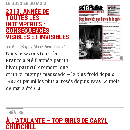
LE DOSSIER DU MOIS
2013, ANNÉE DE
TOUTES LES
INTEMPÉRIES :
CONSÉQUENCES
VISIBLES ET INVISIBLES
par Anne Bayley, Marie Pierre Larrivé
Nous le savons tous : la
France a été frappée par un
hiver particulièrement long
et un printemps maussade – le plus froid depuis
1987 et parmi les plus arrosés depuis 1959. Le mois
de mai a été (…)
THÉÂTRE
À L’ATALANTE – TOP GIRLS DE CARYL
CHURCHILL