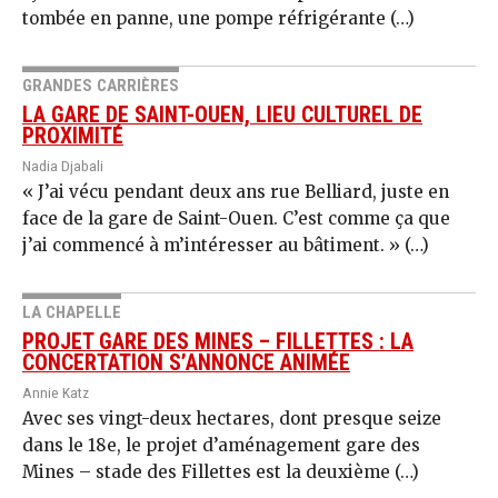
tombée en panne, une pompe réfrigérante (…)
GRANDES CARRIÈRES
LA GARE DE SAINT-OUEN, LIEU CULTUREL DE
PROXIMITÉ
Nadia Djabali
« J’ai vécu pendant deux ans rue Belliard, juste en
face de la gare de Saint-Ouen. C’est comme ça que
j’ai commencé à m’intéresser au bâtiment. » (…)
LA CHAPELLE
PROJET GARE DES MINES – FILLETTES : LA
CONCERTATION S’ANNONCE ANIMÉE
Annie Katz
Avec ses vingt-deux hectares, dont presque seize
dans le 18e, le projet d’aménagement gare des
Mines – stade des Fillettes est la deuxième (…)