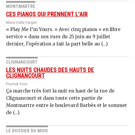
MONTMARTRE
CES PIANOS QUI PRENNENT L’AIR
Marie-Odile Fargier
« Play Me I’m Yours. » Avec cinq pianos « en libre
service » dans nos rues du 25 juin au 9 juillet
dernier, l’opération a fait la part belle au (…)
CLIGNANCOURT
LES NUITS CHAUDES DES HAUTS DE
CLIGNANCOURT
Pierrick Yvon
Ça marche très fort la nuit en haut de la rue de
Clignancourt et dans toute cette partie de
Montmartre entre le boulevard Barbès et le sommet
de (…)
LE DOSSIER DU MOIS