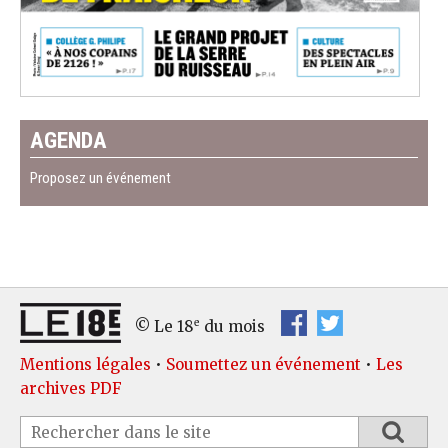
AGENDA
Proposez un événement
e
© Le 18
du mois
Mentions légales
•
Soumettez un événement
•
Les
archives PDF