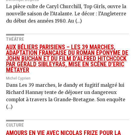
La pièce culte de Caryl Churchill, Top Girls, ouvre la
nouvelle saison de l’Atalante. Le décor : l’Angleterre
du début des années 1980. Au (…)
THÉÂTRE
AUX BÉLIERS PARISIENS – LES 39 MARCHES,
ADAPTATION FRANÇAISE DU ROMAN ÉPONYME DE
JOHN BUCHAN ET DU FILM D’ALFRED HITCHCOCK
PAR GÉRALD SIBLEYRAS, MISE EN SCÈNE D’ERIC
MÉTAYER
Michel Cyprien
Dans Les 39 marches, le dandy et fugitif malgré lui
Richard Hannay tente de déjouer un dangereux
complot à travers la Grande-Bretagne. Son enquête
(…)
CULTURE
AMOURS EN VIE AVEC NICOLAS FRIZE POUR LA