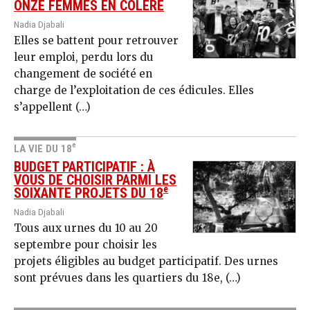
ONZE FEMMES EN COLÈRE
Nadia Djabali
Elles se battent pour retrouver
leur emploi, perdu lors du
changement de société en
charge de l’exploitation de ces édicules. Elles
s’appellent (…)
e
LA VIE DU 18
BUDGET PARTICIPATIF : À
VOUS DE CHOISIR PARMI LES
e
SOIXANTE PROJETS DU 18
Nadia Djabali
Tous aux urnes du 10 au 20
septembre pour choisir les
projets éligibles au budget participatif. Des urnes
sont prévues dans les quartiers du 18e, (…)