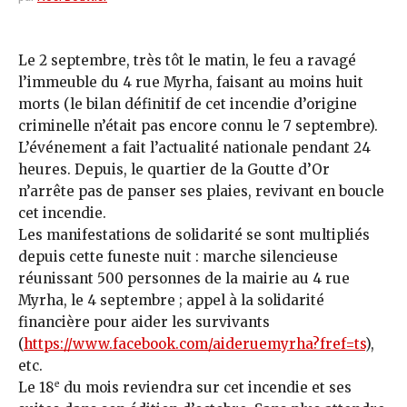
Le 2 septembre, très tôt le matin, le feu a ravagé
l’immeuble du 4 rue Myrha, faisant au moins huit
morts (le bilan définitif de cet incendie d’origine
criminelle n’était pas encore connu le 7 septembre).
L’événement a fait l’actualité nationale pendant 24
heures. Depuis, le quartier de la Goutte d’Or
n’arrête pas de panser ses plaies, revivant en boucle
cet incendie.
Les manifestations de solidarité se sont multipliés
depuis cette funeste nuit : marche silencieuse
réunissant 500 personnes de la mairie au 4 rue
Myrha, le 4 septembre ; appel à la solidarité
financière pour aider les survivants
(
https://www.facebook.com/aideruemyrha?fref=ts
),
etc.
e
Le 18
du mois reviendra sur cet incendie et ses