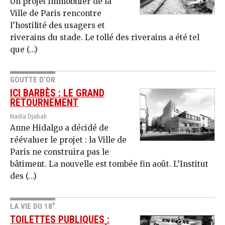
Un projet immobilier de la
Ville de Paris rencontre
l’hostilité des usagers et
riverains du stade. Le tollé des riverains a été tel
que (…)
GOUTTE D’OR
ICI BARBÈS : LE GRAND
RETOURNEMENT
Nadia Djabali
Anne Hidalgo a décidé de
réévaluer le projet : la Ville de
Paris ne construira pas le
bâtiment. La nouvelle est tombée fin août. L’Institut
des (…)
e
LA VIE DU 18
TOILETTES PUBLIQUES :