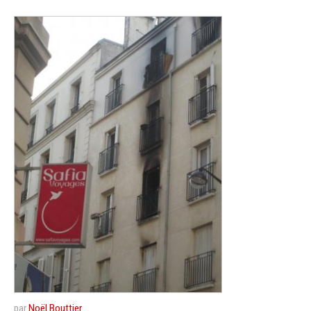
par
Noël Bouttier