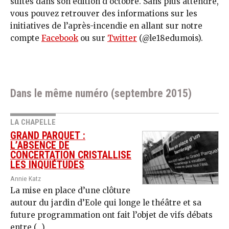
suites dans son édition d’octobre. Sans plus attendre,
vous pouvez retrouver des informations sur les
initiatives de l’après-incendie en allant sur notre
compte
Facebook
ou sur
Twitter
(@le18edumois).
Dans le même numéro (septembre 2015)
LA CHAPELLE
GRAND PARQUET :
L’ABSENCE DE
CONCERTATION CRISTALLISE
LES INQUIÉTUDES
Annie Katz
La mise en place d’une clôture
autour du jardin d’Eole qui longe le théâtre et sa
future programmation ont fait l’objet de vifs débats
entre (…)