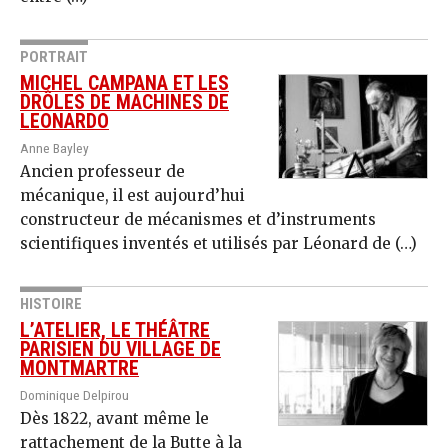
PORTRAIT
MICHEL CAMPANA ET LES
DRÔLES DE MACHINES DE
LEONARDO
Anne Bayley
Ancien professeur de
mécanique, il est aujourd’hui
constructeur de mécanismes et d’instruments
scientifiques inventés et utilisés par Léonard de (…)
HISTOIRE
L’ATELIER, LE THÉÂTRE
PARISIEN DU VILLAGE DE
MONTMARTRE
Dominique Delpirou
Dès 1822, avant même le
rattachement de la Butte à la