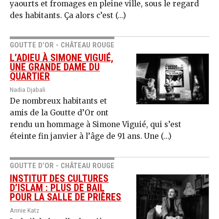
yaourts et fromages en pleine ville, sous le regard
des habitants. Ça alors c’est (…)
GOUTTE D’OR - CHÂTEAU ROUGE
L’ADIEU À SIMONE VIGUIÉ,
UNE GRANDE DAME DU
QUARTIER
Nadia Djabali
De nombreux habitants et
amis de la Goutte d’Or ont
rendu un hommage à Simone Viguié, qui s’est
éteinte fin janvier à l’âge de 91 ans. Une (…)
GOUTTE D’OR - CHÂTEAU ROUGE
INSTITUT DES CULTURES
D’ISLAM : PLUS DE BAIL
POUR LA SALLE DE PRIÈRES
Annie Katz