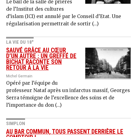
Le bail de la salle de prières
de l’Institut des cultures
d’islam (ICI) est annulé par le Conseil d’Etat. Une
régularisation permettrait de sortir (…)
e
LA VIE DU 18
SAUVÉ GRÂCE AU CŒUR
D’UN AUTRE : UN GREFFÉ DE
BICHAT RACONTE SON
RETOUR À LA VIE
Michel Germain
Opéré par l’équipe du
professeur Nataf après un infarctus massif, Georges
Serra témoigne de l’excellence des soins et de
l’importance du don (…)
SIMPLON
AU BAR COMMUN, TOUS PASSENT DERRIÈRE LE