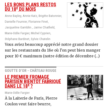
LES BONS PLANS RESTOS
e
DU 18
DU MOIS
Anne Bayley, Annie Katz, Brigitte Batonnier,
Danielle Fournier, Florianne Finet,
Jacqueline Gamblin , Jaime Chatfield,
Marie-Odile Fargier, Michel Cyprien,
Stéphane Bardinet, Sylvie Chatelin
Vous aviez beaucoup apprécié notre grand dossier
sur les restaurants du 18e où l’on peut bien manger
pour 10 € maximum (notre édition de décembre (…)
GOUTTE D’OR - CHÂTEAU ROUGE
LE PREMIER FROMAGE
PARISIEN BIENTÔT FABRIQUÉ
e
DANS LE 18
?
Marie-Odile Fargier
À la Laiterie de Paris, Pierre
Coulon veut faire beurre,