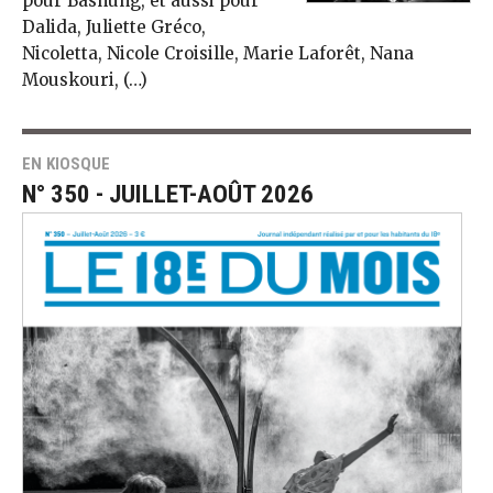
pour Bashung, et aussi pour
Dalida, Juliette Gréco,
Nicoletta, Nicole Croisille, Marie Laforêt, Nana
Mouskouri, (…)
EN KIOSQUE
N° 350 - JUILLET-AOÛT 2026