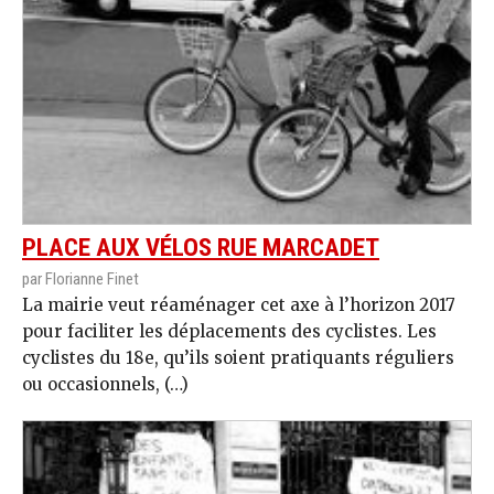
PLACE AUX VÉLOS RUE MARCADET
par Florianne Finet
La mairie veut réaménager cet axe à l’horizon 2017
pour faciliter les déplacements des cyclistes. Les
cyclistes du 18e, qu’ils soient pratiquants réguliers
ou occasionnels, (…)