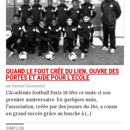
QUAND LE FOOT CRÉE DU LIEN, OUVRE DES
PORTES ET AIDE POUR L’ÉCOLE
par Samuel Cincinnatus
L’Académie football Paris 18 fête ce mois-ci son
premier anniversaire. En quelques mois,
l’association, créée par des jeunes du 18e, a connu
un grand succès grâce au bouche à (…)
SIMPLON