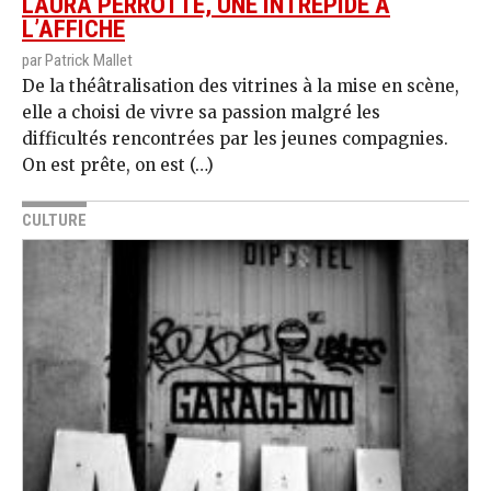
LAURA PERROTTE, UNE INTRÉPIDE À
L’AFFICHE
par Patrick Mallet
De la théâtralisation des vitrines à la mise en scène,
elle a choisi de vivre sa passion malgré les
difficultés rencontrées par les jeunes compagnies.
On est prête, on est (…)
CULTURE