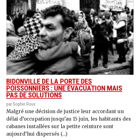
BIDONVILLE DE LA PORTE DES
POISSONNIERS : UNE ÉVACUATION MAIS
PAS DE SOLUTIONS
par Sophie Roux
Malgré une décision de justice leur accordant un
délai d’occupation jusqu’au 15 juin, les habitants des
cabanes installées sur la petite ceinture sont
aujourd’hui dispersés (…)