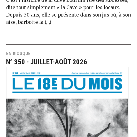
C’est l’histoire de la Cave Bourdin rue des Abbesses,
dite tout simplement « la Cave » pour les locaux.
Depuis 30 ans, elle se présente dans son jus où, à son
aise, barbotte la (…)
EN KIOSQUE
N° 350 - JUILLET-AOÛT 2026