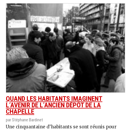
QUAND LES HABITANTS IMAGINENT
L’AVENIR DE L’ANCIEN DÉPÔT DE LA
CHAPELLE
par Stéphane Bardinet
Une cinquantaine d’habitants se sont réunis pour