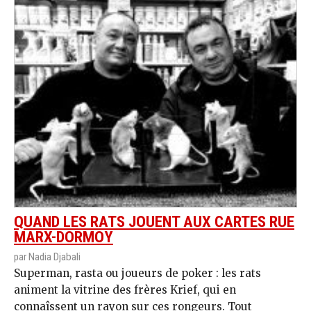
QUAND LES RATS JOUENT AUX CARTES RUE
MARX-DORMOY
par Nadia Djabali
Superman, rasta ou joueurs de poker : les rats
animent la vitrine des frères Krief, qui en
connaîssent un rayon sur ces rongeurs. Tout