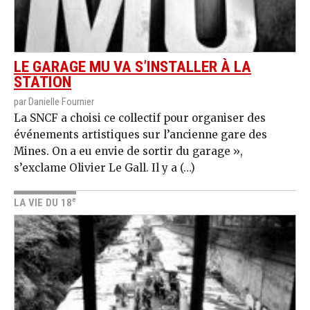
LE GARAGE MU VA S’INSTALLER À LA
STATION
par Danielle Fournier
La SNCF a choisi ce collectif pour organiser des
événements artistiques sur l’ancienne gare des
Mines. On a eu envie de sortir du garage »,
s’exclame Olivier Le Gall. Il y a (…)
e
LA VIE DU 18