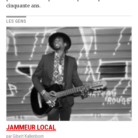
cinquante ans.
LES GENS
JAMMEUR LOCAL
par Gibert Kallenborn