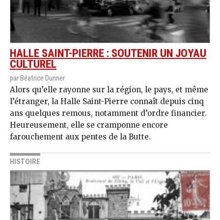
HALLE SAINT-PIERRE : SOUTENIR UN JOYAU
CULTUREL
par Béatrice Dunner
Alors qu’elle rayonne sur la région, le pays, et même
l’étranger, la Halle Saint-Pierre connaît depuis cinq
ans quelques remous, notamment d’ordre financier.
Heureusement, elle se cramponne encore
farouchement aux pentes de la Butte.
HISTOIRE