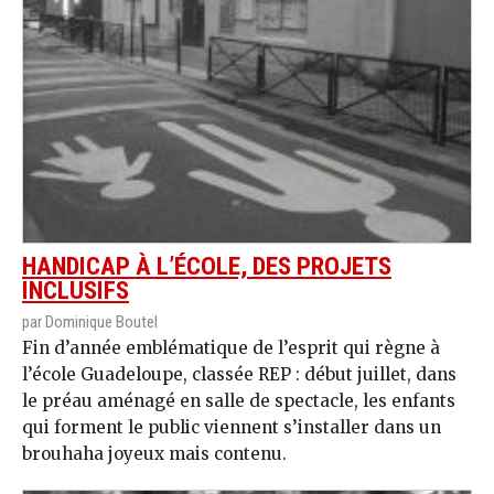
HANDICAP À L’ÉCOLE, DES PROJETS
INCLUSIFS
par Dominique Boutel
Fin d’année emblématique de l’esprit qui règne à
l’école Guadeloupe, classée REP : début juillet, dans
le préau aménagé en salle de spectacle, les enfants
qui forment le public viennent s’installer dans un
brouhaha joyeux mais contenu.