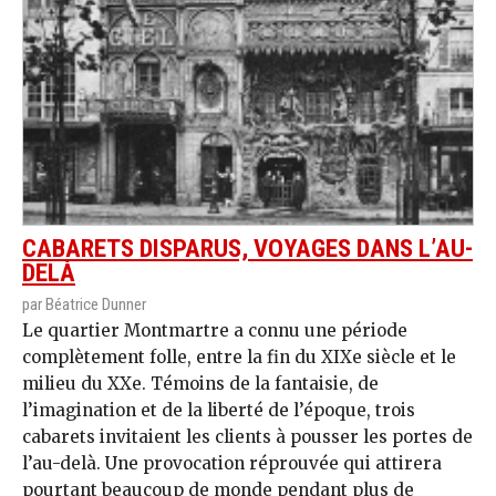
CABARETS DISPARUS, VOYAGES DANS L’AU-
DELÀ
par Béatrice Dunner
Le quartier Montmartre a connu une période
complètement folle, entre la fin du XIXe siècle et le
milieu du XXe. Témoins de la fantaisie, de
l’imagination et de la liberté de l’époque, trois
cabarets invitaient les clients à pousser les portes de
l’au-delà. Une provocation réprouvée qui attirera
pourtant beaucoup de monde pendant plus de