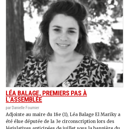
LÉA BALAGE, PREMIERS PAS À
L’ASSEMBLÉE
par Danielle Fournier
Adjointe au maire du 18e (1), Léa Balage El Mariky a
été élue députée de la 3e circonscription lors des
législatives anticipées de juillet sous la bannière du