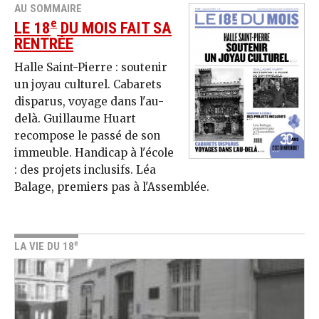
AU SOMMAIRE
e
LE 18
DU MOIS FAIT SA
RENTRÉE
Halle Saint-Pierre : soutenir
un joyau culturel. Cabarets
disparus, voyage dans l'au-
delà. Guillaume Huart
recompose le passé de son
immeuble. Handicap à l'école
: des projets inclusifs. Léa
Balage, premiers pas à l'Assemblée.
e
LA VIE DU 18