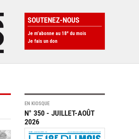
SOUTENEZ-NOUS
e
Je m’abonne au 18
du mois
Je fais un don
EN KIOSQUE
N° 350 - JUILLET-AOÛT
2026