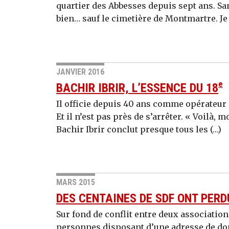
quartier des Abbesses depuis sept ans. Sa
bien… sauf le cimetière de Montmartre. Je 
JANVIER 2016
e
BACHIR IBRIR, L’ESSENCE DU 18
Il officie depuis 40 ans comme opérateur d
Et il n’est pas près de s’arrêter. « Voilà, m
Bachir Ibrir conclut pres­que tous les (…)
MARS 2015
DES CENTAINES DE SDF ONT PERD
Sur fond de conflit entre deux association
personnes disposant d’une adresse de do