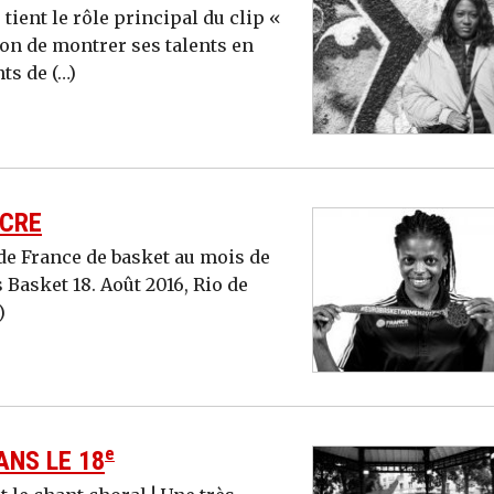
tient le rôle principal du clip «
on de montrer ses talents en
ts de (…)
NCRE
e France de basket au mois de
s Basket 18. Août 2016, Rio de
)
e
ANS LE 18