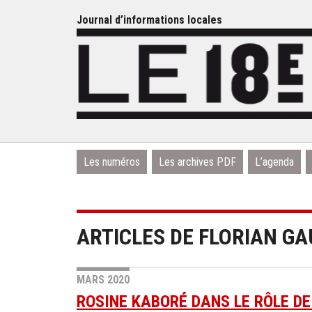
Journal d’informations locales
Les numéros
Les archives PDF
L’agenda
ARTICLES DE FLORIAN G
MARS 2020
ROSINE KABORÉ DANS LE RÔLE DE