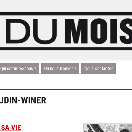
Qui sommes-nous ?
Où nous trouver ?
Nous contacter
AUDIN-WINER
 SA VIE