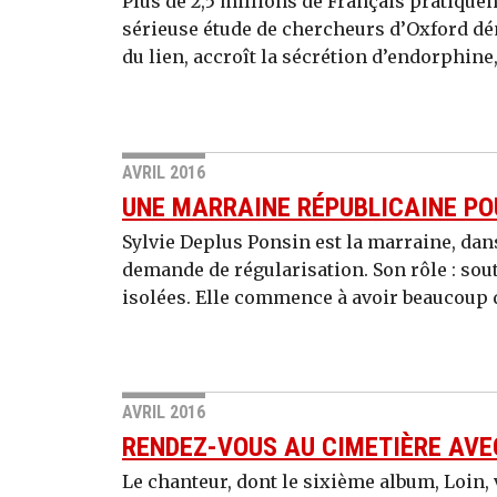
Plus de 2,5 millions de Français pratiquen
sérieuse étude de chercheurs d’Oxford dé
du lien, accroît la sécrétion d’endorphine
AVRIL 2016
UNE MARRAINE RÉPUBLICAINE PO
Sylvie Deplus Ponsin est la marraine, dans
demande de régularisation. Son rôle : sou
isolées. Elle commence à avoir beaucoup d
AVRIL 2016
RENDEZ-VOUS AU CIMETIÈRE AVE
Le chanteur, dont le sixième album, Loin, v