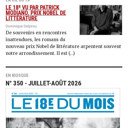
LA VIE DU 18
e
LE 18
VU PAR PATRICK
MODIANO, PRIX NOBEL DE
LITTÉRATURE
Dominique Delpirou
De souvenirs en rencontres
inattendues, les romans du
nouveau prix Nobel de littérature arpentent souvent
notre arrondissement. Il est (…)
EN KIOSQUE
N° 350 - JUILLET-AOÛT 2026