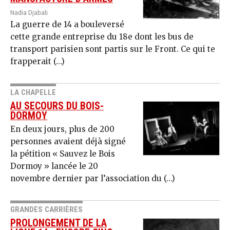
Nadia Djabali
La guerre de 14 a bouleversé
cette grande entreprise du 18e dont les bus de
transport parisien sont partis sur le Front. Ce qui te
frapperait (…)
LA CHAPELLE
AU SECOURS DU BOIS-
DORMOY
En deux jours, plus de 200
personnes avaient déjà signé
la pétition « Sauvez le Bois
Dormoy » lancée le 20
novembre dernier par l’association du (…)
GRANDES CARRIÈRES
PROLONGEMENT DE LA