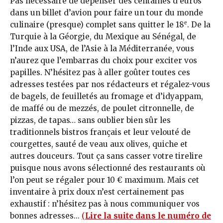
Pas nécessaire de dépenser des centaines d’euros
dans un billet d’avion pour faire un tour du monde
e
culinaire (presque) complet sans quitter le 18
. De la
Turquie à la Géorgie, du Mexique au Sénégal, de
l’Inde aux USA, de l’Asie à la Méditerranée, vous
n’aurez que l’embarras du choix pour exciter vos
papilles. N’hésitez pas à aller goûter toutes ces
adresses testées par nos rédacteurs et régalez-vous
de bagels, de feuilletés au fromage et d’idyappam,
de maffé ou de mezzés, de poulet citronnelle, de
pizzas, de tapas… sans oublier bien sûr les
traditionnels bistros français et leur velouté de
courgettes, sauté de veau aux olives, quiche et
autres douceurs. Tout ça sans casser votre tirelire
puisque nous avons sélectionné des restaurants où
l’on peut se régaler pour 10 € maximum. Mais cet
inventaire à prix doux n’est certainement pas
exhaustif : n’hésitez pas à nous communiquer vos
bonnes adresses...
(
Lire la suite dans le numéro de