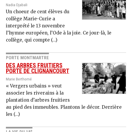
Nadia Djabali
Un choeur de cent élèves du
collège Marie-Curie a
interprété le 13 novembre
l’hymne européen, l’Ode à la joie. Ce jour-là, le
collège, qui compte (…)
PORTE MONTMARTRE
DES ARBRES FRUITIERS
PORTE DE CLIGNANCOURT
Marie Berthomé
« Vergers urbains » veut
associer les riverains à la
plantation d’arbres fruitiers
au pied des immeubles. Plantons le décor. Derrière
les (…)
e