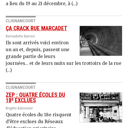
a lieu du 19 au 21 décembre, à (…)
CLIGNANCOURT
ÇA CRACK RUE MARCADET
Bernadette Barrois
Ils sont arrivés voici environ
un an et, depuis, passent une
grande partie de leurs
journées… et de leurs nuits sur les trottoirs de la rue
(…)
CLIGNANCOURT
ZEP : QUATRE ÉCOLES DU
e
18
EXCLUES
Brigitte Batonnier
Quatre écoles du 18e risquent
d’être exclues du Réseaux