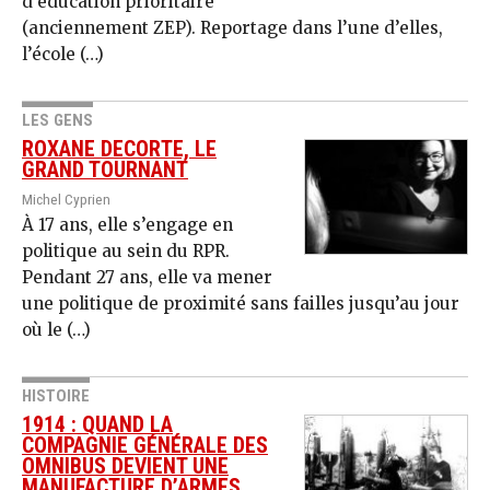
d’éducation prioritaire
(anciennement ZEP). Reportage dans l’une d’elles,
l’école (…)
LES GENS
ROXANE DECORTE, LE
GRAND TOURNANT
Michel Cyprien
À 17 ans, elle s’engage en
politique au sein du RPR.
Pendant 27 ans, elle va mener
une politique de proximité sans failles jusqu’au jour
où le (…)
HISTOIRE
1914 : QUAND LA
COMPAGNIE GÉNÉRALE DES
OMNIBUS DEVIENT UNE
MANUFACTURE D’ARMES