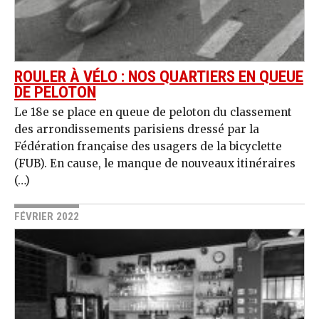
ROULER À VÉLO : NOS QUARTIERS EN QUEUE
DE PELOTON
Le 18e se place en queue de peloton du classement
des arrondissements parisiens dressé par la
Fédération française des usagers de la bicyclette
(FUB). En cause, le manque de nouveaux itinéraires
(…)
FÉVRIER 2022