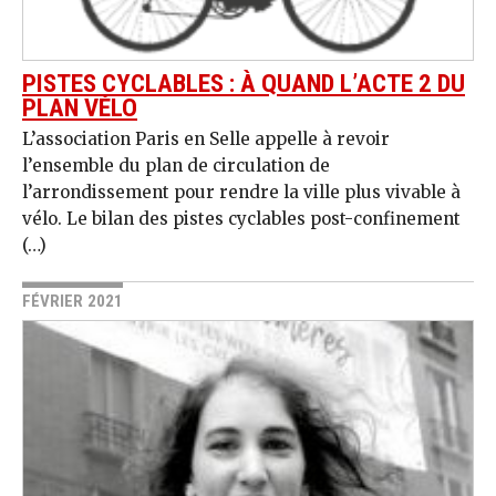
PISTES CYCLABLES : À QUAND L’ACTE 2 DU
PLAN VÉLO
L’association Paris en Selle appelle à revoir
l’ensemble du plan de circulation de
l’arrondissement pour rendre la ville plus vivable à
vélo. Le bilan des pistes cyclables post-confinement
(…)
FÉVRIER 2021