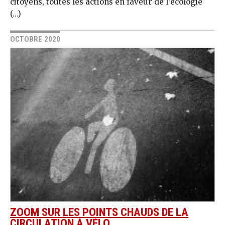
citoyens, toutes les actions en faveur de l’écologie
(…)
OCTOBRE 2020
ZOOM SUR LES POINTS CHAUDS DE LA
CIRCULATION À VÉLO