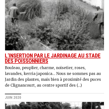
L’INSERTION PAR LE JARDINAGE AU STADE
DES POISSONNIERS
Bouleau, peuplier, charme, noisetier, roses,
lavandes, kerria japonica… Nous ne sommes pas au
Jardin des plantes, mais bien à proximité des puces
de Clignancourt, au centre sportif des (…)
JUIN 2020