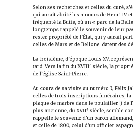
Selon ses recherches et celles du curé, s’él
qui aurait abrité les amours de Henri IV 
fréquenté la Butte, où un « parc de la Bell
longtemps rappelé le souvenir de leur pass
rester propriété de l’État, qui y aurait p
celles de Mars et de Bellone, datent des d
La troisième, d’époque Louis XV, représe
e
tard. Vers la fin du XVIII
siècle, la propri
de l’église Saint-Pierre.
Au cours de sa visite au numéro 3, Félix 
celles de trois inscriptions funéraires, la
plaque de marbre dans le poulailler !) de 1
e
plus ancienne, du XVII
siècle, semble conc
rappelle le souvenir d’un baron allemand
et celle de 1800, celui d’un officier espag