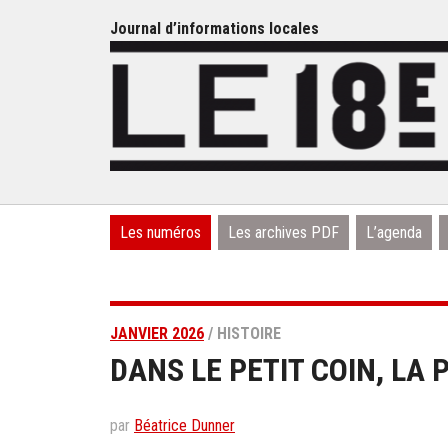
Journal d’informations locales
Les numéros
Les archives PDF
L’agenda
JANVIER 2026
/ HISTOIRE
DANS LE PETIT COIN, LA 
par
Béatrice Dunner