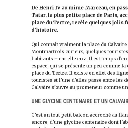
De Henri IV au mime Marceau, en pass
Tatar, la plus petite place de Paris, a
place du Tertre, recèle quelques jolis
d’histoire.
Qui connaît vraiment la place du Calvaire
Montmartrois curieux, quelques touristes
habitants – car elle en a. Il est temps d’e
espace, qui se présente un peu comme la
place du Tertre. Il existe en effet des lig
touristes et l’une d’elles passe entre les d
Calvaire s’ouvre au promeneur comme un (r
UNE GLYCINE CENTENAIRE ET UN CALVAI
C’est un tout petit balcon accroché au flan
encore, d’une glycine centenaire dont l’a