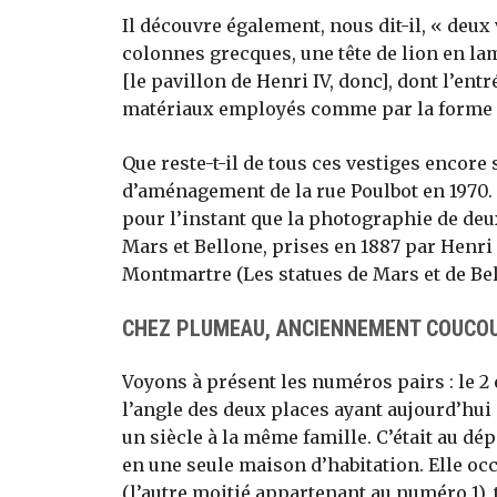
Il découvre également, nous dit-il, « deux
colonnes grecques, une tête de lion en lam
[le pavillon de Henri IV, donc], dont l’entr
matériaux employés comme par la forme de
Que reste-t-il de tous ces vestiges encor
d’aménagement de la rue Poulbot en 1970. L
pour l’instant que la photographie de deux
Mars et Bellone, prises en 1887 par Henri 
Montmartre (Les statues de Mars et de Bell
CHEZ PLUMEAU, ANCIENNEMENT COUCO
Voyons à présent les numéros pairs : le 2
l’angle des deux places ayant aujourd’hui 
un siècle à la même famille. C’était au dé
en une seule maison d’habitation. Elle occ
(l’autre moitié appartenant au numéro 1),