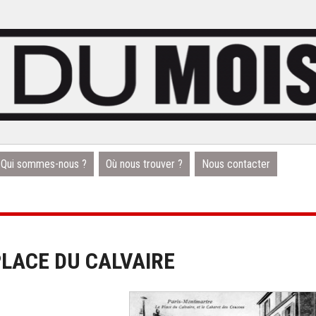
Qui sommes-nous ?
Où nous trouver ?
Nous contacter
PLACE DU CALVAIRE