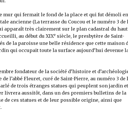
ui.
ce mur qui fermait le fond de la place et qui fut démoli e
stale ancienne (La terrasse du Coucou et le numéro 3 de 
qui apparaît très clairement sur le plan cadastral du haut
e
cueilli, au début du XIX
siècle, le presbytère de Saint-
és de la paroisse une belle résidence que cette maison d
rdin qui occupait toute la surface aujourd’hui devenue l
mbre fondateur de la société d’histoire et d’archéologie
 de l’abbé Fleuret, curé de Saint-Pierre, au numéro 3 de 
parlé de trois étranges statues qui peuplent son jardin et
r livrera aussitôt, dans un des premiers bulletins de la
e de ces statues et de leur possible origine, ainsi que
.