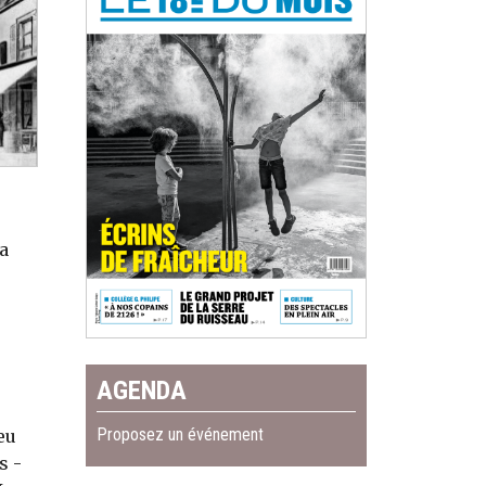
a
AGENDA
Proposez un événement
eu
s -