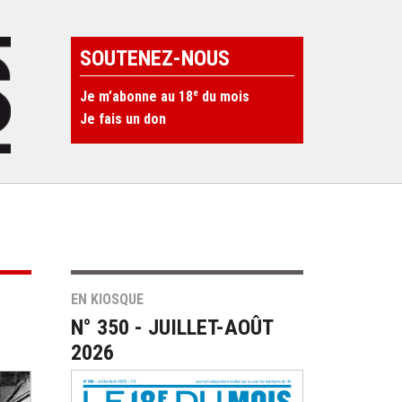
SOUTENEZ-NOUS
e
Je m’abonne au 18
du mois
Je fais un don
EN KIOSQUE
N° 350 - JUILLET-AOÛT
2026