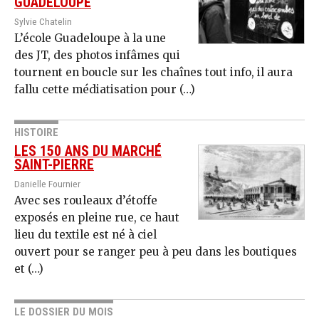
GUADELOUPE
Sylvie Chatelin
L’école Guadeloupe à la une
des JT, des photos infâmes qui
tournent en boucle sur les chaînes tout info, il aura
fallu cette médiatisation pour (…)
HISTOIRE
LES 150 ANS DU MARCHÉ
SAINT-PIERRE
Danielle Fournier
Avec ses rouleaux d’étoffe
exposés en pleine rue, ce haut
lieu du textile est né à ciel
ouvert pour se ranger peu à peu dans les boutiques
et (…)
LE DOSSIER DU MOIS