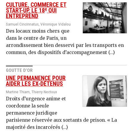
CULTURE, COMMERCE ET
e
START-UP, LE 18
QUI
ENTREPREND
Samuel Cincinnatus, Véronique Vidalou
Des locaux moins chers que
dans le centre de Paris, un
arrondissement bien desservi par les transports en
commun, des dispositifs d’accompagnement (…)
GOUTTE D’OR
UNE PERMANENCE POUR
AIDER LES EX-DÉTENUS
Martine Thiam, Thierry Nectoux
Droits d’urgence anime et
coordonne la seule
permanence juridique
parisienne réservée aux sortants de prison. « La
majorité des incarcérés (…)