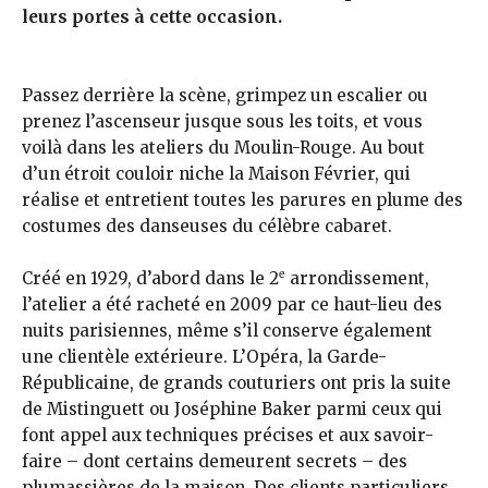
leurs portes à cette occasion.
Passez derrière la scène, grimpez un escalier ou
prenez l’ascenseur jusque sous les toits, et vous
voilà dans les ateliers du Moulin-Rouge. Au bout
d’un étroit couloir niche la Maison Février, qui
réalise et entretient toutes les parures en plume des
costumes des danseuses du célèbre cabaret.
e
Créé en 1929, d’abord dans le 2
arrondissement,
l’atelier a été racheté en 2009 par ce haut-lieu des
nuits parisiennes, même s’il conserve également
une clientèle extérieure. L’Opéra, la Garde-
Républicaine, de grands couturiers ont pris la suite
de Mistinguett ou Joséphine Baker parmi ceux qui
font appel aux techniques précises et aux savoir-
faire – dont certains demeurent secrets – des
plumassières de la maison. Des clients particuliers