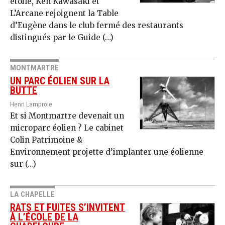
étoile, Ken Kawasaki et
L’Arcane rejoignent la Table
d’Eugène dans le club fermé des restaurants
distingués par le Guide (…)
MONTMARTRE
UN PARC ÉOLIEN SUR LA
BUTTE
Henri Lamproie
Et si Montmartre devenait un
microparc éolien ? Le cabinet
Colin Patrimoine &
Environnement projette d’implanter une éolienne
sur (…)
LA CHAPELLE
RATS ET FUITES S’INVITENT
À L’ÉCOLE DE LA