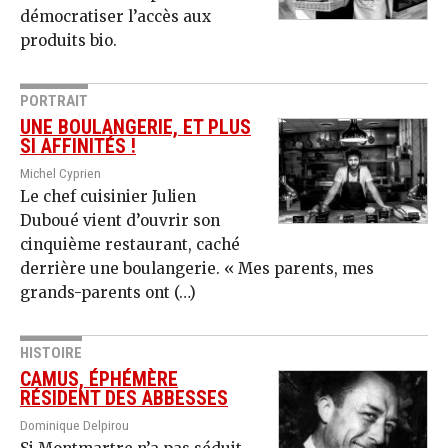
démocratiser l’accès aux
produits bio.
PORTRAIT
UNE BOULANGERIE, ET PLUS
SI AFFINITÉS !
Michel Cyprien
Le chef cuisinier Julien
Duboué vient d’ouvrir son
cinquième restaurant, caché
derrière une boulangerie. « Mes parents, mes
grands-parents ont (…)
HISTOIRE
CAMUS, ÉPHÉMÈRE
RÉSIDENT DES ABBESSES
Dominique Delpirou