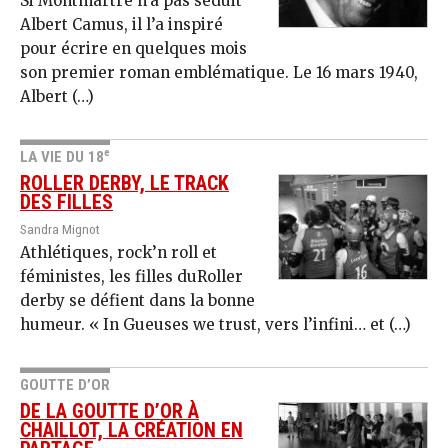
Si Montmartre n’a pas séduit
Albert Camus, il l’a inspiré
pour écrire en quelques mois
son premier roman emblématique. Le 16 mars 1940,
Albert (…)
e
LA VIE DU 18
ROLLER DERBY, LE TRACK
DES FILLES
Sandra Mignot
Athlétiques, rock’n roll et
féministes, les filles duRoller
derby se défient dans la bonne
humeur. « In Gueuses we trust, vers l’infini… et (…)
GOUTTE D’OR
DE LA GOUTTE D’OR À
CHAILLOT, LA CRÉATION EN