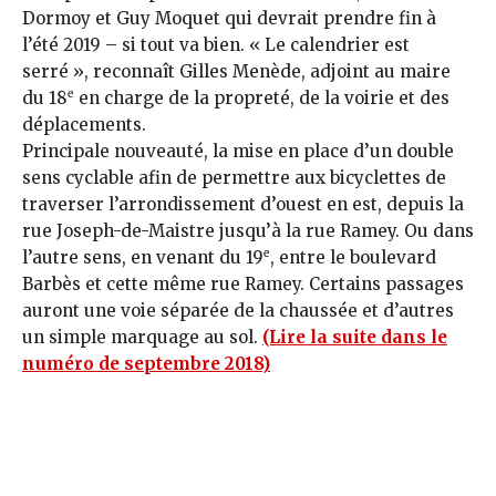
Dormoy et Guy Moquet qui devrait prendre fin à
l’été 2019 – si tout va bien. « Le calendrier est
serré », reconnaît Gilles Menède, adjoint au maire
e
du 18
en charge de la propreté, de la voirie et des
déplacements.
Principale nouveauté, la mise en place d’un double
sens cyclable afin de permettre aux bicyclettes de
traverser l’arrondissement d’ouest en est, depuis la
rue Joseph-de-Maistre jusqu’à la rue Ramey. Ou dans
e
l’autre sens, en venant du 19
, entre le boulevard
Barbès et cette même rue Ramey. Certains passages
auront une voie séparée de la chaussée et d’autres
un simple marquage au sol.
(Lire la suite dans le
numéro de septembre 2018)