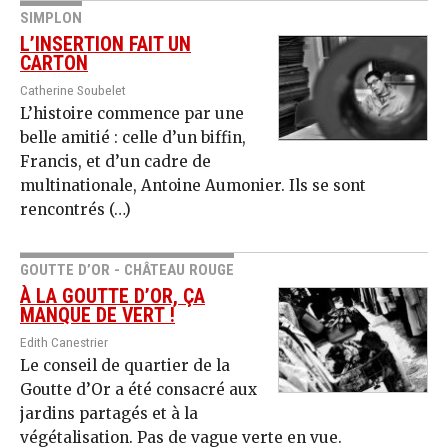
SIMPLON
L’INSERTION FAIT UN
CARTON
Catherine Soubelet
L’histoire commence par une
belle amitié : celle d’un biffin,
Francis, et d’un cadre de
multinationale, Antoine Aumonier. Ils se sont
rencontrés (…)
GOUTTE D’OR - CHÂTEAU ROUGE
À LA GOUTTE D’OR, ÇA
MANQUE DE VERT !
Edith Canestrier
Le conseil de quartier de la
Goutte d’Or a été consacré aux
jardins partagés et à la
végétalisation. Pas de vague verte en vue.