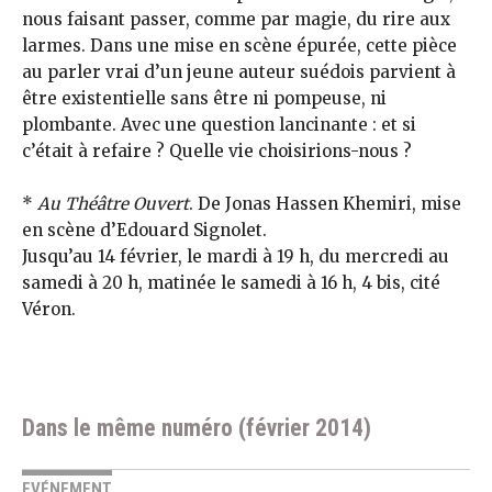
nous faisant passer, comme par ma­gie, du rire aux
lar­mes. Dans une mise en scène épurée, cette pièce
au parler vrai d’un jeune auteur sué­dois parvient à
être existentielle sans être ni pompeuse, ni
plombante. Avec une ques­tion lancinante : et si
c’était à refaire ? Quelle vie choisirions-nous ?
*
Au Théâtre Ouvert
. De Jonas Hassen Khemiri, mise
en scène d’Edouard Signolet.
Jusqu’au 14 février, le mardi à 19 h, du mercredi au
samedi à 20 h, matinée le samedi à 16 h, 4 bis, cité
Véron.
Dans le même numéro (février 2014)
EVÉNEMENT