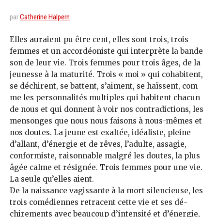
par
Catherine Halpern
Elles auraient pu être cent, elles sont trois, trois
femmes et un accordéoniste qui interprète la bande
son de leur vie. Trois femmes pour trois âges, de la
jeunesse à la ma­turité. Trois « moi » qui cohabitent,
se dé­chirent, se battent, s’aiment, se haïs­sent, com­
me les personnalités multiples qui habitent chacun
de nous et qui donnent à voir nos contradictions, les
men­songes que nous nous faisons à nous-mêmes et
nos doutes. La jeune est exaltée, idéaliste, pleine
d’allant, d’énergie et de rêves, l’adulte, assagie,
conformiste, raisonnable malgré les doutes, la plus
âgée calme et résignée. Trois femmes pour une vie.
La seule qu’elles aient.
De la naissance va­gissante à la mort silencieuse, les
trois comédiennes retracent cette vie et ses dé­
chirements avec beau­coup d’intensité et d’énergie,