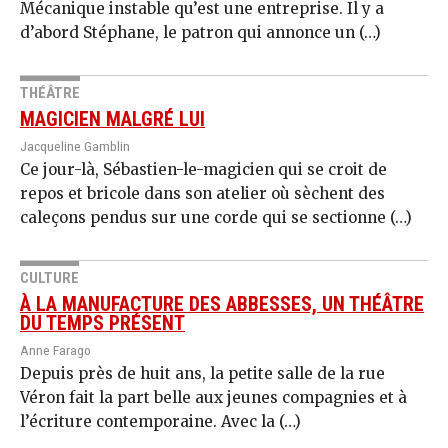
Méca­nique instable qu’est une en­treprise. Il y a
d’abord Sté­phane, le patron qui annonce un (…)
THÉÂTRE
MAGICIEN MALGRÉ LUI
Jacqueline Gamblin
Ce jour-là, Sébastien-le-magicien qui se croit de
repos et bricole dans son atelier où sè­chent des
caleçons pendus sur une corde qui se sectionne (…)
CULTURE
À LA MANUFACTURE DES ABBESSES, UN THÉÂTRE
DU TEMPS PRÉSENT
Anne Farago
Depuis près de huit ans, la petite salle de la rue
Véron fait la part belle aux jeunes compagnies et à
l’écriture contemporaine. Avec la (…)