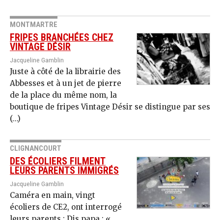
MONTMARTRE
FRIPES BRANCHÉES CHEZ
VINTAGE DÉSIR
Jacqueline Gamblin
Juste à côté de la librairie des
Abbesses et à un jet de pierre
de la place du même nom, la
boutique de fripes Vintage Désir se distingue par ses
(…)
CLIGNANCOURT
DES ÉCOLIERS FILMENT
LEURS PARENTS IMMIGRÉS
Jacqueline Gamblin
Caméra en main, vingt
écoliers de CE2, ont interrogé
leurs parents : Dis papa : «