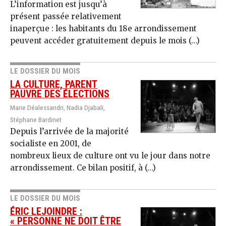
L’information est jusqu’à
présent passée relativement
inaperçue : les habitants du 18e arrondissement
peuvent accéder gratuitement depuis le mois (…)
LE DOSSIER DU MOIS
LA CULTURE, PARENT
PAUVRE DES ÉLECTIONS
Marie Déalessandri, Nadia Djabali,
Stéphane Bardinet
Depuis l’arrivée de la majorité
socialiste en 2001, de
nombreux lieux de culture ont vu le jour dans notre
arrondissement. Ce bilan positif, à (…)
LE DOSSIER DU MOIS
ÉRIC LEJOINDRE :
« PERSONNE NE DOIT ÊTRE