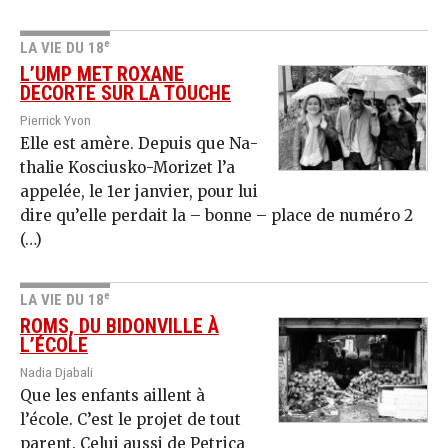
e
LA VIE DU 18
L’UMP MET ROXANE
DECORTE SUR LA TOUCHE
Pierrick Yvon
Elle est amère. Depuis que Na­
thalie Kosciusko-Morizet l’a
appelée, le 1er janvier, pour lui
dire qu’elle perdait la – bonne – place de numéro 2
(…)
e
LA VIE DU 18
ROMS, DU BIDONVILLE À
L’ÉCOLE
Nadia Djabali
Que les enfants aillent à
l’école. C’est le projet de tout
parent. Celui aussi de Petrica