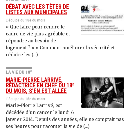
DÉBAT AVEC LES TÊTES DE
LISTES AUX MUNICIPALES
L’équipe du 18e du mois
« Que faire pour rendre le
cadre de vie plus agréable et
répondre au besoin de
logement ? » « Comment améliorer la sécurité et
réduire les (…)
e
LA VIE DU 18
MARIE-PIERRE LARRIVÉ,
e
RÉDACTRICE EN CHEF DU 18
DU MOIS, S’EN EST ALLÉE
L’équipe du 18e du mois
Marie-Pierre Larrivé, est
décédée d’un cancer le lundi 6
janvier 2014. Depuis des années, elle ne comptait pas
ses heures pour raconter la vie de (…)