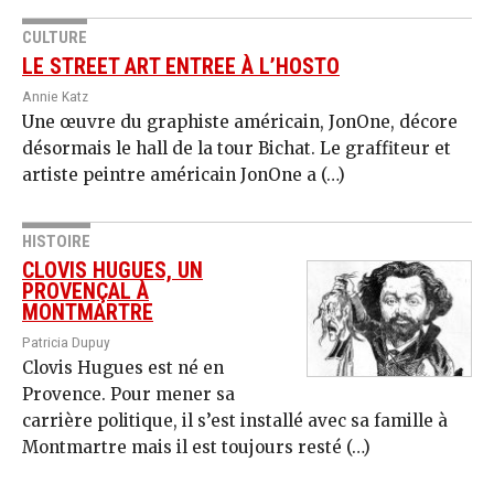
CULTURE
LE STREET ART ENTREE À L’HOSTO
Annie Katz
Une œuvre du graphiste américain, JonOne, décore
désormais le hall de la tour Bichat. Le graffiteur et
artiste peintre américain JonOne a (…)
HISTOIRE
CLOVIS HUGUES, UN
PROVENÇAL À
MONTMARTRE
Patricia Dupuy
Clovis Hugues est né en
Provence. Pour mener sa
carrière politique, il s’est installé avec sa famille à
Montmartre mais il est toujours resté (…)