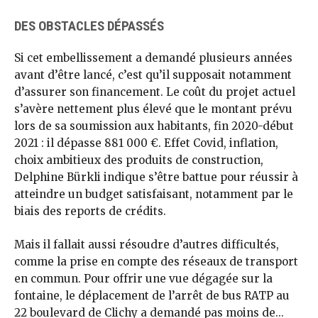
DES OBSTACLES DÉPASSÉS
Si cet embellissement a demandé plusieurs années
avant d’être lancé, c’est qu’il supposait notamment
d’assurer son financement. Le coût du projet actuel
s’avère nettement plus élevé que le montant prévu
lors de sa soumission aux habitants, fin 2020-début
2021 : il dépasse 881 000 €. Effet Covid, inflation,
choix ambitieux des produits de construction,
Delphine Bürkli indique s’être battue pour réussir à
atteindre un budget satisfaisant, notamment par le
biais des reports de crédits.
Mais il fallait aussi résoudre d’autres difficultés,
comme la prise en compte des réseaux de transport
en commun. Pour offrir une vue dégagée sur la
fontaine, le déplacement de l’arrêt de bus RATP au
22 boulevard de Clichy a demandé pas moins de...