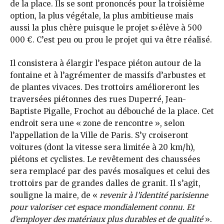
de la place. Ils se sont prononcés pour la troisième
option, la plus végétale, la plus ambitieuse mais
aussi la plus chère puisque le projet s›élève à 500
000 €. C’est peu ou prou le projet qui va être réalisé.
Il consistera à élargir l’espace piéton autour de la
fontaine et à l’agrémenter de massifs d’arbustes et
de plantes vivaces. Des trottoirs amélioreront les
traversées piétonnes des rues Duperré, Jean-
Baptiste Pigalle, Frochot au débouché de la place. Cet
endroit sera une « zone de rencontre », selon
l’appellation de la Ville de Paris. S’y croiseront
voitures (dont la vitesse sera limitée à 20 km/h),
piétons et cyclistes. Le revêtement des chaussées
sera remplacé par des pavés mosaïques et celui des
trottoirs par de grandes dalles de granit. Il s’agit,
souligne la maire, de «
revenir à l’identité parisienne
pour valoriser cet espace mondialement connu. Et
d’employer des matériaux plus durables et de qualité
».