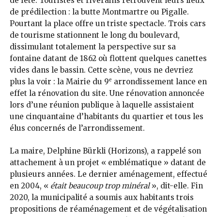
de fête. Touristes et riverains retrouvent leurs lieux
de prédilection : la butte Montmartre ou Pigalle.
Pourtant la place offre un triste spectacle. Trois cars
de tourisme stationnent le long du boulevard,
dissimulant totalement la perspective sur sa
fontaine datant de 1862 où flottent quelques canettes
vides dans le bassin. Cette scène, vous ne devriez
e
plus la voir : la Mairie du 9
arrondissement lance en
effet la rénovation du site. Une rénovation annoncée
lors d’une réunion publique à laquelle assistaient
une cinquantaine d’habitants du quartier et tous les
élus concernés de l’arrondissement.
La maire, Delphine Bürkli (Horizons), a rappelé son
attachement à un projet « emblématique » datant de
plusieurs années. Le dernier aménagement, effectué
en 2004, «
était beaucoup trop minéral
», dit-elle. Fin
2020, la municipalité a soumis aux habitants trois
propositions de réaménagement et de végétalisation