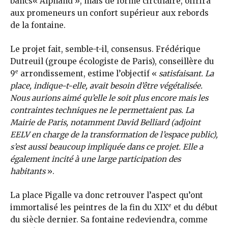
bancs« Alphand », mais de forme circulaire, offrira
aux promeneurs un confort supérieur aux rebords
de la fontaine.
Le projet fait, semble-t-il, consensus. Frédérique
Dutreuil (groupe écologiste de Paris), conseillère du
e
9
arrondissement, estime l’objectif «
satisfaisant. La
place, indique-t-elle, avait besoin d’être végétalisée.
Nous aurions aimé qu’elle le soit plus encore mais les
contraintes techniques ne le permettaient pas. La
Mairie de Paris, notamment David Belliard (adjoint
EELV en charge de la transformation de l’espace public),
s’est aussi beaucoup impliquée dans ce projet. Elle a
également incité à une large participation des
habitants
».
La place Pigalle va donc retrouver l’aspect qu’ont
e
immortalisé les peintres de la fin du XIX
et du début
du siècle dernier. Sa fontaine redeviendra, comme