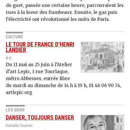
du guet, passée une certaine heure, parcouraient les
rues à la lueur des flambeaux. Ensuite, le gaz puis
l’électricité ont révolutionné les nuits de Paris.
CULTURE
LE TOUR DE FRANCE D’HENRI
LANDIER
A.K.
Du 11 mai au 25 juin à l’Atelier
d’art Lepic, 1 rue Tourlaque,
métro Abbesses, entrée libre
du mardi au dimanche de 14 h à 19 h, 01 46 06 90 74,
artlepic.org
LES GENS
DANSER, TOUJOURS DANSER
Danielle Fournier