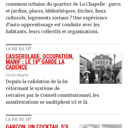
communs urbains du quartier de La Chapelle : parcs
et jardins, places, bibliothèques, friches, lieux
culturels, logements sociaux ? Une expérience
d’auto-apprentissage est conduite avec les
habitants, leurs collectifs et organisations.
e
LA VIE DU 18
CASSEROLADE, OCCUPATION,
e
MANIF : LE 18
GARDE LA
CADENCE
Sandra Mignot
Depuis la validation de la loi
réformant le système de
retraites par le Conseil constitutionnel, les
manifestations se multiplient ici et là.
e
LA VIE DU 18
GARÇON, UN COCKTAIL S’IL