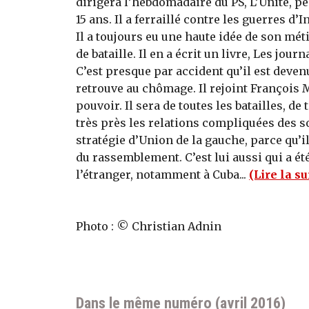
dirigera l’hebdomadaire du PS, L’Unité, p
15 ans. Il a ferraillé con­tre les guerres d
Il a toujours eu une haute idée de son méti
de bataille. Il en a écrit un livre, Les jour
C’est presque par accident qu’il est deven
retrouve au chômage. Il rejoint François 
pouvoir. Il sera de toutes les batailles, d
très près les relations compliquées des soc
stratégie d’Union de la gauche, parce qu’i
du rassemblement. C’est lui aussi qui a ét
l’étranger, notamment à Cuba...
(Lire la s
Photo : © Christian Adnin
Dans le même numéro (avril 2016)