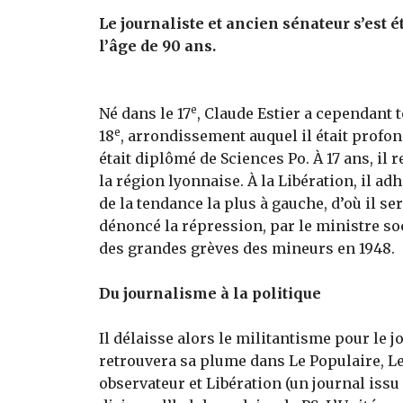
Le journaliste et ancien sénateur s’est é
l’âge de 90 ans.
e
Né dans le 17
, Claude Estier a cependant 
e
18
, arrondissement auquel il était profon
était diplômé de Sciences Po. À 17 ans, il r
la région lyonnaise. À la Libération, il adh
de la tendance la plus à gauche, d’où il se
dénoncé la répression, par le ministre so
des grandes grèves des mi­neurs en 1948.
Du journalisme à la politique
Il délaisse alors le militantisme pour le 
retrouvera sa plume dans Le Populaire, L
observateur et Libération (un journal issu 