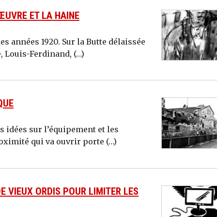
ŒUVRE ET LA HAINE
 des années 1920. Sur la Butte délaissée
, Louis-Ferdinand, (…)
QUE
s idées sur l’équipement et les
oximité qui va ouvrir porte (…)
 VIEUX ORDIS POUR LIMITER LES