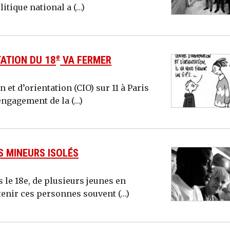
litique national a (…)
e
TATION DU 18
VA FERMER
 et d’orientation (CIO) sur 11 à Paris
sengagement de la (…)
S MINEURS ISOLÉS
 le 18e, de plusieurs jeunes en
tenir ces personnes souvent (…)