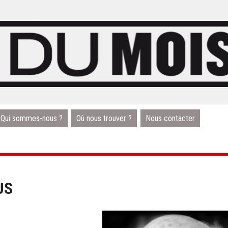
Qui sommes-nous ?
Où nous trouver ?
Nous contacter
US