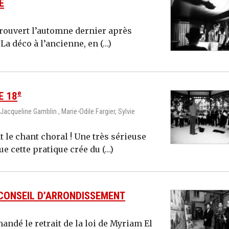
É
a rouvert l’automne dernier après
a déco à l’ancienne, en (…)
e
E 18
 Jacqueline Gamblin , Marie-Odile Fargier, Sylvie
t le chant choral ! Une très sérieuse
 cette pratique crée du (…)
U CONSEIL D’ARRONDISSEMENT
andé le retrait de la loi de Myriam El