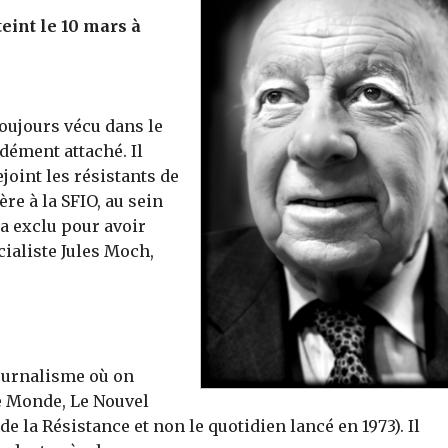
teint le 10 mars à
toujours vécu dans le
dément attaché. Il
ejoint les résistants de
ère à la SFIO, au sein
ra exclu pour avoir
cialiste Jules Moch,
journalisme où on
e Monde, Le Nouvel
de la Résistance et non le quotidien lancé en 1973). Il