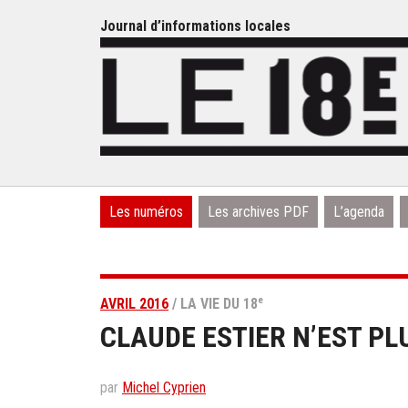
Journal d’informations locales
Les numéros
Les archives PDF
L’agenda
e
AVRIL 2016
/ LA VIE DU 18
CLAUDE ESTIER N’EST PL
par
Michel Cyprien