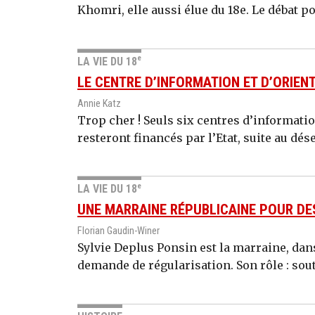
Khomri, elle aussi élue du 18e. Le débat po
e
LA VIE DU 18
LE CENTRE D’INFORMATION ET D’ORIEN
Annie Katz
Trop cher ! Seuls six centres d’information
resteront financés par l’Etat, suite au dé
e
LA VIE DU 18
UNE MARRAINE RÉPUBLICAINE POUR DE
Florian Gaudin-Winer
Sylvie Deplus Ponsin est la marraine, dans
demande de régularisation. Son rôle : sou