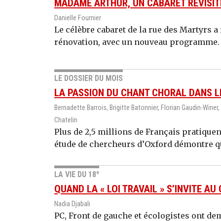
MADAME ARTHUR, UN CABARET REVISIT
Danielle Fournier
Le célèbre cabaret de la rue des Martyrs 
rénovation, avec un nouveau programme. L
LE DOSSIER DU MOIS
LA PASSION DU CHANT CHORAL DANS L
Bernadette Barrois, Brigitte Batonnier, Florian Gaudin-Winer,
Chatelin
Plus de 2,5 millions de Français pratiquen
étude de chercheurs d’Oxford démontre que
e
LA VIE DU 18
QUAND LA « LOI TRAVAIL » S’INVITE A
Nadia Djabali
PC, Front de gauche et écologistes ont dem