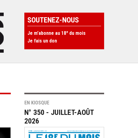
SOUTENEZ-NOUS
e
Je m’abonne au 18
du mois
Je fais un don
EN KIOSQUE
N° 350 - JUILLET-AOÛT
2026