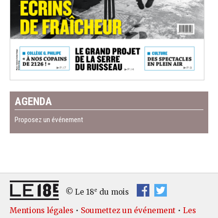
AGENDA
Proposez un événement
e
© Le 18
du mois
Mentions légales
•
Soumettez un événement
•
Les