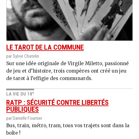
LE TAROT DE LA COMMUNE
par Sylvie Chatelin
Sur une idée originale de Virgile Miletto, passionné
de jeu et d’histoire, trois compères ont créé un jeu
de tarot à l’effigie des communards.
e
LA VIE DU 18
RATP : SÉCURITÉ CONTRE LIBERTÉS
PUBLIQUES
par Danielle Fournier
Bus, train, métro, tram, tous vos trajets sont dans la
boîte !