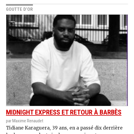
GOUTTE D’OR
MIDNIGHT EXPRESS ET RETOUR À BARBÈS
par Maxime Renaudet
Tidiane Karaguera, 39 ans, en a passé dix derrière