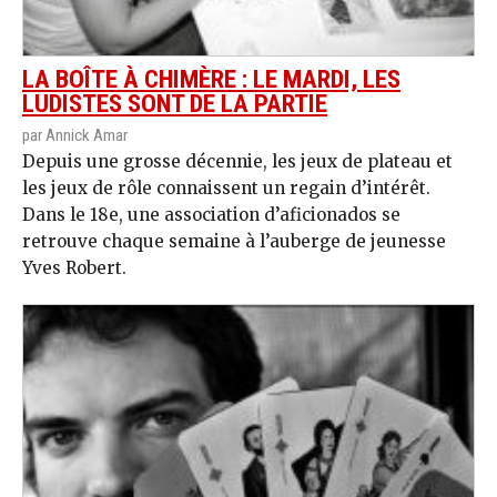
LA BOÎTE À CHIMÈRE : LE MARDI, LES
LUDISTES SONT DE LA PARTIE
par Annick Amar
Depuis une grosse décennie, les jeux de plateau et
les jeux de rôle connaissent un regain d’intérêt.
Dans le 18e, une association d’aficionados se
retrouve chaque semaine à l’auberge de jeunesse
Yves Robert.