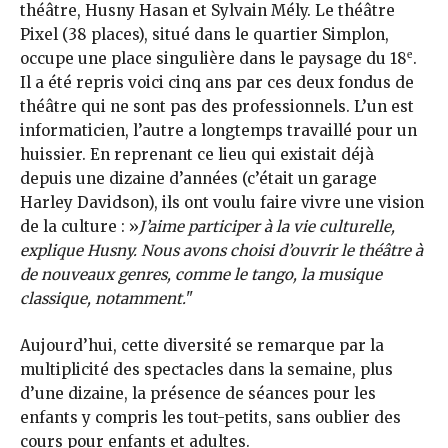
théâtre, Husny Hasan et Sylvain Mély. Le théâtre
Pixel (38 places), situé dans le quartier Simplon,
e
occupe une place singulière dans le paysage du 18
.
Il a été repris voici cinq ans par ces deux fondus de
théâtre qui ne sont pas des professionnels. L’un est
informaticien, l’autre a longtemps travaillé pour un
huissier. En reprenant ce lieu qui existait déjà
depuis une dizaine d’années (c’était un garage
Harley Davidson), ils ont voulu faire vivre une vision
de la culture : »
J’aime participer à la vie culturelle,
explique Husny. Nous avons choisi d’ouvrir le théâtre à
de nouveaux genres, comme le tango, la musique
classique, notamment.
"
Aujourd’hui, cette diversité se remarque par la
multiplicité des spectacles dans la semaine, plus
d’une dizaine, la présence de séances pour les
enfants y compris les tout-petits, sans oublier des
cours pour enfants et adultes.