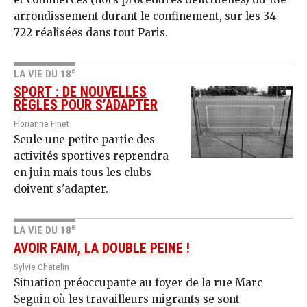
arrondissement durant le confinement, sur les 34
722 réalisées dans tout Paris.
e
LA VIE DU 18
SPORT : DE NOUVELLES
RÈGLES POUR S’ADAPTER
Florianne Finet
Seule une petite partie des
activités sportives reprendra
en juin mais tous les clubs
doivent s'adapter.
e
LA VIE DU 18
AVOIR FAIM, LA DOUBLE PEINE !
Sylvie Chatelin
Situation préoccupante au foyer de la rue Marc
Seguin où les travailleurs migrants se sont