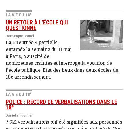
e
LA VIE DU 18
UN RETOUR À L’ÉCOLE QUI
QUESTIONNE
Dominique Boutel
La « rentrée » partielle,
entamée la semaine du 11 mai
à Paris, a suscité de
nombreuses craintes et interroge la vocation de
l’école publique. Etat des lieux dans deux écoles du
18e arrondissement.
e
LA VIE DU 18
POLICE : RECORD DE VERBALISATIONS DANS LE
e
18
Danielle Fournier
7 921 verbalisations ont été signifiées aux personnes
et commerces (hors procédures délictuelles) du 18e