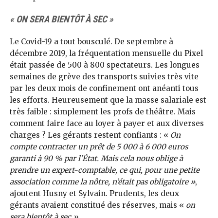
« ON SERA BIENTÔT À SEC »
Le Covid-19 a tout bousculé. De septembre à
décembre 2019, la fréquentation mensuelle du Pixel
était passée de 500 à 800 spectateurs. Les longues
semaines de grève des transports suivies très vite
par les deux mois de confinement ont anéanti tous
les efforts. Heureusement que la masse salariale est
très faible : simplement les profs de théâtre. Mais
comment faire face au loyer à payer et aux diverses
charges ? Les gérants restent confiants : «
On
compte contracter un prêt de 5 000 à 6 000 euros
garanti à 90 % par l’État. Mais cela nous oblige à
prendre un expert-comptable, ce qui, pour une petite
association comme la nôtre, n’était pas obligatoire »
,
ajoutent Husny et Sylvain. Prudents, les deux
gérants avaient constitué des réserves, mais «
on
sera bientôt à sec »
.