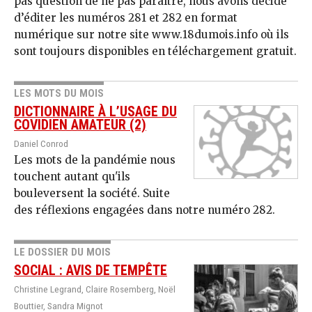
pas question de ne pas paraître, nous avons décidé
d’éditer les numéros 281 et 282 en format
numérique sur notre site www.18dumois.info où ils
sont toujours disponibles en téléchargement gratuit.
LES MOTS DU MOIS
DICTIONNAIRE À L’USAGE DU
COVIDIEN AMATEUR (2)
Daniel Conrod
Les mots de la pandémie nous
touchent autant qu'ils
bouleversent la société. Suite
des réflexions engagées dans notre numéro 282.
LE DOSSIER DU MOIS
SOCIAL : AVIS DE TEMPÊTE
Christine Legrand, Claire Rosemberg, Noël
Bouttier, Sandra Mignot