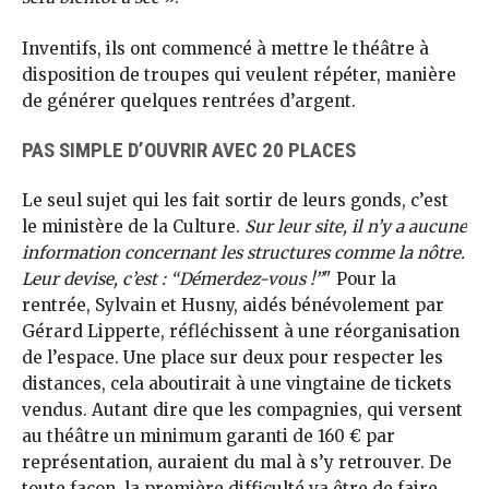
Inventifs, ils ont commencé à mettre le théâtre à
disposition de troupes qui veulent répéter, manière
de générer quelques rentrées d’argent.
PAS SIMPLE D’OUVRIR AVEC 20 PLACES
Le seul sujet qui les fait sortir de leurs gonds, c’est
le ministère de la Culture.
Sur leur site, il n’y a aucune
information concernant les structures comme la nôtre.
Leur devise, c’est : “Démerdez-vous !”
" Pour la
rentrée, Sylvain et Husny, aidés bénévolement par
Gérard Lipperte, réfléchissent à une réorganisation
de l’espace. Une place sur deux pour respecter les
distances, cela aboutirait à une vingtaine de tickets
vendus. Autant dire que les compagnies, qui versent
au théâtre un minimum garanti de 160 € par
représentation, auraient du mal à s’y retrouver. De
toute façon, la première difficulté va être de faire