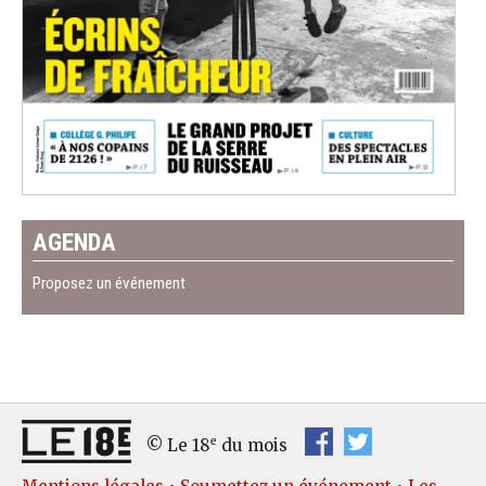
AGENDA
Proposez un événement
e
© Le 18
du mois