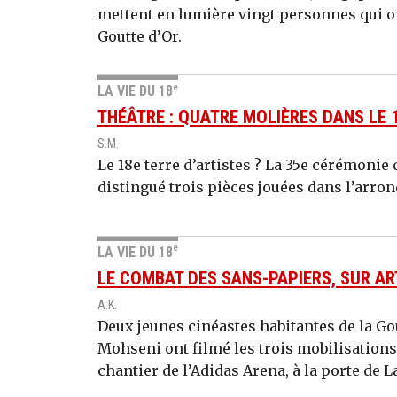
mettent en lumière vingt personnes qui on
Goutte d’Or.
e
LA VIE DU 18
THÉÂTRE : QUATRE MOLIÈRES DANS LE 
S.M.
Le 18e terre d’artistes ? La 35e cérémonie
distingué trois pièces jouées dans l’arro
e
LA VIE DU 18
LE COMBAT DES SANS-PAPIERS, SUR AR
A.K.
Deux jeunes cinéastes habitantes de la Gou
Mohseni ont filmé les trois mobilisations
chantier de l’Adidas Arena, à la porte de L