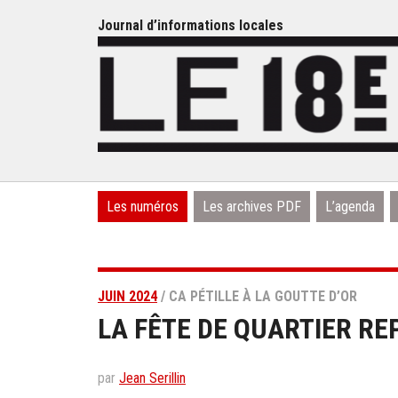
Journal d’informations locales
Les numéros
Les archives PDF
L’agenda
JUIN 2024
/ CA PÉTILLE À LA GOUTTE D’OR
LA FÊTE DE QUARTIER RE
par
Jean Serillin