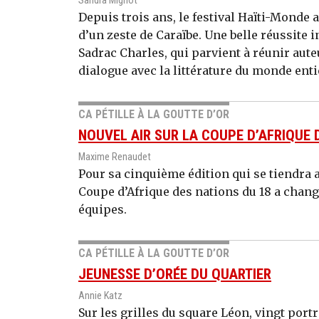
Sandra Mignot
Depuis trois ans, le festival Haïti-Monde a
d’un zeste de Caraïbe. Une belle réussite i
Sadrac Charles, qui parvient à réunir aut
dialogue avec la littérature du monde enti
CA PÉTILLE À LA GOUTTE D’OR
NOUVEL AIR SUR LA COUPE D’AFRIQUE 
Maxime Renaudet
Pour sa cinquième édition qui se tiendra a
Coupe d’Afrique des nations du 18 a chang
équipes.
CA PÉTILLE À LA GOUTTE D’OR
JEUNESSE D’ORÉE DU QUARTIER
Annie Katz
Sur les grilles du square Léon, vingt port