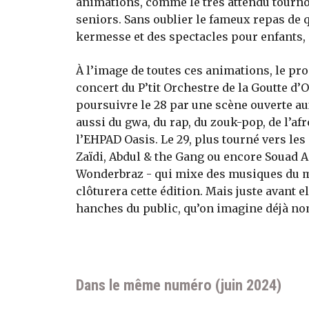
animations, comme le très attendu tournoi 
seniors. Sans oublier le fameux repas de 
kermesse et des spectacles pour enfants, 
À l’image de toutes ces animations, le pr
concert du P’tit Orchestre de la Goutte d’
poursuivre le 28 par une scène ouverte au
aussi du gwa, du rap, du zouk-pop, de l’a
l’EHPAD Oasis. Le 29, plus tourné vers l
Zaïdi, Abdul & the Gang ou encore Souad 
Wonderbraz - qui mixe des musiques du mo
clôturera cette édition. Mais juste avant e
hanches du public, qu’on imagine déjà n
Dans le même numéro (juin 2024)