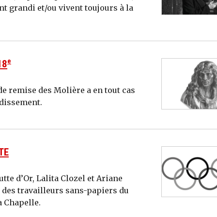
t grandi et/ou vivent toujours à la
e
18
 de remise des Molière a en tout cas
ndissement.
TE
tte d’Or, Lalita Clozel et Ariane
 des travailleurs sans-papiers du
a Chapelle.