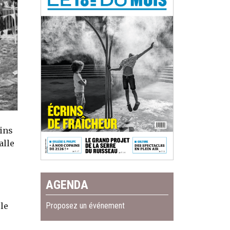
oins
alle
AGENDA
Proposez un événement
 le