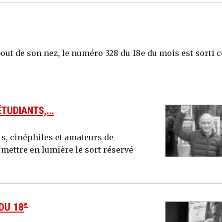
bout de son nez, le numéro 328 du 18e du mois est sorti c
TUDIANTS,...
s, cinéphiles et amateurs de
e mettre en lumière le sort réservé
e
DU 18