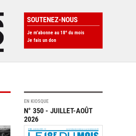
SOUTENEZ-NOUS
e
Je m’abonne au 18
du mois
Je fais un don
EN KIOSQUE
N° 350 - JUILLET-AOÛT
2026