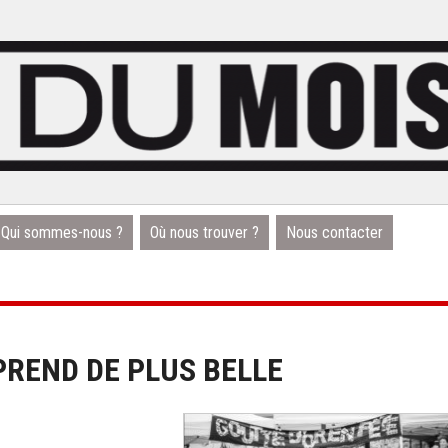
Qui sommes-nous ?
Où nous trouver ?
Nous contacter
PREND DE PLUS BELLE