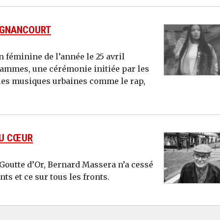
LIGNANCOURT
n féminine de l’année le 25 avril
Flammes, une cérémonie initiée par les
 les musiques urbaines comme le rap,
AU CŒUR
 Goutte d’Or, Bernard Massera n’a cessé
nts et ce sur tous les fronts.