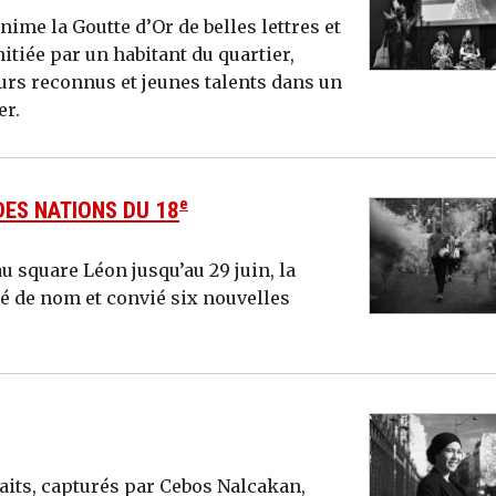
nime la Goutte d’Or de belles lettres et
nitiée par un habitant du quartier,
eurs reconnus et jeunes talents dans un
er.
e
DES NATIONS DU 18
u square Léon jusqu’au 29 juin, la
é de nom et convié six nouvelles
raits, capturés par Cebos Nalcakan,