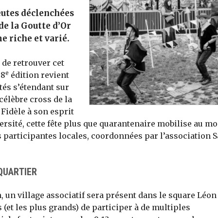
meutes déclenchées
de la Goutte d’Or
 riche et varié.
 de retrouver cet
e
38
édition revient
ités s’étendant sur
célèbre cross de la
Fidèle à son esprit
versité, cette fête plus que quarantenaire mobilise au m
 participantes locales, coordonnées par l’association S
QUARTIER
in, un village associatif sera présent dans le square Léon
 (et les plus grands) de participer à de multiples