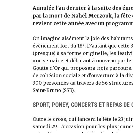
Annulée l’an dernier à la suite des é
par la mort de Nahel Merzouk, la fête 
revient cette année avec un programme
On imagine aisément la joie des habitants
e
événement fort du 18
. D’autant que cette 
(presque) à sa forme originelle, les festiv
une semaine et débutant à nouveau par le 
Goutte d’Or qui proposera trois parcours. 
de cohésion sociale et d’ouverture à la di
300 personnes au travers de 56 structures
Saint-Bruno (SSB).
SPORT, PONEY, CONCERTS ET REPAS DE 
Outre le cross, qui lancera la fête le 23 ju
samedi 29. L’occasion pour les plus jeunes