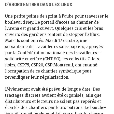
D’ABORD ENTRER DANS LES LIEUX
Une petite pointe de sprint à l’aube pour traverser le
boulevard Ney. Le portail d’accès au chantier de
l’Arena est grand ouvert. Quelques cris et les bras
ouverts des gardiens tentent de stopper l’afflux.
Mais ils sont entrés. Mardi 17 octobre, une
soixantaine de travailleurs sans-papiers, appuyés
par la Confédération nationale des travailleurs –
solidarité ouvrière (CNT-SO), les collectifs Gilets
noirs, CSP75, CSP20, CSP Montreuil, ont entamé
l’occupation de ce chantier symbolique pour
revendiquer leur régularisation.
L’évènement avait été prévu de longue date. Des
tractages discrets avaient été organisés, afin que
distributeurs et lecteurs ne soient pas repérés et
écartés des chantiers par leurs patrons. Le bouche-
à-oreille avait également fait son office. Et chacun