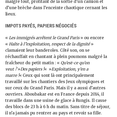
malgré tout, profitant de la sortie d’un camion et
d’une brèche dans l’enceinte chaotique cernant les
lieux.
IMPOTS PAYÉS, PAPIERS NÉGOCIÉS
«
Les immigrés arrêtent le Grand Paris
» ou encore
«
Halte à l’’exploitation, respect de la dignité
»
clamaient leur banderoles. Côté son, on se
réchauffait en chantant à plein poumons malgré la
fraîcheur du petit matin : «
Qu’est-ce qu’on
veut ?
»
Des papiers !
« »
Exploitation, y’en a
marre !
« Ceux qui sont là ont principalement
travaillé sur les chantiers des Jeux olympiques et
sur ceux du Grand Paris. Mais il y a aussi d’autres
ouvriers. Aboubakar est en France depuis 2014, il
travaille dans une usine de glace à Rungis. Il casse
des blocs de 23 h à 6 h du matin. Sans titre de séjour,
il n’a jamais pu rentrer au pays et revoir sa fille.