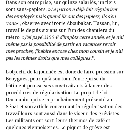
Dans son entreprise, sur quinze salariés, un tiers
sont sans-papiers. »
Le patron a déjà fait régulariser
des employés mais quand ils ont des papiers, ils s’en
vont
« , observe avec ironie Aboubakar. Hassan, lui,
travaille depuis six ans sur l’un des chantiers du
métro. »
J’ai payé 2300 € d’impôts cette année, et je n’ai
même pas la possibilité de partir en vacances revoir
mes proches, j’habite encore chez mon cousin et je n’ai
pas les mêmes droits que mes collègues !
".
L’objectif de la journée est donc de faire pression sur
Bouygues, pour qu’à son tour l’entreprise du
bâtiment pousse ses sous-traitants à lancer des
procédures de régularisation. Le projet de loi
Darmanin, qui sera prochainement présenté au
Sénat et son article concernant la régularisation des
travailleurs sont aussi dans le viseur des grévistes.
Les militants ont sorti leurs thermos de café et
quelques viennoiseries. Le piquet de grève est