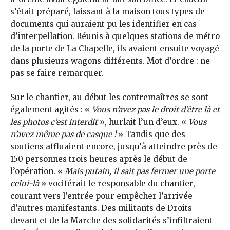
s’était préparé, laissant à la maison tous types de
documents qui auraient pu les identifier en cas
d’interpellation. Réunis à quelques stations de métro
de la porte de La Chapelle, ils avaient ensuite voyagé
dans plusieurs wagons différents. Mot d’ordre : ne
pas se faire remarquer.
Sur le chantier, au début les contremaîtres se sont
également agités : «
Vous n’avez pas le droit d’être là et
les photos c’est interdit
», hurlait l’un d’eux. «
Vous
n’avez même pas de casque !
» Tandis que des
soutiens affluaient encore, jusqu’à atteindre près de
150 personnes trois heures après le début de
l’opération. «
Mais putain, il sait pas fermer une porte
celui-là
» vociférait le responsable du chantier,
courant vers l’entrée pour empêcher l’arrivée
d’autres manifestants. Des militants de Droits
devant et de la Marche des solidarités s’infiltraient