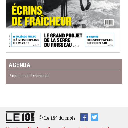
AGENDA
Proposez un événement
e
© Le 18
du mois