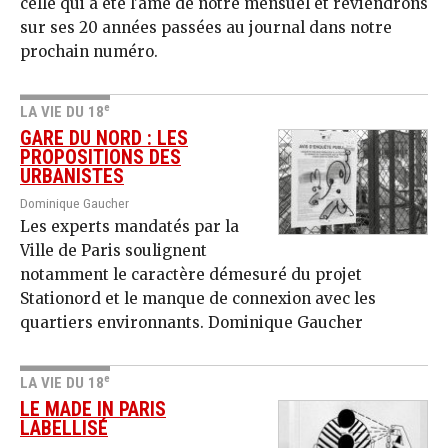
celle qui a été l'âme de notre mensuel et reviendrons
sur ses 20 années passées au journal dans notre
prochain numéro.
e
LA VIE DU 18
GARE DU NORD : LES
PROPOSITIONS DES
URBANISTES
Dominique Gaucher
Les experts mandatés par la
Ville de Paris soulignent
notamment le caractère démesuré du projet
Stationord et le manque de connexion avec les
quartiers environnants. Dominique Gaucher
e
LA VIE DU 18
LE MADE IN PARIS
LABELLISÉ