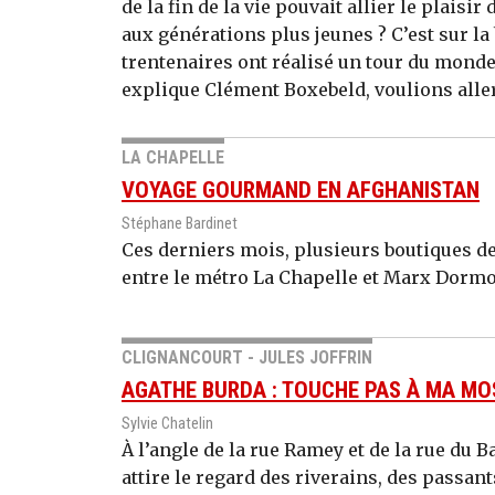
de la fin de la vie pouvait allier le plaisi
aux générations plus jeunes ? C’est sur la
trentenaires ont réalisé un tour du monde
explique Clément Boxebeld, voulions aller 
LA CHAPELLE
VOYAGE GOURMAND EN AFGHANISTAN
Stéphane Bardinet
Ces derniers mois, plusieurs boutiques de
entre le métro La Chapelle et Marx Dormo
CLIGNANCOURT - JULES JOFFRIN
AGATHE BURDA : TOUCHE PAS À MA MO
Sylvie Chatelin
À l’angle de la rue Ramey et de la rue du
attire le regard des riverains, des passant