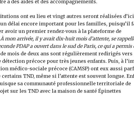
dre à des aides et des accompagnements.
itutions ont eu lieu et vingt autres seront réalisées d’ici
un délai encore important pour les familles, puisqu’il f
er avoir un premier rendez-vous à la plateforme de
«
À mon arrivée, il y avait dix-huit mois d’attente, se rappell
econde PDAP a ouvert dans le sud de Paris, ce qui a permis 
s de mois de deux ans sont régulièrement redirigés vers
e détection précoce pour très jeunes enfants. Puis, à l’i
ction médico-sociale précoce (CAMSP) ont eux aussi par
 certains TND, même si l’attente est souvent longue. Enf
uisque sa communauté professionnelle territoriale de
ojet sur les TND avec la maison de santé Épinettes