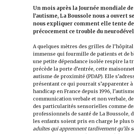
Un mois après la Journée mondiale de 
l’autisme, La Boussole nous a ouvert s
nous expliquer comment elle tente de
précocement ce trouble du neurodéve
A quelques mètres des grilles de l’hôpita
immense qui fourmille de patients et de 
une petite dépendance isolée respire la t
précède la porte d’entrée, cette maisonne
autisme de proximité (PDAP). Elle s’adresse
présentant ce qui pourrait s’apparenter 
handicap en France depuis 1996, l’autisme 
communication verbale et non verbale, des
des particularités sensorielles comme des
professionnels de santé de La Boussole, do
les enfants soient pris en charge le plus t
adultes qui apprennent tardivement qu’ils 