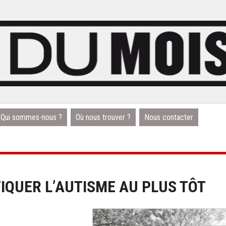
Qui sommes-nous ?
Où nous trouver ?
Nous contacter
IQUER L’AUTISME AU PLUS TÔT