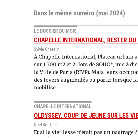
Dans le même numéro (mai 2024)
LE DOSSIER DU MOIS
CHAPELLE INTERNATIONAL, RESTER OU 
Sylvie Chatelin
À Chapelle International, Plateau urbain 
sur 1 300 m2 et 21 lots de SOHO*, mis à di
la Ville de Paris (RIVP). Mais leurs occup
des loyers augmentés ou partir lorsque la 
mobilise.
CHAPELLE INTERNATIONAL
OLDYSSEY. COUP DE JEUNE SUR LES VI
Noël Bouttier
Et si la vieillesse n’était pas un naufrag