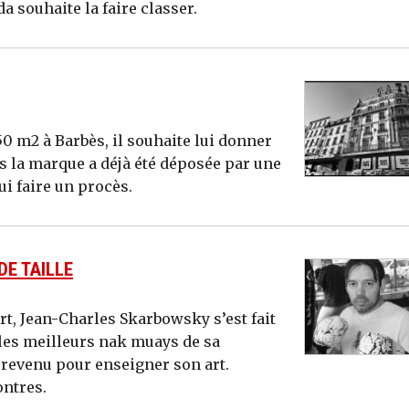
a souhaite la faire classer.
0 m2 à Barbès, il souhaite lui donner
s la marque a déjà été déposée par une
i faire un procès.
E TAILLE
t, Jean-Charles Skarbowsky s’est fait
les meilleurs nak muays de sa
t revenu pour enseigner son art.
ontres.