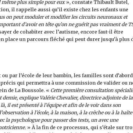
uand même plus simple pour eux
», constate Thibault Butel,
on, il rappelle aussi qu’il existe chez les enfants une
plus on peut moduler et modifier les circuits neuronaux et
portant d’avoir en tête qu’on ne guérit pas vraiment de T
ayer de cohabiter avec l’autisme, encore faut-il être
en place un parcours fléché qui peut durer jusqu’à plus 
ou par l’école de leur bambin, les familles sont d’abord
 précis qui permettra à une commission de valider ou 
ein de La Boussole. «
Cette première consultation spéciali
emie, explique Valérie Chevalier, directrice adjointe de la
à, il est présenté à l’équipe et afin de le voir dans son
bservation à l’école, à la maison, à la crèche ou à la halte
vec la psychologue pour passer des tests, un avec une
otricienne.
» À la fin de ce processus, qui s’étale sur tro