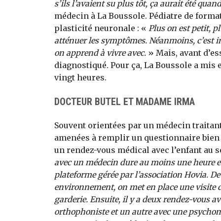
s’ils l’avaient su plus tôt, ça aurait été q
médecin à La Boussole. Pédiatre de formati
plasticité neuronale : «
Plus on est petit, 
atténuer les symptômes. Néanmoins, c’est im
on apprend à vivre avec.
» Mais, avant d’ess
diagnostiqué. Pour ça, La Boussole a mis 
vingt heures.
DOCTEUR BUTEL ET MADAME IRMA
Souvent orientées par un médecin traitant 
amenées à remplir un questionnaire bien
un rendez-vous médical avec l’enfant au s
avec un médecin dure au moins une heure et d
plateforme gérée par l’association Hovia. De l
environnement, on met en place une visite d’o
garderie. Ensuite, il y a deux rendez-vous a
orthophoniste et un autre avec une psychom