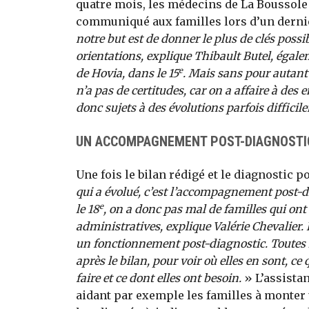
quatre mois, les médecins de La Boussole 
communiqué aux familles lors d’un dernie
notre but est de donner le plus de clés poss
orientations, explique Thibault Butel, égal
e
de Hovia, dans le 15
. Mais sans pour autant
n’a pas de certitudes, car on a affaire à de
donc sujets à des évolutions parfois difficil
UN ACCOMPAGNEMENT POST-DIAGNOSTI
Une fois le bilan rédigé et le diagnostic po
qui a évolué, c’est l’accompagnement post-di
e
le 18
, on a donc pas mal de familles qui ont
administratives, explique Valérie Chevalier. 
un fonctionnement post-diagnostic. Toutes 
après le bilan, pour voir où elles en sont, ce
faire et ce dont elles ont besoin.
» L’assistan
aidant par exemple les familles à monte