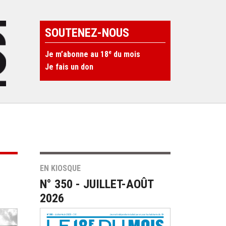
SOUTENEZ-NOUS
e
Je m’abonne au 18
du mois
Je fais un don
EN KIOSQUE
N° 350 - JUILLET-AOÛT
2026