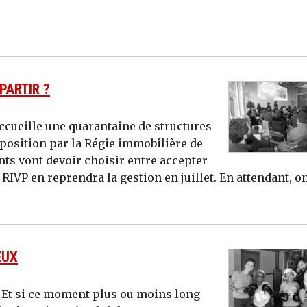
PARTIR ?
accueille une quarantaine de structures
sposition par la Régie immobilière de
ants vont devoir choisir entre accepter
RIVP en reprendra la gestion en juillet. En attendant, o
EUX
e ? Et si ce moment plus ou moins long