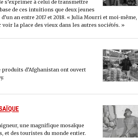
r de s’exprimer à celui de transmettre
 base de ces intuitions que deux jeunes
 d’un an entre 2017 et 2018. « Julia Mourri et moi-même,
voir la place des vieux dans les autres sociétés. »
 produits d’Afghanistan ont ouvert
y.
SAÏQUE
 Baigneur, une magnifique mosaïque
s, et des touristes du monde entier.