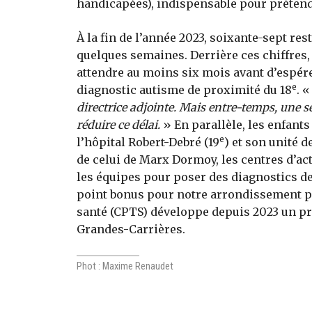
handicapées), indispensable pour préten
À la fin de l’année 2023, soixante-sept rest
quelques semaines. Derrière ces chiffres, 
attendre au moins six mois avant d’espér
e
diagnostic autisme de proximité du 18
. 
directrice adjointe. Mais entre-temps, une s
réduire ce délai.
» En parallèle, les enfant
e
l’hôpital Robert-Debré (19
) et son unité d
de celui de Marx Dormoy, les centres d’a
les équipes pour poser des diagnostics de
point bonus pour notre arrondissement p
santé (CPTS) développe depuis 2023 un pr
Grandes-Carrières.
Phot : Maxime Renaudet