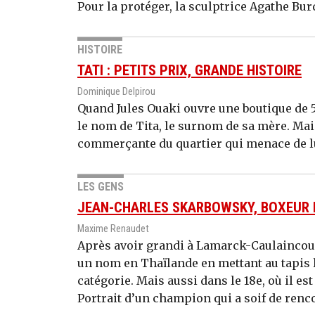
Pour la protéger, la sculptrice Agathe Burd
HISTOIRE
TATI : PETITS PRIX, GRANDE HISTOIRE
Dominique Delpirou
Quand Jules Ouaki ouvre une boutique de 5
le nom de Tita, le surnom de sa mère. Mai
commerçante du quartier qui menace de lu
LES GENS
JEAN-CHARLES SKARBOWSKY, BOXEUR D
Maxime Renaudet
Après avoir grandi à Lamarck-Caulaincour
un nom en Thaïlande en mettant au tapis 
catégorie. Mais aussi dans le 18e, où il es
Portrait d’un champion qui a soif de renc