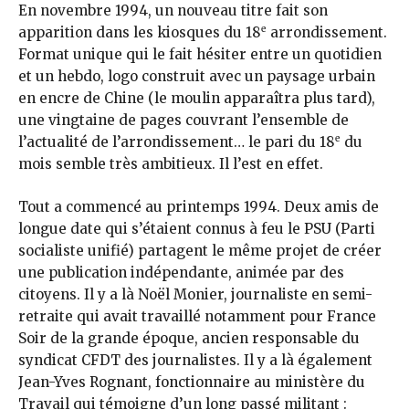
En novembre 1994, un nouveau titre fait son
e
apparition dans les kiosques du 18
arrondissement.
Format unique qui le fait hésiter entre un quotidien
et un hebdo, logo construit avec un paysage urbain
en encre de Chine (le moulin apparaîtra plus tard),
une vingtaine de pages couvrant l’ensemble de
e
l’actualité de l’arrondissement… le pari du 18
du
mois semble très ambitieux. Il l’est en effet.
Tout a commencé au printemps 1994. Deux amis de
longue date qui s’étaient connus à feu le PSU (Parti
socialiste unifié) partagent le même projet de créer
une publication indépendante, animée par des
citoyens. Il y a là Noël Monier, journaliste en semi-
retraite qui avait travaillé notamment pour France
Soir de la grande époque, ancien responsable du
syndicat CFDT des journalistes. Il y a là également
Jean-Yves Rognant, fonctionnaire au ministère du
Travail qui témoigne d’un long passé militant :