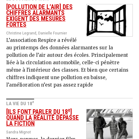
[POLLUTION DE L’AIR] DES
CHIFFRES ALARMANTS
EXIGENT DES MESURES
FORTES
Christine Legrand, Danielle Fournier
L’association Respire a révélé
au printemps des données alarmantes sur la
pollution de l’air autour des écoles. Principalement
liée à la circulation automobile, celle-ci pénètre
même à l'intérieur des classes. Et bien que certains
chiffres indiquent une pollution en baisse,
l’amélioration n’est pas assez rapide
e
LA VIE DU 18
e
[ILS FONT PARLER DU 18
]
QUAND LA RÉALITÉ DÉPASSE
LA FICTION
Sandra Mignot