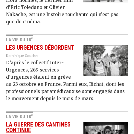
Hors-normes, le dernier film
d’Eric Toledano et Olivier
Nakache, est une histoire touchante qui n’est pas
que du cinéma.
e
LA VIE DU 18
LES URGENCES DÉBORDENT
Dominique Gaucher
D’après le collectif Inter-
Urgences, 269 services
d’urgences étaient en grève
au 23 octobre en France. Parmi eux, Bichat, dont les
professionnels paramédicaux se sont engagés dans
le mouvement depuis le mois de mars.
e
LA VIE DU 18
LA GUERRE DES CANTINES
CONTINUE