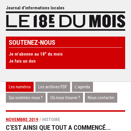
Journal d’informations locales
SOUTENEZ-NOUS
e
Je m’abonne au 18
du mois
Je fais un don
Les numéros
Les archives PDF
L’agenda
Qui sommes-nous ?
Où nous trouver ?
Nous contacter
NOVEMBRE 2019
/ HISTOIRE
C’EST AINSI QUE TOUT A COMMENCÉ...