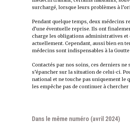
médecin traitant, certains habitants, souv
surchargé, lorsque leurs problèmes à l’or
Pendant quelque temps, deux médecins remp
d’une éventuelle reprise. Ils ont finaleme
charge les obligations administratives e
actuellement. Cependant, aussi bien en te
médecins sont indispensables à la Goutte 
Contactés par nos soins, ces derniers ne so
s’épancher sur la situation de celui-ci. 
national et ne touche pas uniquement le qu
les empêche pas de continuer à chercher
Dans le même numéro (avril 2024)