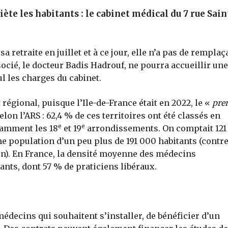
iète les habitants : le cabinet médical du 7 rue Sain
a retraite en juillet et à ce jour, elle n’a pas de remplaç
cié, le docteur Badis Hadrouf, ne pourra accueillir une
l les charges du cabinet.
 régional, puisque l’Ile-de-France était en 2022, le «
pre
elon l’ARS : 62,4 % de ces territoires ont été classés en
e
e
otamment les 18
et 19
arrondissements. On comptait 121
e population d’un peu plus de 191 000 habitants (contre
n). En France, la densité moyenne des médecins
ants, dont 57 % de praticiens libéraux.
édecins qui souhaitent s’installer, de bénéficier d’un