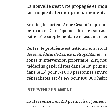
La nouvelle s’est vite propagée et inqu
Luc risque de fermer prochainement.
En effet, le docteur Anne Gesquière prend s
permanent. Conséquence directe : son asso
patientèle supplémentaire ni assumer seu
Certes, le problème est national et surtout
désert médical de France métropolitaine
» s
zones d’intervention prioritaire (ZIP), n
e
médecins généralistes dans le 18
pour un
e
dans le 16
pour 171 000 personnes enviro
généralistes est de 149 pour 100 000 habit
INTERVENIR EN AMONT
Le classement en ZIP permet à de jeunes m