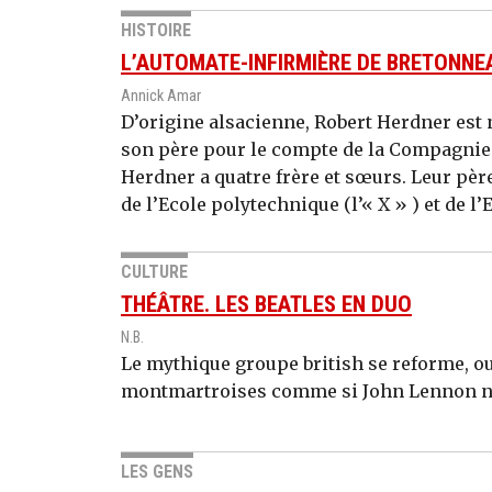
HISTOIRE
L’AUTOMATE-INFIRMIÈRE DE BRETONNE
Annick Amar
D’origine alsacienne, Robert Herdner est né
son père pour le compte de la Compagnie 
Herdner a quatre frère et sœurs. Leur pèr
de l’Ecole polytechnique (l’« X » ) et de l
CULTURE
THÉÂTRE. LES BEATLES EN DUO
N.B.
Le mythique groupe british se reforme, o
montmartroises comme si John Lennon n'é
LES GENS