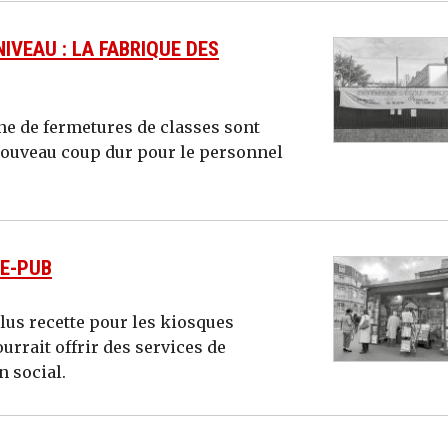
IVEAU : LA FABRIQUE DES
ine de fermetures de classes sont
nouveau coup dur pour le personnel
TE-PUB
 plus recette pour les kiosques
rrait offrir des services de
n social.