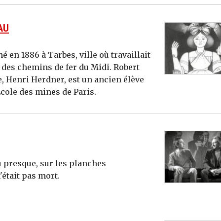
AU
 en 1886 à Tarbes, ville où travaillait
des chemins de fer du Midi. Robert
e, Henri Herdner, est un ancien élève
’Ecole des mines de Paris.
u presque, sur les planches
tait pas mort.