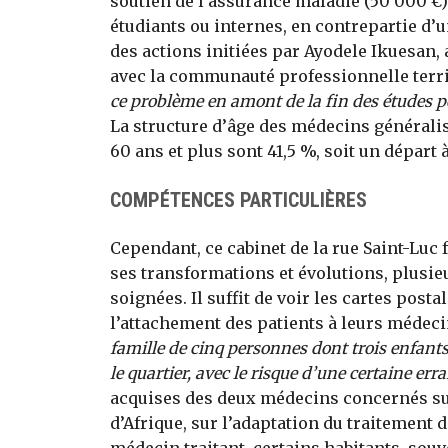
soutien de l’assurance maladie (50 000 €)
étudiants ou internes, en contrepartie d’
des actions initiées par Ayodele Ikuesan, 
avec la communauté professionnelle terri
ce problème en amont de la fin des études po
La structure d’âge des médecins généralist
60 ans et plus sont 41,5 %, soit un départ 
COMPÉTENCES PARTICULIÈRES
Cependant, ce cabinet de la rue Saint-Luc fa
ses transformations et évolutions, plusie
soignées. Il suffit de voir les cartes pos
l’attachement des patients à leurs médecins
famille de cinq personnes dont trois enfant
le quartier, avec le risque d’une certaine err
acquises des deux médecins concernés sur
d’Afrique, sur l’adaptation du traitement 