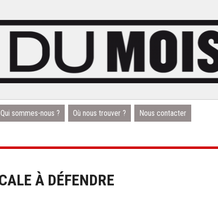
Qui sommes-nous ?
Où nous trouver ?
Nous contacter
ICALE À DÉFENDRE