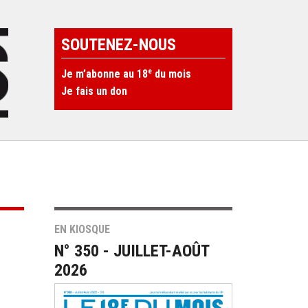
SOUTENEZ-NOUS
e
Je m’abonne au 18
du mois
Je fais un don
EN KIOSQUE
N° 350 - JUILLET-AOÛT
2026