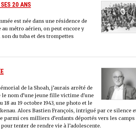
 SES 20 ANS
mmée est née dans une résidence de
e au métro aérien, on peut encore y
 son du tuba et des trompettes
ÉE
Mémorial de la Shoah, j’aurais arrêté de
te le nom d’une jeune fille victime d'une
u 18 au 19 octobre 1943, une photo et le
nau. Alors Bastien François, intrigué par ce silence e
ne parmi ces milliers d’enfants déportés vers les camps
 pour tenter de rendre vie à l’adolescente.