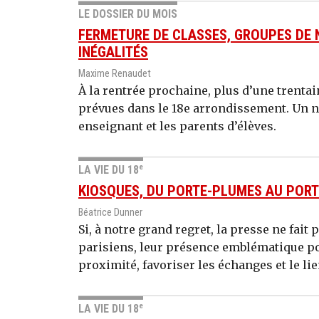
LE DOSSIER DU MOIS
FERMETURE DE CLASSES, GROUPES DE N
INÉGALITÉS
Maxime Renaudet
À la rentrée prochaine, plus d’une trenta
prévues dans le 18e arrondissement. Un 
enseignant et les parents d’élèves.
e
LA VIE DU 18
KIOSQUES, DU PORTE-PLUMES AU POR
Béatrice Dunner
Si, à notre grand regret, la presse ne fait
parisiens, leur présence emblématique pou
proximité, favoriser les échanges et le lie
e
LA VIE DU 18