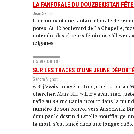
LA FANFORALE DU DOUZBEKISTAN FÊTE
Jean Serillin
Ou comment une fanfare chorale de reno
potes. Au 12 boulevard de La Chapelle, fac
entendre des chœurs féminins s’élever au
tziganes.
e
LA VIE DU 18
SUR LES TRACES D’UNE JEUNE DÉPORT
Sandra Mignot
« Si j’avais trouvé un truc, une notice au 
chercher. Mais là… » Il n’y avait rien. Jus
rafle au 89 rue Caulaincourt dans la nuit d
numéro de son convoi vers Auschwitz-Birke
ému par le destin d’Estelle Moufflarge, u
la mort, s’est lancé dans une longue quête