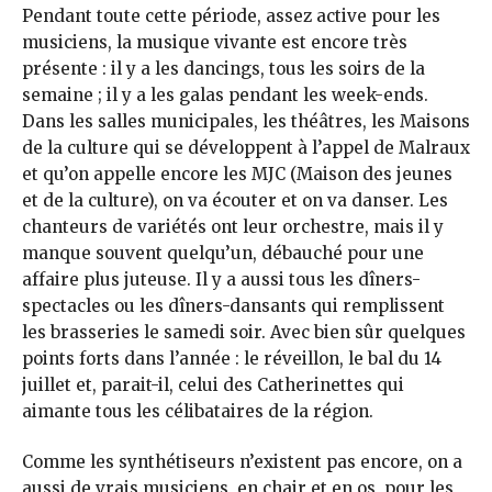
Pendant toute cette période, assez active pour les
musiciens, la musique vivante est encore très
présente : il y a les dancings, tous les soirs de la
semaine ; il y a les galas pendant les week-ends.
Dans les salles municipales, les théâtres, les Maisons
de la culture qui se développent à l’appel de Malraux
et qu’on appelle encore les MJC (Maison des jeunes
et de la culture), on va écouter et on va danser. Les
chanteurs de variétés ont leur orchestre, mais il y
manque souvent quelqu’un, débauché pour une
affaire plus juteuse. Il y a aussi tous les dîners-
spectacles ou les dîners-dansants qui remplissent
les brasseries le samedi soir. Avec bien sûr quelques
points forts dans l’année : le réveillon, le bal du 14
juillet et, parait-il, celui des Catherinettes qui
aimante tous les célibataires de la région.
Comme les synthétiseurs n’existent pas encore, on a
aussi de vrais musiciens, en chair et en os, pour les