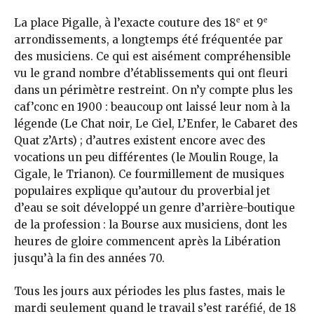
e
e
La place Pigalle, à l’exacte couture des 18
et 9
arrondissements, a longtemps été fréquentée par
des musiciens. Ce qui est aisément compréhensible
vu le grand nombre d’établissements qui ont fleuri
dans un périmètre restreint. On n’y compte plus les
caf’conc en 1900 : beaucoup ont laissé leur nom à la
légende (Le Chat noir, Le Ciel, L’Enfer, le Cabaret des
Quat z’Arts) ; d’autres existent encore avec des
vocations un peu différentes (le Moulin Rouge, la
Cigale, le Trianon). Ce fourmillement de musiques
populaires explique qu’autour du proverbial jet
d’eau se soit développé un genre d’arrière-boutique
de la profession : la Bourse aux musiciens, dont les
heures de gloire commencent après la Libération
jusqu’à la fin des années 70.
Tous les jours aux périodes les plus fastes, mais le
mardi seulement quand le travail s’est raréfié, de 18