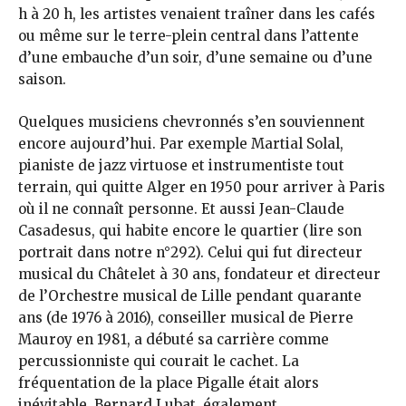
h à 20 h, les artistes venaient traîner dans les cafés
ou même sur le terre-plein central dans l’attente
d’une embauche d’un soir, d’une semaine ou d’une
saison.
Quelques musiciens chevronnés s’en souviennent
encore aujourd’hui. Par exemple Martial Solal,
pianiste de jazz virtuose et instrumentiste tout
terrain, qui quitte Alger en 1950 pour arriver à Paris
où il ne connaît personne. Et aussi Jean-Claude
Casadesus, qui habite encore le quartier (lire son
portrait dans notre n°292). Celui qui fut directeur
musical du Châtelet à 30 ans, fondateur et directeur
de l’Orchestre musical de Lille pendant quarante
ans (de 1976 à 2016), conseiller musical de Pierre
Mauroy en 1981, a débuté sa carrière comme
percussionniste qui courait le cachet. La
fréquentation de la place Pigalle était alors
inévitable. Bernard Lubat, également