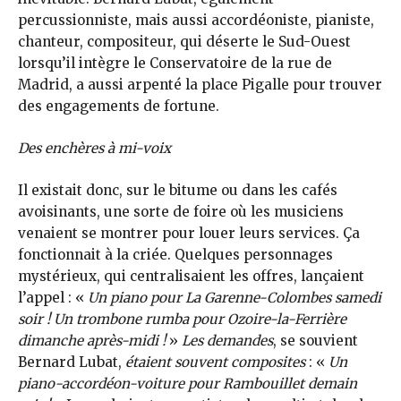
percussionniste, mais aussi accordéoniste, pianiste,
chanteur, compositeur, qui déserte le Sud-Ouest
lorsqu’il intègre le Conservatoire de la rue de
Madrid, a aussi arpenté la place Pigalle pour trouver
des engagements de fortune.
Des enchères à mi-voix
Il existait donc, sur le bitume ou dans les cafés
avoisinants, une sorte de foire où les musiciens
venaient se montrer pour louer leurs services. Ça
fonctionnait à la criée. Quelques personnages
mystérieux, qui centralisaient les offres, lançaient
l’appel : «
Un piano pour La Garenne-Colombes samedi
soir ! Un trombone rumba pour Ozoire-la-Ferrière
dimanche après-midi !
»
Les demandes
, se souvient
Bernard Lubat,
étaient souvent composites
: «
Un
piano-accordéon-voiture pour Rambouillet demain