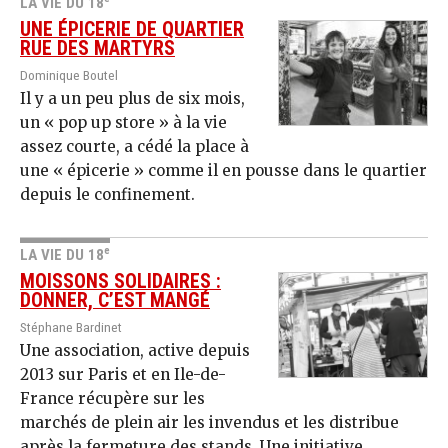
LA VIE DU 18
UNE ÉPICERIE DE QUARTIER
RUE DES MARTYRS
Dominique Boutel
Il y a un peu plus de six mois,
un « pop up store » à la vie
assez courte, a cédé la place à
une « épicerie » comme il en pousse dans le quartier
depuis le confinement.
e
LA VIE DU 18
MOISSONS SOLIDAIRES :
DONNER, C’EST MANGÉ
Stéphane Bardinet
Une association, active depuis
2013 sur Paris et en Ile-de-
France récupère sur les
marchés de plein air les invendus et les distribue
après la fermeture des stands. Une initiative