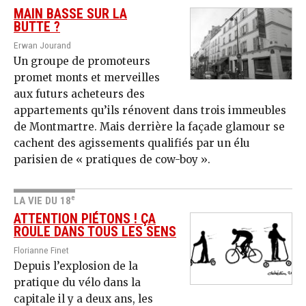
MAIN BASSE SUR LA
BUTTE ?
Erwan Jourand
Un groupe de promoteurs
promet monts et merveilles
aux futurs acheteurs des
appartements qu’ils rénovent dans trois immeubles
de Montmartre. Mais derrière la façade glamour se
cachent des agissements qualifiés par un élu
parisien de « pratiques de cow-boy ».
e
LA VIE DU 18
ATTENTION PIÉTONS ! ÇA
ROULE DANS TOUS LES SENS
Florianne Finet
Depuis l’explosion de la
pratique du vélo dans la
capitale il y a deux ans, les